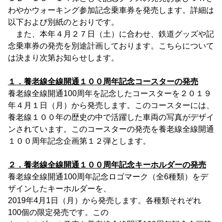
わやかウォーキング参加記念乗車券を発売します。詳細は
以下および別紙のとおりです。
また、本年４月２７日（土）に合わせ、鉄道グッズや記
念乗車券の発売を別途計画しております。こちらについて
は決まり次第お知らせします。
１．養老線全線開通１００周年記念コースターの発売
養老線全線開通100周年を記念したコースターを２０１９
年４月１日（月）から発売します。このコースターには、
養老線１００年の歴史の中で活躍した車両の写真がデザイ
ンされています。このコースターの発売を養老線全線開通
１００周年記念企画第１２弾とします。
２．養老線全線開通１００周年記念キーホルダーの発売
養老線全線開通100周年記念ロゴマーク（全6種類）をデ
ザインしたキーホルダーを、
2019年4月1日（月）から発売します。各種類それぞれ
100個の限定発売です。この