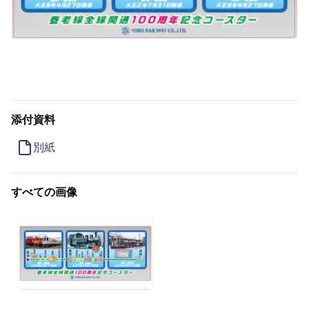
添付資料
別紙
すべての画像