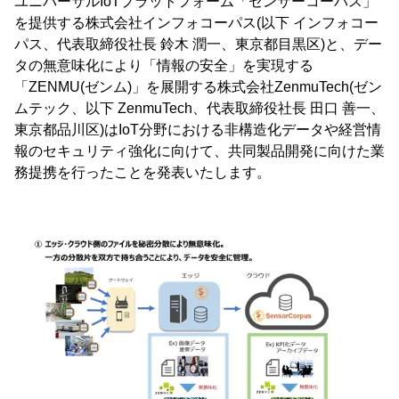
ユニバーサルIoTプラットフォーム「センサーコーパス」
を提供する株式会社インフォコーパス(以下 インフォコー
パス、代表取締役社長 鈴木 潤一、東京都目黒区)と、デー
タの無意味化により「情報の安全」を実現する
「ZENMU(ゼンム)」を展開する株式会社ZenmuTech(ゼン
ムテック、以下 ZenmuTech、代表取締役社長 田口 善一、
東京都品川区)はIoT分野における非構造化データや経営情
報のセキュリティ強化に向けて、共同製品開発に向けた業
務提携を行ったことを発表いたします。