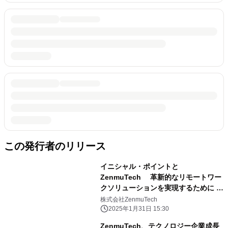
この発行者のリリース
イニシャル・ポイントと
ZenmuTech 革新的なリモートワー
クソリューションを実現するために ア
ライアンスを締結
株式会社ZenmuTech
2025年1月31日 15:30
ZenmuTech、テクノロジー企業成長