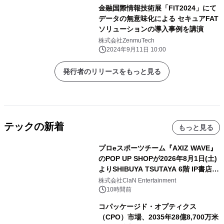
金融国際情報技術展「FIT2024」にて
データの無意味化による セキュアFAT
ソリューションの導入事例を講演
株式会社ZenmuTech
2024年9月11日 10:00
発行者のリリースをもっと見る
テックの新着
もっと見る
プロeスポーツチーム『AXIZ WAVE』
のPOP UP SHOPが2026年8月1日(土)
よりSHIBUYA TSUTAYA 6階 IP書店で
開催決定！！
株式会社ClaN Entertainment
10時間前
コパッケージド・オプティクス
（CPO）市場、2035年28億8,700万米