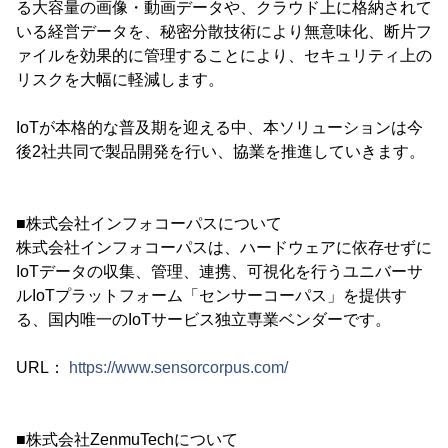
る大容量の画像・動画データや、クラウド上に格納されて
いる経営データを、秘密分散技術により無意味化、断片フ
ァイルを効果的に管理することにより、セキュリティ上の
リスクを大幅に軽減します。
IoTが本格的な普及期を迎える中、本ソリューションは今
後2社共同で製品開発を行い、協業を推進していきます。
■株式会社インフォコーパスについて
株式会社インフォコーパスは、ハードウェアに依存せずに
IoTデータの収集、管理、連携、可視化を行うユニバーサ
ルIoTプラットフォーム「センサーコーパス」を提供す
る、国内唯一のIoTサービス独立専業ベンダーです。
URL：
https://www.sensorcorpus.com/
■株式会社ZenmuTechについて