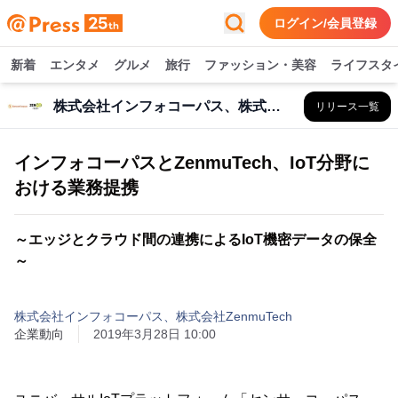
ログイン/会員登録
新着
エンタメ
グルメ
旅行
ファッション・美容
ライフスタ
株式会社インフォコーパス、株式会社ZenmuTech
リリース一覧
インフォコーパスとZenmuTech、IoT分野に
おける業務提携
～エッジとクラウド間の連携によるIoT機密データの保全
～
株式会社インフォコーパス、株式会社ZenmuTech
企業動向
2019年3月28日 10:00