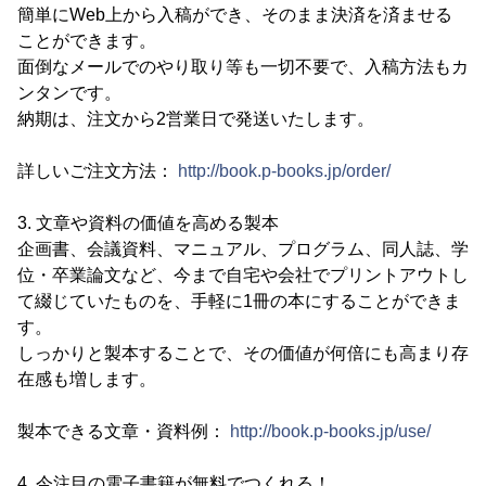
簡単にWeb上から入稿ができ、そのまま決済を済ませる
ことができます。
面倒なメールでのやり取り等も一切不要で、入稿方法もカ
ンタンです。
納期は、注文から2営業日で発送いたします。
詳しいご注文方法：
http://book.p-books.jp/order/
3. 文章や資料の価値を高める製本
企画書、会議資料、マニュアル、プログラム、同人誌、学
位・卒業論文など、今まで自宅や会社でプリントアウトし
て綴じていたものを、手軽に1冊の本にすることができま
す。
しっかりと製本することで、その価値が何倍にも高まり存
在感も増します。
製本できる文章・資料例：
http://book.p-books.jp/use/
4. 今注目の電子書籍が無料でつくれる！