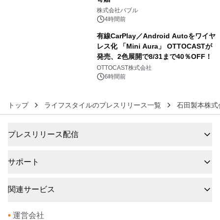
5
株式会社バブル
4時間前
有線CarPlay／Android Autoをワイヤ
レス化 「Mini Aura」 OTTOCASTが
発売、2色展開で8/31まで40％OFF！
6
OTTOCAST株式会社
6時間前
トップ
ライフスタイルのプレスリリース一覧
石田製本株式
プレスリリース配信
サポート
関連サービス
•
運営会社