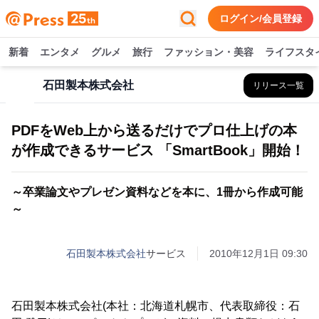
ログイン/会員登録
新着
エンタメ
グルメ
旅行
ファッション・美容
ライフスタ
石田製本株式会社
リリース一覧
PDFをWeb上から送るだけでプロ仕上げの本
が作成できるサービス 「SmartBook」開始！
～卒業論文やプレゼン資料などを本に、1冊から作成可能
～
石田製本株式会社
サービス
2010年12月1日 09:30
石田製本株式会社(本社：北海道札幌市、代表取締役：石