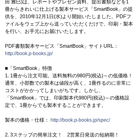
田 雅巳)は、レポートやプレゼン資料、提出書類などを1
冊からきれいに仕上げる製本サービス「SmartBook」の提
供を、2010年12月1日(水)より開始いたしました。PDFフ
ァイルをウェブ上から送っていただくだけで、印刷・製本
を行い、お手元にお届けいたします。
PDF書類製本サービス「SmartBook」サイトURL：
http://book.p-books.jp/
■「SmartBook」特徴
1. 1冊から注文可能。送料無料の980円(税込)～の低価格！
通常、小部数での製本は値段が高く、1冊作るのに非常に
コストがかかってしまいがちです。しかし、
「SmartBook」では、印刷製本代980円(税込)～の価格設
定で、1冊からでも製本することができます。
製本の価格・仕様：
http://book.p-books.jp/spec/
2. 3ステップの簡単注文！ 2営業日発送の短納期！