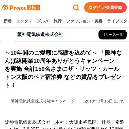
ログイン/会員登録
新着
エンタメ
グルメ
旅行
ファッション・美容
ライフスタ
阪神電気鉄道株式会社
リリース一覧
～10年間のご愛顧に感謝を込めて～ 「阪神な
んば線開業10周年ありがとうキャンペーン」
を実施 合計150名さまにザ・リッツ・カール
トン大阪のペア宿泊券 などの賞品をプレゼン
ト！
阪神電気鉄道株式会社
キャンペーン
2019年3月15日 15:45
阪神電気鉄道株式会社（本社：大阪市福島区、社長：秦雅