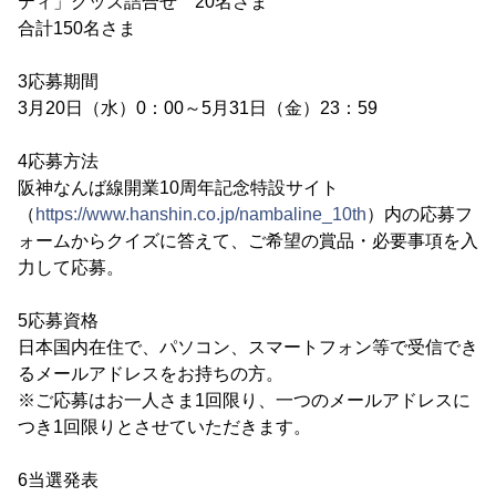
ティ」グッズ詰合せ 20名さま
合計150名さま
3応募期間
3月20日（水）0：00～5月31日（金）23：59
4応募方法
阪神なんば線開業10周年記念特設サイト
（
https://www.hanshin.co.jp/nambaline_10th
）内の応募フ
ォームからクイズに答えて、ご希望の賞品・必要事項を入
力して応募。
5応募資格
日本国内在住で、パソコン、スマートフォン等で受信でき
るメールアドレスをお持ちの方。
※ご応募はお一人さま1回限り、一つのメールアドレスに
つき1回限りとさせていただきます。
6当選発表