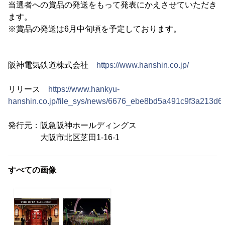
当選者への賞品の発送をもって発表にかえさせていただき
ます。
※賞品の発送は6月中旬頃を予定しております。
阪神電気鉄道株式会社
https://www.hanshin.co.jp/
リリース
https://www.hankyu-
hanshin.co.jp/file_sys/news/6676_ebe8bd5a491c9f3a213d6
発行元：阪急阪神ホールディングス
大阪市北区芝田1-16-1
すべての画像