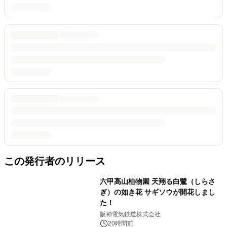
この発行者のリリース
六甲高山植物園 天翔る白鷺（しらさ
ぎ）の如き花 サギソウが開花しまし
た！
阪神電気鉄道株式会社
20時間前