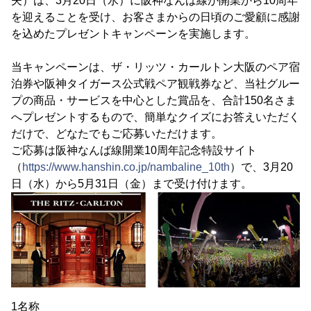
夫）は、3月20日（水）に阪神なんば線が開業から10周年
を迎えることを受け、お客さまからの日頃のご愛顧に感謝
を込めたプレゼントキャンペーンを実施します。
当キャンペーンは、ザ・リッツ・カールトン大阪のペア宿
泊券や阪神タイガース公式戦ペア観戦券など、当社グルー
プの商品・サービスを中心とした賞品を、合計150名さま
へプレゼントするもので、簡単なクイズにお答えいただく
だけで、どなたでもご応募いただけます。
ご応募は阪神なんば線開業10周年記念特設サイト
（
https://www.hanshin.co.jp/nambaline_10th
）で、3月20
日（水）から5月31日（金）まで受け付けます。
1名称