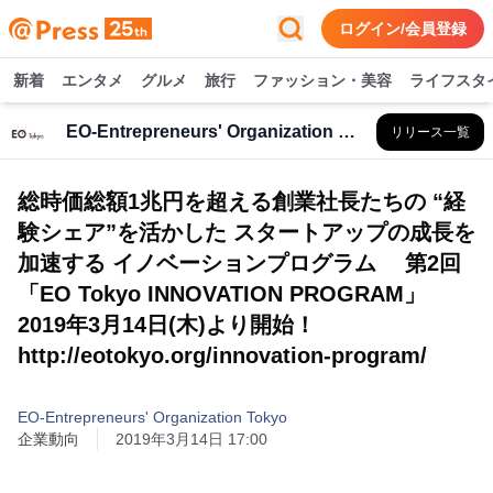
ログイン/会員登録
新着
エンタメ
グルメ
旅行
ファッション・美容
ライフスタ
EO-Entrepreneurs' Organization Tokyo
リリース一覧
総時価総額1兆円を超える創業社長たちの “経
験シェア”を活かした スタートアップの成長を
加速する イノベーションプログラム 第2回
「EO Tokyo INNOVATION PROGRAM」
2019年3月14日(木)より開始！
http://eotokyo.org/innovation-program/
EO-Entrepreneurs' Organization Tokyo
企業動向
2019年3月14日 17:00