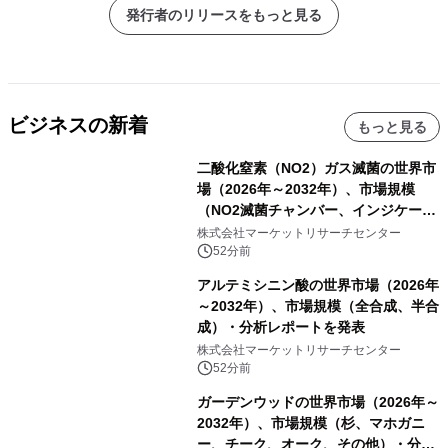
発行者のリリースをもっと見る
ビジネスの新着
もっと見る
二酸化窒素（NO2）ガス滅菌の世界市
場（2026年～2032年）、市場規模
（NO2滅菌チャンバー、インジケータ
ーおよびモニタリングシステム、その
株式会社マーケットリサーチセンター
他）・分析レポートを発表
52分前
アルテミシニン酸の世界市場（2026年
～2032年）、市場規模（全合成、半合
成）・分析レポートを発表
株式会社マーケットリサーチセンター
52分前
ガーデンウッドの世界市場（2026年～
2032年）、市場規模（杉、マホガニ
ー、チーク、オーク、その他）・分析