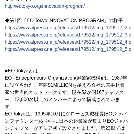
http://eotokyo.org/innovation-program/
◆第1回「EO Tokyo INNOVATION PROGRAM」の様子
https://www.atpress.ne.jp/releases/179512/img_179512_2.p
https://www.atpress.ne.jp/releases/179512/img_179512_3.p
https://www.atpress.ne.jp/releases/179512/img_179512_4.p
https://www.atpress.ne.jp/releases/179512/img_179512_5.p
■EO Tokyoとは
EO - Entrepreneurs' Organization(起業家機構)は、1987年
に設立された、年商$1MILLIONを越える会社の若手起業
家の世界的ネットワークです。現在52か国167チャプタ
ー、12,000名以上のメンバーによって構成されていま
す。
EO Tokyoは、1995年10月にグロービス堀社長(EOジャパ
ンファウンダー)を中心に日本の起業家が集まりEOジャパ
ンチャプターがアジア初で設立されました。第23期では