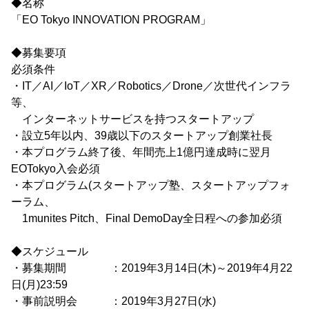
◆名称
「EO Tokyo INNOVATION PROGRAM」
◆募集要項
必須条件
・IT／AI／IoT／XR／Robotics／Drone／次世代インフラ
等、
インターネットサービスを持つスタートアップ
・設立5年以内、39歳以下のスタートアップ創業社長
・本プログラム終了後、年間売上1億円達成時に翌月
EOTokyo入会必須
・本プログラム(スタートアップ塾、スタートアップフォ
ーラム、
1munites Pitch、Final DemoDay全日程への参加必須
◆スケジュール
・募集期間 ：2019年3月14日(木)～2019年4月22
日(月)23:59
・事前説明会 ：2019年3月27日(水)