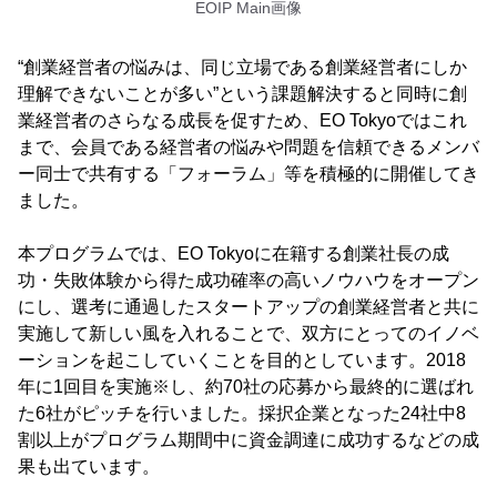
EOIP Main画像
“創業経営者の悩みは、同じ立場である創業経営者にしか
理解できないことが多い”という課題解決すると同時に創
業経営者のさらなる成長を促すため、EO Tokyoではこれ
まで、会員である経営者の悩みや問題を信頼できるメンバ
ー同士で共有する「フォーラム」等を積極的に開催してき
ました。
本プログラムでは、EO Tokyoに在籍する創業社長の成
功・失敗体験から得た成功確率の高いノウハウをオープン
にし、選考に通過したスタートアップの創業経営者と共に
実施して新しい風を入れることで、双方にとってのイノベ
ーションを起こしていくことを目的としています。2018
年に1回目を実施※し、約70社の応募から最終的に選ばれ
た6社がピッチを行いました。採択企業となった24社中8
割以上がプログラム期間中に資金調達に成功するなどの成
果も出ています。