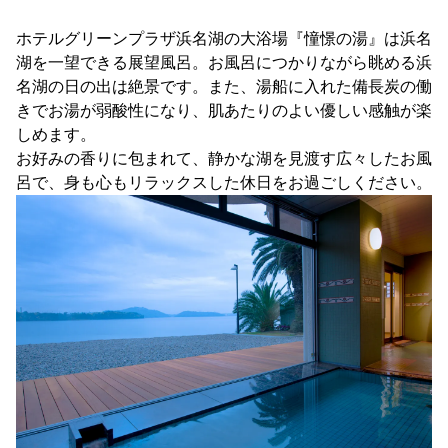
ホテルグリーンプラザ浜名湖の大浴場『憧憬の湯』は浜名
湖を一望できる展望風呂。お風呂につかりながら眺める浜
名湖の日の出は絶景です。また、湯船に入れた備長炭の働
きでお湯が弱酸性になり、肌あたりのよい優しい感触が楽
しめます。
お好みの香りに包まれて、静かな湖を見渡す広々したお風
呂で、身も心もリラックスした休日をお過ごしください。