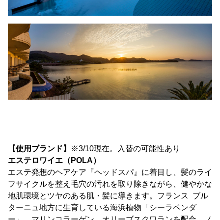
【使用ブランド】
※3/10現在。入替の可能性あり
エステロワイエ（POLA）
エステ発想のヘアケア『ヘッドスパ』に着目し、髪のライ
フサイクルを整え毛穴の汚れを取り除きながら、健やかな
地肌環境とツヤのある肌・髪に導きます。フランス ブル
ターニュ地方に生育している海浜植物「シーラベンダ
ー」、マリンコラーゲン、オリーブスクワランを配合。ノ