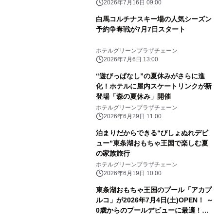
2026年7月16日 09:00
白馬コルチナスキー場の人気シーズン
予約争奪戦が7月7日スタート
ホテルグリーンプラザチェーン
2026年7月6日 13:00
“遊びっぱなし”の夏休みがさらに進
化！ホテルに屋内スケートリンクが新
登場「森の夏休み」開催
ホテルグリーンプラザチェーン
2026年6月29日 11:00
泊まりだからできる“びしょぬれデビ
ュー”東条湖おもちゃ王国で楽しむ夏
の家族旅行
ホテルグリーンプラザチェーン
2026年6月19日 10:00
東条湖おもちゃ王国のプール「アカプ
ルコ」が2026年7月4日(土)OPEN！ ～
0歳からのプールデビューに最適！屋