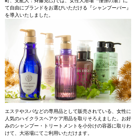
町、支配人：斉藤克己)では、女性大浴場『憧憬の湯』に
て自由にブランドをお選びいただける『シャンプーバー』
を導入いたしました。
エステやスパなどの専用品として販売されている、女性に
人気のハイクラスヘアケア用品を取りそろえました。お好
みのシャンプー・トリートメントを小分けの容器に取りわ
けて、大浴場にてご利用いただけます。