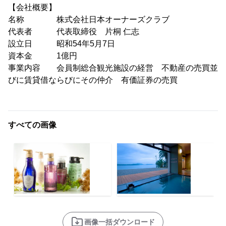
【会社概要】
名称 株式会社日本オーナーズクラブ
代表者 代表取締役 片桐 仁志
設立日 昭和54年5月7日
資本金 1億円
事業内容 会員制総合観光施設の経営 不動産の売買並
びに賃貸借ならびにその仲介 有価証券の売買
すべての画像
画像一括ダウンロード