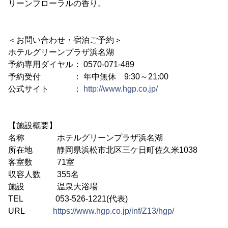
リーンフローラルの香り。
＜お問い合わせ・宿泊ご予約＞
ホテルグリーンプラザ浜名湖
予約専用ダイヤル： 0570-071-489
予約受付 ： 年中無休 9:30～21:00
公式サイト ：
http://www.hgp.co.jp/
【施設概要】
名称 ホテルグリーンプラザ浜名湖
所在地 静岡県浜松市北区三ケ日町佐久米1038
客室数 71室
収容人数 355名
施設 温泉大浴場
TEL 053-526-1221(代表)
URL
https://www.hgp.co.jp/inf/Z13/hgp/