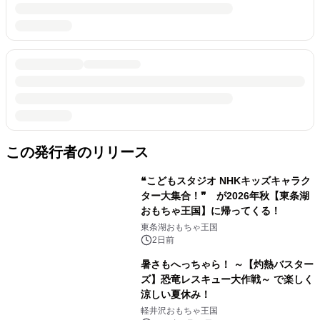
この発行者のリリース
❝こどもスタジオ NHKキッズキャラク
ター大集合！❞ が2026年秋【東条湖
おもちゃ王国】に帰ってくる！
東条湖おもちゃ王国
2日前
暑さもへっちゃら！ ～【灼熱バスター
ズ】恐竜レスキュー大作戦～ で楽しく
涼しい夏休み！
軽井沢おもちゃ王国