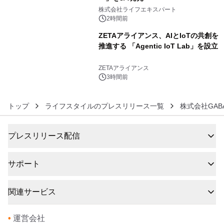
5
株式会社ライフエキスパート
2時間前
ZETAアライアンス、AIとIoTの共創を
推進する 「Agentic IoT Lab」を設立
6
ZETAアライアンス
3時間前
トップ
ライフスタイルのプレスリリース一覧
株式会社GAB
プレスリリース配信
サポート
関連サービス
•
運営会社