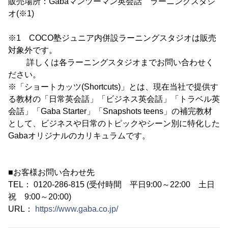
販売場所：Gabaマンツーマン英会話 ラーニングスタジ
オ(※1)
※1 COCO塾ジュニア内併設ラーニングスタジオは販売
対象外です。
詳しくは各ラーニングスタジオまでお問い合わせく
ださい。
※「ショートカッツ(Shortcuts)」とは、現在当社で提供す
る教材の「日常英会話」「ビジネス英会話」「トラベル英
会話」「Gaba Starter」「Snapshots teens」の補完教材
として、ビジネスや日常のトピックやシーン別に特化した
Gabaオリジナルのカリキュラムです。
■お客様お問い合わせ先
TEL： 0120-286-815 (受付時間 平日9:00～22:00 土日
祝 9:00～20:00)
URL：
https://www.gaba.co.jp/