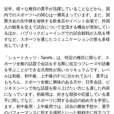
近年、様々な種目の選手が活躍していることなどから、国
内でのスポーツへの関心は一層高まっています。また、国
際大会の生中継を放映する飲食店やイベント会場で、外国
人の観客を交えて試合について交流する機会が増加してい
るほか、パブリックビューイングでの試合観戦が人気を博
すなど、スポーツを通じたコミュニケーションの形も多様
化しています。
「ショートカッツ：Sports」は、特定の種目に限らず、ス
ポーツ全般の話題で会話をする際に役立つフレーズや語彙
を学ぶことができる汎用性が高いカリキュラムです。レベ
ルは初級、初中級、上中級の3つに分かれており、選手は
もちろん、スポーツ全般に興味のある方や、日常会話、ビ
ジネスシーンで旬な話題を取り上げたい方にも適した内容
になっています。初級用は、好きな競技や応援している選
手に関してなど、スポーツに関する会話の始め方を学習し
ます。初中級用・上中級用では、試合の勝敗予想や、選手
のパフォーマンスに対する感想といった観戦中に役立つフ