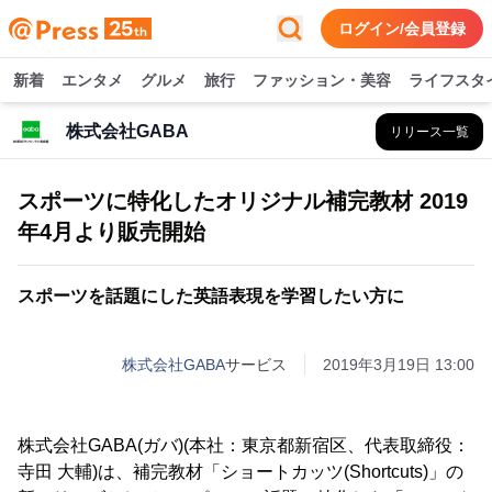
ログイン/会員登録
新着
エンタメ
グルメ
旅行
ファッション・美容
ライフスタ
株式会社GABA
リリース一覧
スポーツに特化したオリジナル補完教材 2019
年4月より販売開始
スポーツを話題にした英語表現を学習したい方に
株式会社GABA
サービス
2019年3月19日 13:00
株式会社GABA(ガバ)(本社：東京都新宿区、代表取締役：
寺田 大輔)は、補完教材「ショートカッツ(Shortcuts)」の