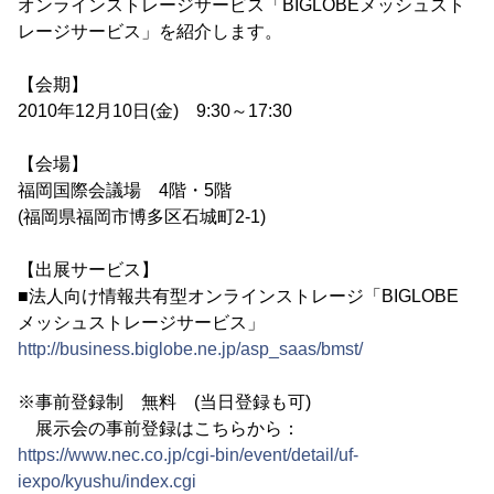
オンラインストレージサービス「BIGLOBEメッシュスト
レージサービス」を紹介します。
【会期】
2010年12月10日(金) 9:30～17:30
【会場】
福岡国際会議場 4階・5階
(福岡県福岡市博多区石城町2-1)
【出展サービス】
■法人向け情報共有型オンラインストレージ「BIGLOBE
メッシュストレージサービス」
http://business.biglobe.ne.jp/asp_saas/bmst/
※事前登録制 無料 (当日登録も可)
展示会の事前登録はこちらから：
https://www.nec.co.jp/cgi-bin/event/detail/uf-
iexpo/kyushu/index.cgi