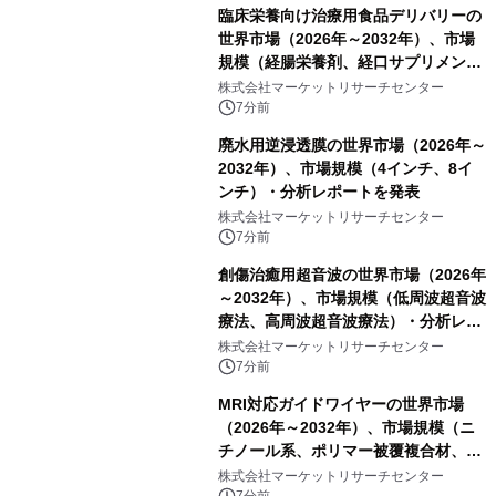
臨床栄養向け治療用食品デリバリーの
世界市場（2026年～2032年）、市場
規模（経腸栄養剤、経口サプリメン
ト）・分析レポートを発表
株式会社マーケットリサーチセンター
7分前
廃水用逆浸透膜の世界市場（2026年～
2032年）、市場規模（4インチ、8イ
ンチ）・分析レポートを発表
株式会社マーケットリサーチセンター
7分前
創傷治癒用超音波の世界市場（2026年
～2032年）、市場規模（低周波超音波
療法、高周波超音波療法）・分析レポ
ートを発表
株式会社マーケットリサーチセンター
7分前
MRI対応ガイドワイヤーの世界市場
（2026年～2032年）、市場規模（ニ
チノール系、ポリマー被覆複合材、そ
の他）・分析レポートを発表
株式会社マーケットリサーチセンター