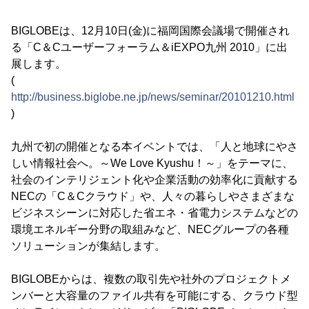
BIGLOBEは、12月10日(金)に福岡国際会議場で開催され
る「C＆Cユーザーフォーラム＆iEXPO九州 2010」に出
展します。
(
http://business.biglobe.ne.jp/news/seminar/20101210.html
)
九州で初の開催となる本イベントでは、「人と地球にやさ
しい情報社会へ。～We Love Kyushu！～」をテーマに、
社会のインテリジェント化や企業活動の効率化に貢献する
NECの「C＆Cクラウド」や、人々の暮らしやさまざまな
ビジネスシーンに対応した省エネ・省電力システムなどの
環境エネルギー分野の取組みなど、NECグループの各種
ソリューションが集結します。
BIGLOBEからは、複数の取引先や社外のプロジェクトメ
ンバーと大容量のファイル共有を可能にする、クラウド型