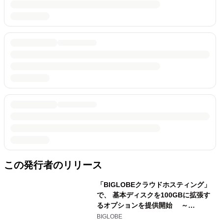
この発行者のリリース
「BIGLOBEクラウドホスティング」
で、 基本ディスクを100GBに拡張す
るオプションを提供開始 ～
Microsoft SQL Server
BIGLOBE