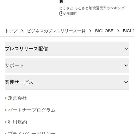
表
6
とくさと-ふるさと納税還元率ランキング-
7時間前
トップ
ビジネスのプレスリリース一覧
BIGLOBE
BIG
プレスリリース配信
サポート
関連サービス
•
運営会社
•
パートナープログラム
•
利用規約
•
プライバシーポリシー