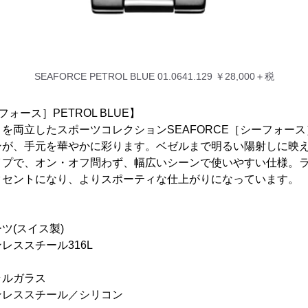
SEAFORCE PETROL BLUE 01.0641.129 ￥28,000＋税
フォース］PETROL BLUE】
を両立したスポーツコレクションSEAFORCE［シーフォー
ンが、手元を華やかに彩ります。ベゼルまで明るい陽射しに映
イプで、オン・オフ問わず、幅広いシーンで使いやすい仕様。ラ
クセントになり、よりスポーティな仕上がりになっています。
ツ(スイス製)
ススチール316L
ルガラス
レススチール／シリコン