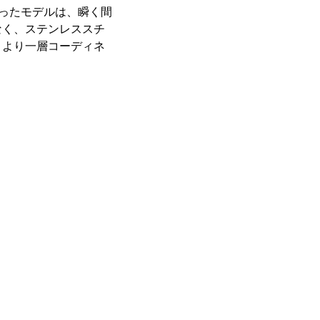
纏ったモデルは、瞬く間
なく、ステンレススチ
、より一層コーディネ