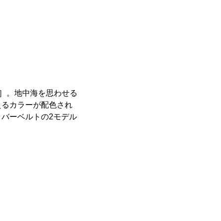
ス］。地中海を思わせる
えるカラーが配色され
バーベルトの2モデル