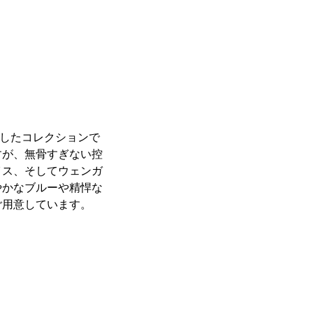
立したコレクションで
すが、無骨すぎない控
イス、そしてウェンガ
やかなブルーや精悍な
ご用意しています。