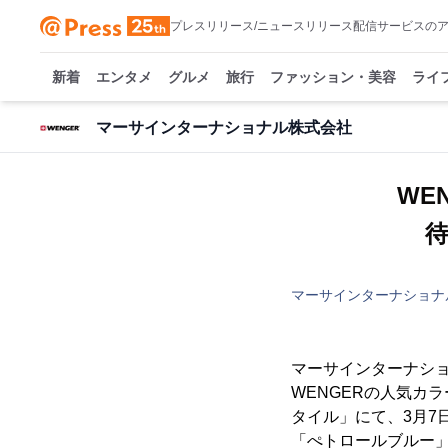
プレスリリース/ニュースリリース配信サービスの
新着
エンタメ
グルメ
旅行
ファッション・美容
ライ
マーサインターナショナル株式会社
WE
待
マーサインターナショナ
マーサインターナショ
WENGERの人気カ
タイル」にて、3月7
「ぺトロールブルー」