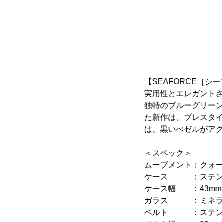
【SEAFORCE［シー
実用性とエレガントさ
独特のブルーグリー
た新作は、ブレスタ
は、黒いべゼルがア
＜スペック＞
ムーブメント：クォー
ケース ：ステンレ
ケース幅 ：43mm
ガラス ：ミネラ
ベルト ：ステン