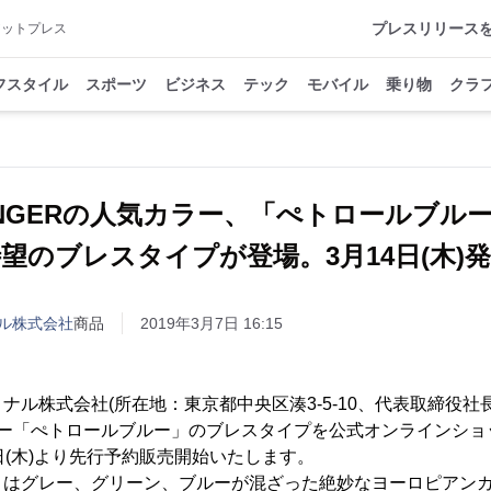
プレスリリース
アットプレス
フスタイル
スポーツ
ビジネス
テック
モバイル
乗り物
クラ
NGERの人気カラー、「ぺトロールブル
望のブレスタイプが登場。3月14日(木)
ル株式会社
商品
2019年3月7日 16:15
ナル株式会社(所在地：東京都中央区湊3-5-10、代表取締役社長
ラー「ぺトロールブルー」のブレスタイプを公式オンラインシ
日(木)より先行予約販売開始いたします。
はグレー、グリーン、ブルーが混ざった絶妙なヨーロピアンカラ