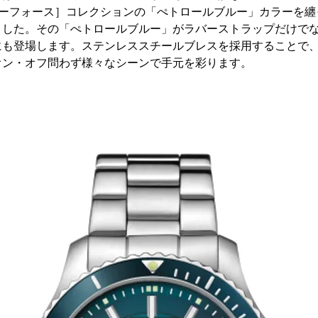
［シーフォース］コレクションの「ぺトロールブルー」カラーを
ました。その「ぺトロールブルー」がラバーストラップだけで
にも登場します。ステンレススチールブレスを採用することで
オン・オフ問わず様々なシーンで手元を彩ります。