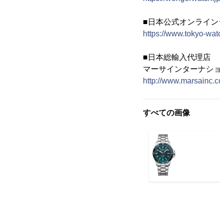
■日本公式オンライ
https://www.tokyo-watc
■日本総輸入代理店
マーサインターナシ
http://www.marsainc.c
すべての画像