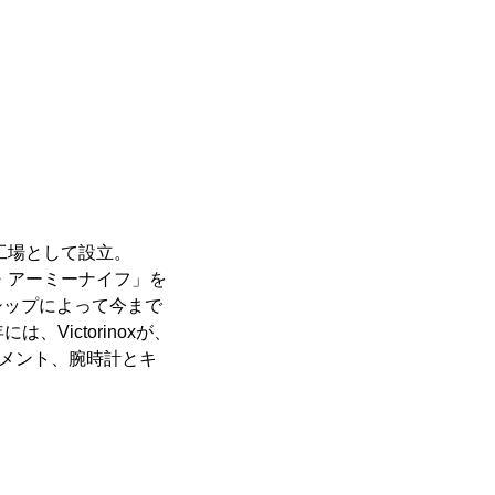
工場として設立。
・アーミーナイフ」を
シップによって今まで
Victorinoxが、
グメント、腕時計とキ