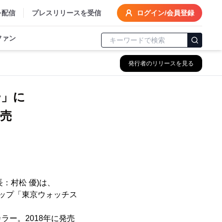
を配信
プレスリリースを受信
ログイン/会員登録
ファン
発行者のリリースを見る
ー」に
発売
：村松 優)は、
ョップ「東京ウォッチス
ー。2018年に発売