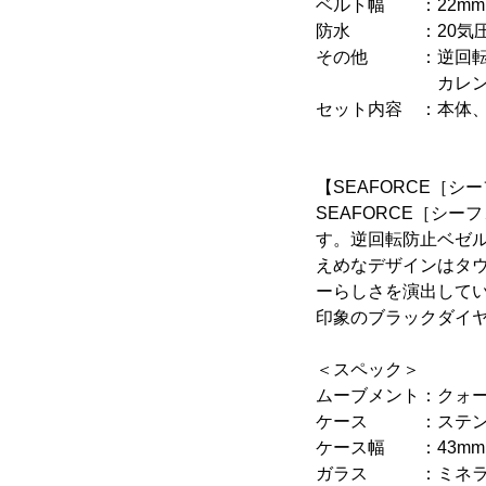
ベルト幅 ：22mm
防水 ：20気圧
その他 ：逆回転防
カレンダー(
セット内容 ：本体、
【SEAFORCE［シ
SEAFORCE［シ
す。逆回転防止ベゼ
えめなデザインはタ
ーらしさを演出して
印象のブラックダイ
＜スペック＞
ムーブメント：クォー
ケース ：ステンレ
ケース幅 ：43mm
ガラス ：ミネラ