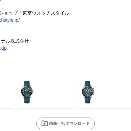
ンショップ「東京ウォッチスタイル」
hstyle.jp/
ョナル株式会社
o.jp
画像一括ダウンロード