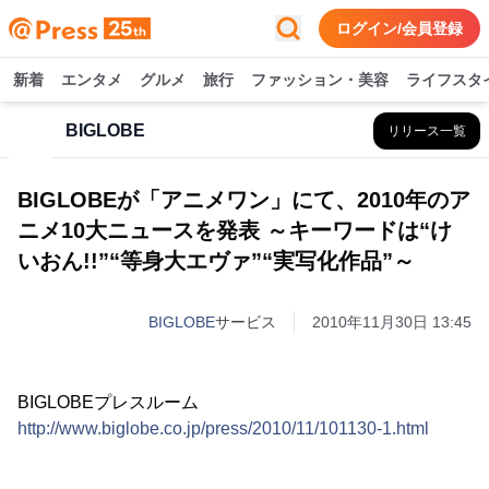
ログイン/会員登録
新着
エンタメ
グルメ
旅行
ファッション・美容
ライフスタ
BIGLOBE
リリース一覧
BIGLOBEが「アニメワン」にて、2010年のア
ニメ10大ニュースを発表 ～キーワードは“け
いおん!!”“等身大エヴァ”“実写化作品”～
BIGLOBE
サービス
2010年11月30日 13:45
BIGLOBEプレスルーム
http://www.biglobe.co.jp/press/2010/11/101130-1.html