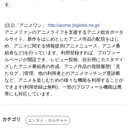
す。
(注1)「アニメワン」
http://anime.biglobe.ne.jp/
アニメファンのアニメライフを支援するアニメ総合ポータ
ルサイト。新作をはじめとしたアニメ作品の配信をはじ
め、アニメに関する情報提供(アニメニュース、アニメ番
組表など)を行っています。利用登録すれば、プロフィー
ルページが開設でき、レビュー投稿、自分用にカスタマイ
ズしたアニメ番組表の作成、アニメ作品の視聴履歴(「見
たログ」)管理、他の利用者とのアニメマッチング度診断
など、アニメを楽しむための様々な機能を利用することが
できます(利用登録は無料)。一部のプロフィール機能は携
帯にも対応しています。
カテゴリ
エンタメ・カルチャー