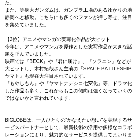
た。
また、等身大ガンダムは、ガンプラ工場のあるゆかりの地
静岡へと移動。こちらにも多くのファンが押し寄せ、注目
を集めていました。
【3位】アニメやマンガの実写化作品が大ヒット
今年は、アニメやマンガを原作とした実写作品が大きな話
題を呼んでいました。
映画では『BECK』や『君に届け』、『ソラニン』などが
大ヒットし、木村拓哉さん主演の『SPACE BATTLESHIP
ヤマト』も現在大注目されています。
『もやしもん』や『ヤマトナデシコ七変化』等、ドラマ化
した作品も多く、これからもこの傾向は強くなっていくの
ではないかと言われています。
BIGLOBEは、一人ひとりの“かなえたい想い”を実現するサ
ービスパートナーとして、最新技術の活用や多様なコラボ
レーションにより、魅力的なサービスを提供してまいりま