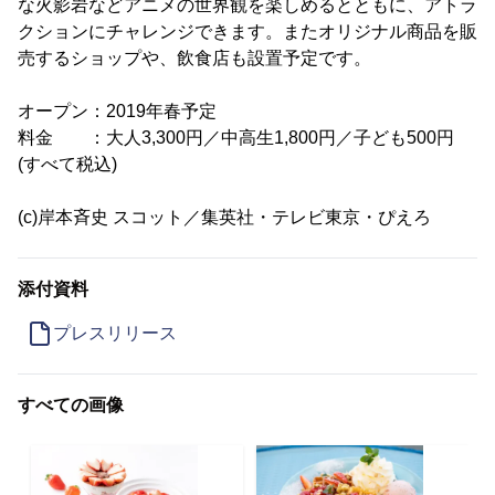
な火影岩などアニメの世界観を楽しめるとともに、アトラ
クションにチャレンジできます。またオリジナル商品を販
売するショップや、飲食店も設置予定です。
オープン：2019年春予定
料金 ：大人3,300円／中高生1,800円／子ども500円
(すべて税込)
(c)岸本斉史 スコット／集英社・テレビ東京・ぴえろ
添付資料
プレスリリース
すべての画像