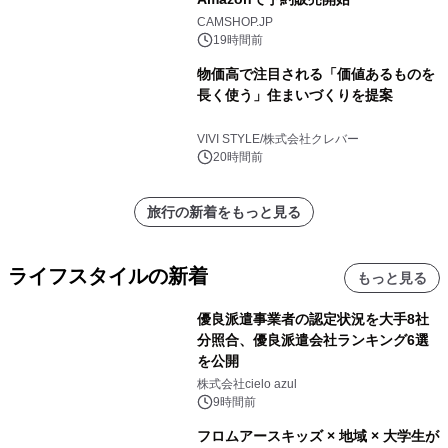
CAMSHOP.JP
19時間前
物価高で注目される「価値あるものを
長く使う」住まいづくりを提案
VIVI STYLE/株式会社クレバー
20時間前
旅行の新着をもっと見る
ライフスタイルの新着
もっと見る
優良派遣事業者の認定状況を大手8社
分照合、優良派遣会社ランキング6選
を公開
株式会社cielo azul
9時間前
フロムアースキッズ × 地域 × 大学生が