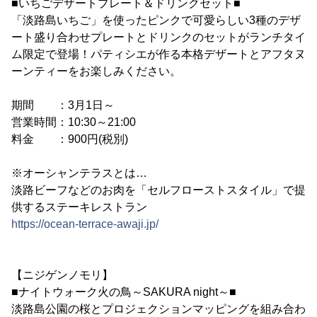
■いちごデザートプレート＆ドリンクセット■
「淡路島いちご」を使ったピンクで可愛らしい3種のデザ
ート盛り合わせプレートとドリンクのセットがランチタイ
ム限定で登場！パティシエが作る本格デザートとアフタヌ
ーンティーをお楽しみください。
期間 ：3月1日～
営業時間：10:30～21:00
料金 ：900円(税別)
※オーシャンテラスとは…
淡路ビーフなどのお肉を「セルフローストスタイル」で提
供するステーキレストラン
https://ocean-terrace-awaji.jp/
【ニジゲンノモリ】
■ナイトウォーク火の鳥～SAKURA night～■
淡路島公園の桜とプロジェクションマッピングを組み合わ