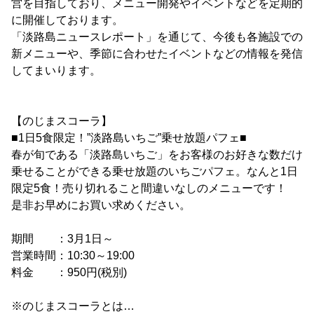
営を目指しており、メニュー開発やイベントなどを定期的
に開催しております。
「淡路島ニュースレポート」を通じて、今後も各施設での
新メニューや、季節に合わせたイベントなどの情報を発信
してまいります。
【のじまスコーラ】
■1日5食限定！”淡路島いちご”乗せ放題パフェ■
春が旬である「淡路島いちご」をお客様のお好きな数だけ
乗せることができる乗せ放題のいちごパフェ。なんと1日
限定5食！売り切れること間違いなしのメニューです！
是非お早めにお買い求めください。
期間 ：3月1日～
営業時間：10:30～19:00
料金 ：950円(税別)
※のじまスコーラとは…