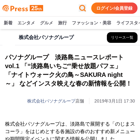
ログイン/会員登録
新着
エンタメ
グルメ
旅行
ファッション・美容
ライフスタ
株式会社パソナグループ
リリース一覧
パソナグループ 淡路島ニュースレポート
vol.1 「“淡路島いちご”乗せ放題パフェ」
「ナイトウォーク火の鳥～SAKURA night
～」 などインスタ映えな春の新情報を公開！
株式会社パソナグループ
店舗
2019年3月1日 17:30
株式会社パソナグループは、淡路島で展開する「のじまス
コーラ」をはじめとする各施設の春のおすすめ新メニュー
や期間限定イベントに関する情報を公開しました。