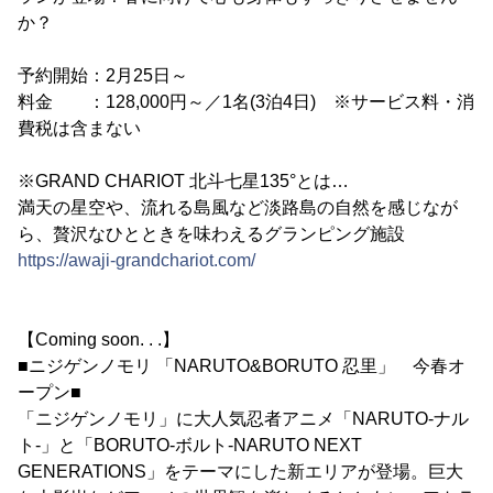
か？
予約開始：2月25日～
料金 ：128,000円～／1名(3泊4日) ※サービス料・消
費税は含まない
※GRAND CHARIOT 北斗七星135°とは…
満天の星空や、流れる島風など淡路島の自然を感じなが
ら、贅沢なひとときを味わえるグランピング施設
https://awaji-grandchariot.com/
【Coming soon. . .】
■ニジゲンノモリ 「NARUTO&BORUTO 忍里」 今春オ
ープン■
「ニジゲンノモリ」に大人気忍者アニメ「NARUTO-ナル
ト-」と「BORUTO-ボルト-NARUTO NEXT
GENERATIONS」をテーマにした新エリアが登場。巨大