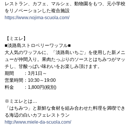
レストラン、カフェ、マルシェ、動物園をもつ、元小学校
をリノベーションした複合施設
https://www.nojima-scuola.com/
【ミエレ】
■淡路島ストロベリーワッフル■
大人気のワッフルに、「淡路島いちご」を使用した新メニ
ューが仲間入り。果肉たっぷりのソースとはちみつがマッ
チし、甘酸っぱい味わいをお楽しみ頂けます。
期間 ：3月1日～
営業時間：10:30～19:00
料金 ：1,800円(税別)
※ミエレとは…
「はちみつ」と新鮮な食材を組み合わせた料理を満喫でき
る海辺の白いカフェレストラン
http://www.miele-da-scuola.com/