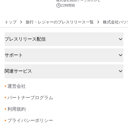
株式会社秋田ケーブルテレビ
るパッケージ～ 9月1日(火)秋田県内で
22時間前
販売開始
トップ
旅行・レジャーのプレスリリース一覧
株式会社パソ
プレスリリース配信
サポート
関連サービス
•
運営会社
•
パートナープログラム
•
利用規約
•
プライバシーポリシー