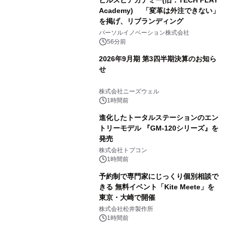
ビルスピアカデミー(旧：TECH PLAY
Academy) 「変革は外注できない」
を掲げ、リブランディング
パーソルイノベーション株式会社
56分前
2026年9月期 第3四半期決算のお知ら
せ
株式会社ニーズウェル
1時間前
進化したトータルステーションのエン
トリーモデル 『GM-120シリーズ』を
発売
株式会社トプコン
1時間前
予約制で専門家にじっくり個別相談で
きる 無料イベント「Kite Meete」を
東京・大崎で開催
株式会社松井製作所
1時間前