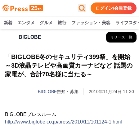
ログイン/会員登録
新着
エンタメ
グルメ
旅行
ファッション・美容
ライフスタ
BIGLOBE
リリース一覧
「BIGLOBE冬のセキュリティ399祭」を開始
～3D液晶テレビや高画質カーナビなど 話題の
家電が、合計70名様に当たる～
BIGLOBE
告知・募集
2010年11月24日 11:30
BIGLOBEプレスルーム
http://www.biglobe.co.jp/press/2010/11/101124-1.html