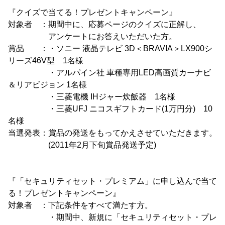
『クイズで当てる！プレゼントキャンペーン』
対象者 ：期間中に、応募ページのクイズに正解し、
アンケートにお答えいただいた方。
賞品 ：・ソニー 液晶テレビ 3D＜BRAVIA＞LX900シ
リーズ46V型 1名様
・アルパイン社 車種専用LED高画質カーナビ
＆リアビジョン 1名様
・三菱電機 IHジャー炊飯器 1名様
・三菱UFJ ニコスギフトカード(1万円分) 10
名様
当選発表：賞品の発送をもってかえさせていただきます。
(2011年2月下旬賞品発送予定)
『「セキュリティセット・プレミアム」に申し込んで当て
る！プレゼントキャンペーン』
対象者 ：下記条件をすべて満たす方。
・期間中、新規に「セキュリティセット・プレ