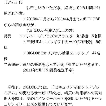
ミアム」に
お申し込みいただき、継続して4カ月間ご利
用された方。
・2010年11月から2011年4月までのBIGLOBE
からの請求金額が、
合計1,000円(税込)以上の方。
賞品 ：・シャープ プラズマクラスター加湿機 5名様
・三菱UFJ ニコスギフトカード(2万円分) 5名
様
・BIGLOBEオリジナル携帯ストラップ 47名
様
当選発表：賞品の発送をもってかえさせていただきます。
(2011年5月下旬賞品発送予定)
今後も、BIGLOBEでは、「セキュリティセット・プレ
ミアム」の更なるサービス強化と、幅広い利用者への認知
拡大を図り、安心にインターネットを利用いただけるセキ
ュリティサービスを提供してまいります。