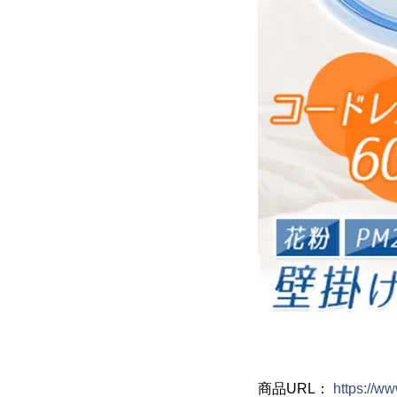
商品URL：
https://w