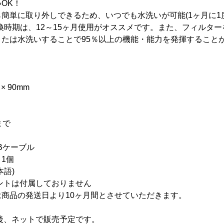
OK！
簡単に取り外しできるため、いつでも水洗いが可能(1ヶ月に1
換時期は、12～15ヶ月使用がオススメです。また、フィルタ
たは水洗いすることで95％以上の機能・能力を発揮すること
 90mm
まで
ケーブル
1個
語)
は付属しておりません
商品の発送日より10ヶ月間とさせていただきます。
後、ネットで販売予定です。