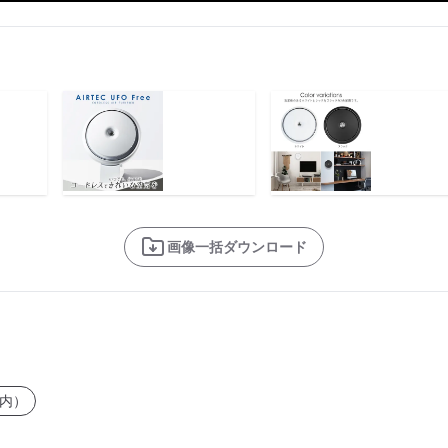
画像一括ダウンロード
内）