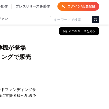
を配信
プレスリリースを受信
ログイン/会員登録
ファン
発行者のリリースを見る
清浄機が登場
ィングで販売
ラウドファンディングサ
下旬頃に支援者様へ配送予