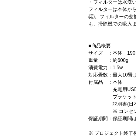
・フィルターは水洗い
フィルターは本体から
奨)。フィルターの交
も、掃除機での吸入ま
■商品概要
サイズ ：本体 190 ×
重量 ：約600g
消費電力：1.5w
対応畳数：最大10畳
付属品 ：本体
充電用USB
ブラケット
説明書(日本
※ コンセント
保証期間：保証期間は
※ プロジェクト終了