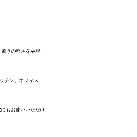
ムと驚きの軽さを実現。
キッチン、オフィス、
電にもお使いいただけ