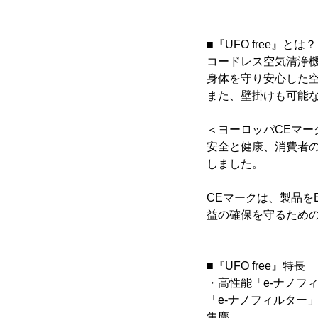
■『UFO free』とは？
コードレス空気清浄機『
身体を守り安心した
また、壁掛けも可能
＜ヨーロッパCEマー
安全と健康、消費者の
しました。
CEマークは、製品を
益の確保を守るための
■『UFO free』特長
・高性能「e-ナノフ
「e-ナノフィルター
集塵。