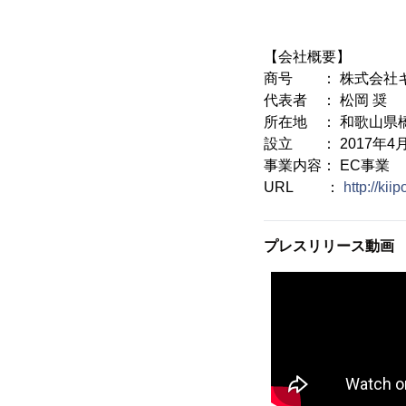
【会社概要】
商号 ： 株式会社
代表者 ： 松岡 奨
所在地 ： 和歌山県橋
設立 ： 2017年4
事業内容： EC事業
URL ：
http://kiip
プレスリリース動画