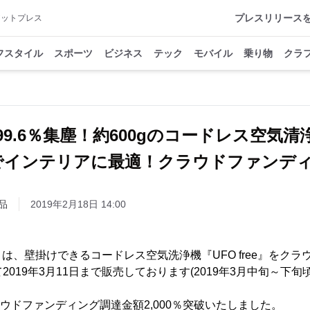
プレスリリース
アットプレス
フスタイル
スポーツ
ビジネス
テック
モバイル
乗り物
クラ
99.6％集塵！約600gのコードレス空気
でインテリアに最適！クラウドファンデ
品
2019年2月18日 14:00
は、壁掛けできるコードレス空気洗浄機『UFO free』をク
にて2019年3月11日まで販売しております(2019年3月中旬～
ラウドファンディング調達金額2,000％突破いたしました。