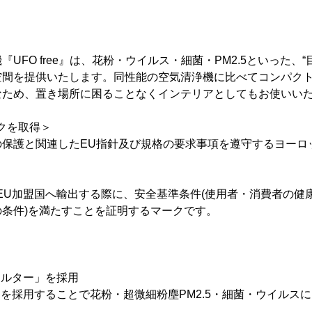
UFO free』は、花粉・ウイルス・細菌・PM2.5といった、
空間を提供いたします。同性能の空気清浄機に比べてコンパク
なため、置き場所に困ることなくインテリアとしてもお使いい
クを取得＞
保護と関連したEU指針及び規格の要求事項を遵守するヨーロ
EU加盟国へ輸出する際に、安全基準条件(使用者・消費者の健
条件)を満たすことを証明するマークです。
ィルター」を採用
」を採用することで花粉・超微細粉塵PM2.5・細菌・ウイルスにお