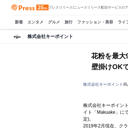
プレスリリース/ニュースリリース配信サービスの
新着
エンタメ
グルメ
旅行
ファッション・美容
ライ
株式会社キーポイント
花粉を最大
壁掛けOK
株式会社キーポイント
商
株式会社キーポイント
イト「Makuake」
定)。
2019年2月現在、ク