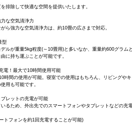
質を排除して快適な空間を提供いたします。
強力な空気清浄力
がら強力な空気清浄力は、約10畳の広さまで対応。
量型
デルが重量5kg程度(～10畳用)と多いなか、重量約600グラ
自由に持ち運ぶことが可能です。
充電！最大で10時間使用可能
10時間の使用が可能。寝室での使用はもちろん、リビングや
の使用も可能です。
タブレットの充電が可能
ているため、外出先でのスマートフォンやタブレットなどの充
スマートフォンを約1回充電することが可能)