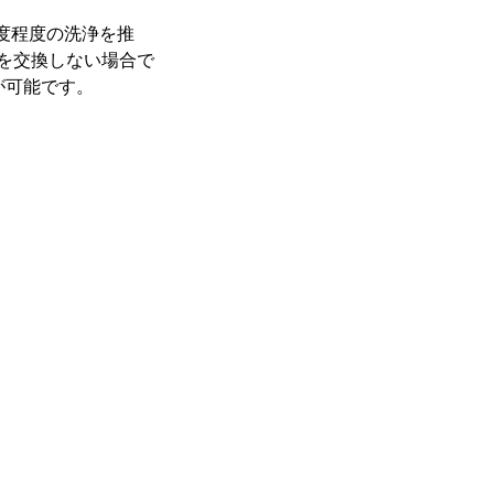
度程度の洗浄を推
ーを交換しない場合で
が可能です。