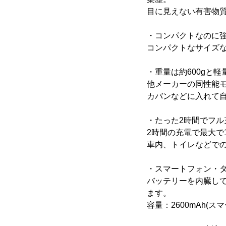
目に見えない有害物
・コンパクトなのに
コンパクトなサイズな
・重量は約600gと軽
他メーカーの同性能モ
カバンなどに入れて
・たった2時間でフル
2時間の充電で最大で
車内、トイレなどで
・スマートフォン・
バッテリーを内臓し
ます。
容量：2600mAh(