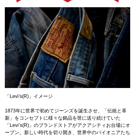
「Levi's(R)」イメージ
1873年に世界で初めてジーンズを誕生させ、「伝統と革
新」をコンセプトに様々な銘品を世に送り続けていた
「Levi’s(R)」のブランドストアがアクアシティお台場にオ
ープン。新しい時代を切り開き、世界中のパイオニアたち