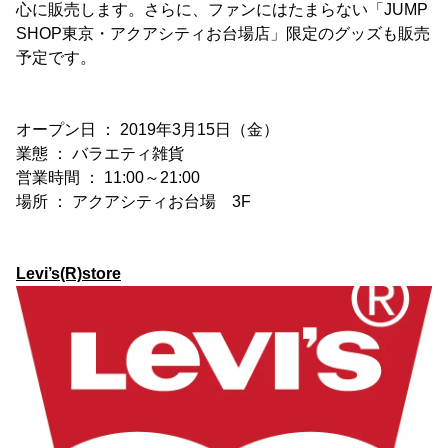
心に販売します。さらに、ファンにはたまらない「JUMP
SHOP東京・アクアシティお台場店」限定のグッズも販売
予定です。
オープン日 ： 2019年3月15日（金）
業態 ： バラエティ雑貨
営業時間 ： 11:00～21:00
場所 ： アクアシティお台場 3F
Levi’s(R)store