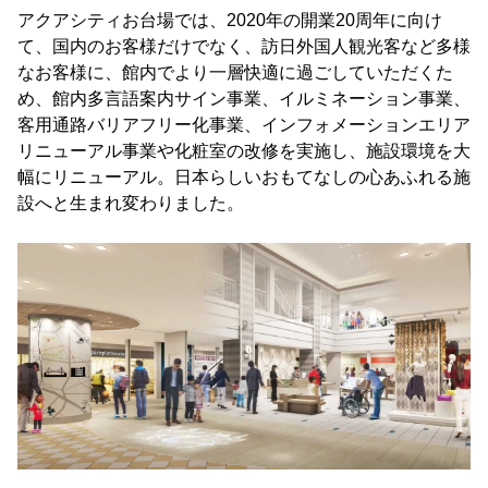
アクアシティお台場では、2020年の開業20周年に向け
て、国内のお客様だけでなく、訪日外国人観光客など多様
なお客様に、館内でより一層快適に過ごしていただくた
め、館内多言語案内サイン事業、イルミネーション事業、
客用通路バリアフリー化事業、インフォメーションエリア
リニューアル事業や化粧室の改修を実施し、施設環境を大
幅にリニューアル。日本らしいおもてなしの心あふれる施
設へと生まれ変わりました。