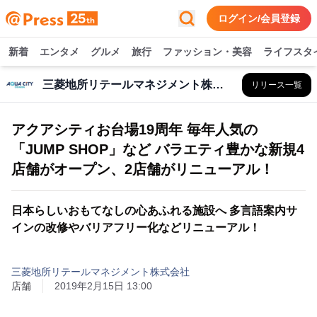
ログイン/会員登録
新着
エンタメ
グルメ
旅行
ファッション・美容
ライフスタ
三菱地所リテールマネジメント株式会社
リリース一覧
アクアシティお台場19周年 毎年人気の
「JUMP SHOP」など バラエティ豊かな新規4
店舗がオープン、2店舗がリニューアル！
日本らしいおもてなしの心あふれる施設へ 多言語案内サ
インの改修やバリアフリー化などリニューアル！
三菱地所リテールマネジメント株式会社
店舗
2019年2月15日 13:00