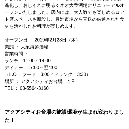
進化し、おしゃれに明るくネオ大衆酒場にリニューアルオ
ープンいたしました。店内には、大人数でも楽しめるロフ
ト席スペースも新設し、豊洲市場から直送の厳選された食
材を活かしたお料理が楽しめます。
オープン日 ： 2019年2月28日（木）
業態 ： 大衆海鮮酒場
営業時間 ：
ランチ 11:00～14:00
ディナー 17:00～翌4:00
（L.O.：フード 3:00／ドリンク 3:30）
場所 ： アクアシティお台場 １F
TEL ： 03-5564-3160
アクアシティお台場の施設環境が生まれ変わりまし
た！