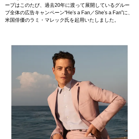
ープはこのたび、過去20年に渡って展開しているグルー
プ全体の広告キャンペーン“He's a Fan／She's a Fan”に、
米国俳優のラミ・マレック氏を起用いたしました。