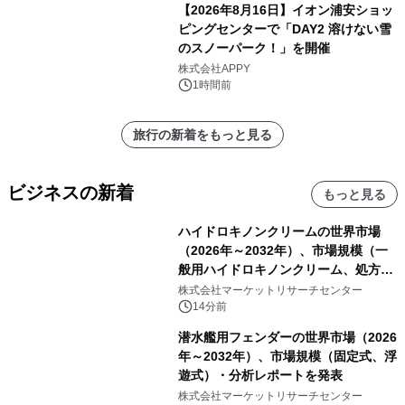
【2026年8月16日】イオン浦安ショッ
ピングセンターで「DAY2 溶けない雪
のスノーパーク！」を開催
株式会社APPY
1時間前
旅行の新着をもっと見る
ビジネスの新着
もっと見る
ハイドロキノンクリームの世界市場
（2026年～2032年）、市場規模（一
般用ハイドロキノンクリーム、処方用
ハイドロキノンクリーム）・分析レポ
株式会社マーケットリサーチセンター
ートを発表
14分前
潜水艦用フェンダーの世界市場（2026
年～2032年）、市場規模（固定式、浮
遊式）・分析レポートを発表
株式会社マーケットリサーチセンター