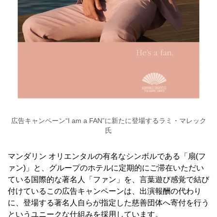
広告キャンペーン“I am a FAN”に新たに登場するラミ・マレック
氏
マンダリン オリエンタルの有名なシンボルである「扇(フ
ァン)」と、グループのホテルに定期的にご滞在いただい
ている国際的な著名人「ファン」を、言葉遊び感覚で結び
付けているこの広告キャンペーンは、出演報酬の代わり
に、登場する著名人自らが指定した慈善団体へ寄付を行う
というユニークな仕組みを採用しています。