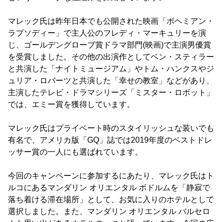
マレック氏は昨年日本でも公開された映画「ボヘミアン・
ラプソディー」で主人公のフレディ・マーキュリーを演
じ、ゴールデングローブ賞ドラマ部門(映画)で主演男優賞
を受賞しました。その他の出演作としてベン・スティラー
と共演した「ナイトミュージアム」やトム・ハンクスやジ
ュリア・ロバーツと共演した「幸せの教室」などがあり、
主演したテレビ・ドラマシリーズ「ミスター・ロボット」
では、エミー賞を獲得しています。
マレック氏はプライベート時のスタイリッシュな装いでも
有名で、アメリカ版「GQ」誌では2019年度のベストドレ
ッサー賞の一人にも選ばれています。
今回のキャンペーンに参加するにあたり、マレック氏はト
ルコにあるマンダリン オリエンタル ボドルムを「静寂で
落ち着ける滞在場所」として、お気に入りのホテルとして
選択しました。また、マンダリン オリエンタル バルセロ