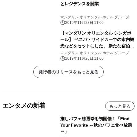
とレジデンスを開業
マンダリン オリエンタル ホテル グループ
2019年11月28日 11:00
【マンダリン オリエンタル シンガポ
ール】 ベスパ・サイドカーでの市内観
光などをセットにした、 新たな宿泊パ
ッケージを発売
マンダリン オリエンタル ホテル グループ
2019年11月26日 11:00
発行者のリリースをもっと見る
エンタメの新着
もっと見る
推しパフェ総選挙を初開催！「Find
Your Favorite ～秋のパフェ食べ放題
～」