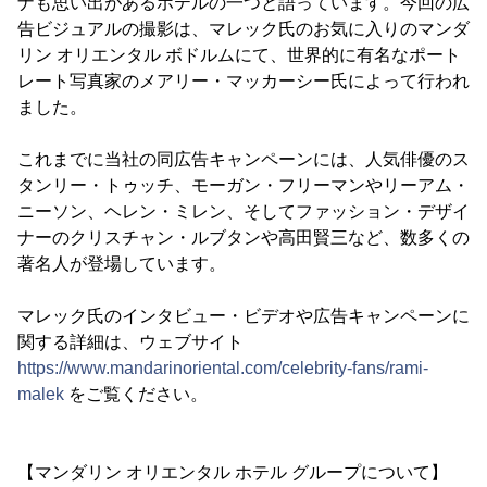
ナも思い出があるホテルの一つと語っています。今回の広
告ビジュアルの撮影は、マレック氏のお気に入りのマンダ
リン オリエンタル ボドルムにて、世界的に有名なポート
レート写真家のメアリー・マッカーシー氏によって行われ
ました。
これまでに当社の同広告キャンペーンには、人気俳優のス
タンリー・トゥッチ、モーガン・フリーマンやリーアム・
ニーソン、ヘレン・ミレン、そしてファッション・デザイ
ナーのクリスチャン・ルブタンや高田賢三など、数多くの
著名人が登場しています。
マレック氏のインタビュー・ビデオや広告キャンペーンに
関する詳細は、ウェブサイト
https://www.mandarinoriental.com/celebrity-fans/rami-
malek
をご覧ください。
【マンダリン オリエンタル ホテル グループについて】