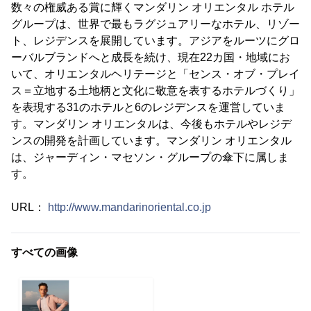
数々の権威ある賞に輝くマンダリン オリエンタル ホテル
グループは、世界で最もラグジュアリーなホテル、リゾー
ト、レジデンスを展開しています。アジアをルーツにグロ
ーバルブランドへと成長を続け、現在22カ国・地域にお
いて、オリエンタルヘリテージと「センス・オブ・プレイ
ス＝立地する土地柄と文化に敬意を表するホテルづくり」
を表現する31のホテルと6のレジデンスを運営していま
す。マンダリン オリエンタルは、今後もホテルやレジデ
ンスの開発を計画しています。マンダリン オリエンタル
は、ジャーディン・マセソン・グループの傘下に属しま
す。
URL：
http://www.mandarinoriental.co.jp
すべての画像