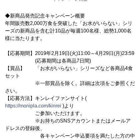
◆新商品発売記念キャンペーン概要
年間販売数2,000万食を突破した「お水がいらない」シリ
ーズの新商品を含む計10品が毎週100名様、総勢1,000名
様に当たります。
【応募期間】2019年2月19日(火)11:00～4月29日(月)23:59
(応募期間は各商品7日間)
【賞品】 「お水がいらない」シリーズなど各商品4食
セット
※一部賞品を除く。詳細は次項をご参照くだ
さい。
【応募方法】キンレイファンサイト(
https://monipla.com/kinrei
)より
ご参加いただけます。
※お持ちのSNSアカウントまたはメールア
ドレスの登録後、
各キャンペーン申込要項を満たした方の中