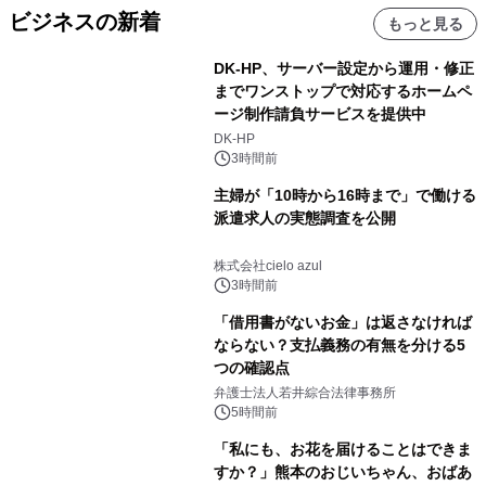
ビジネスの新着
もっと見る
DK-HP、サーバー設定から運用・修正
までワンストップで対応するホームペ
ージ制作請負サービスを提供中
DK-HP
3時間前
主婦が「10時から16時まで」で働ける
派遣求人の実態調査を公開
株式会社cielo azul
3時間前
「借用書がないお金」は返さなければ
ならない？支払義務の有無を分ける5
つの確認点
弁護士法人若井綜合法律事務所
5時間前
「私にも、お花を届けることはできま
すか？」熊本のおじいちゃん、おばあ