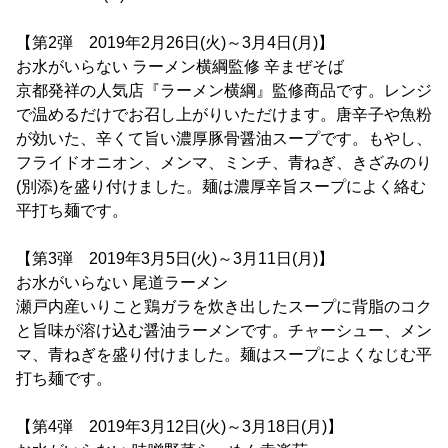
【第2弾 2019年2月26日(火)～3月4日(月)】
お水がいらない ラーメン横綱監修 辛まぜそば
京都発祥の人気店『ラーメン横綱』監修商品です。レンジ
で温めるだけでお召し上がりいただけます。唐辛子や魚粉
が効いた、辛くて旨い濃厚豚骨醤油スープです。もやし、
フライドオニオン、メンマ、ミンチ、青ねぎ、きざみのり
(別添)を盛り付けました。麺は濃厚辛旨スープによく絡む
平打ち麺です。
【第3弾 2019年3月5日(火)～3月11日(月)】
お水がいらない 尾道ラーメン
瀬戸内産いりこと鶏ガラを炊き出したスープに背脂のコク
と旨味が溶け込む醤油ラーメンです。チャーシュー、メン
マ、青ねぎを盛り付けました。麺はスープによくなじむ平
打ち麺です。
【第4弾 2019年3月12日(火)～3月18日(月)】