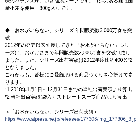
味のバランスがよい醤油系スープです。コシのある麺は国
産小麦を使用、300g入りです。
◆「お水がいらない」シリーズ 年間販売数2,000万食を突
破
2012年の発売以来伸長してきた「お水がいらない」シリ
ーズは、おかげさまで年間販売数2,000万食を突破*1致し
ました。また、シリーズ出荷実績は2012年度比約400％*2
となりました。
これからも、皆様にご愛顧頂ける商品づくりを心掛けて参
ります。
*1 2018年1月1日～12月31日までの当社出荷実績より算出
*2 当社出荷実績(袋入りストレートスープ商品)より算出
＜「お水がいらない」シリーズ出荷実績＞
https://www.atpress.ne.jp/releases/177306/img_177306_3.jp