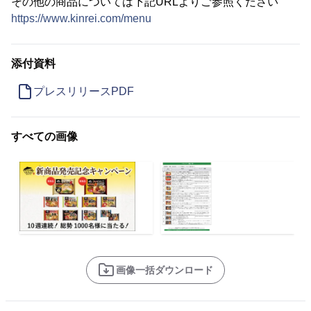
その他の商品については下記URLよりご参照ください
https://www.kinrei.com/menu
添付資料
プレスリリースPDF
すべての画像
画像一括ダウンロード