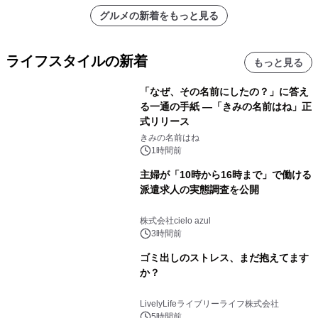
グルメの新着をもっと見る
ライフスタイルの新着
もっと見る
「なぜ、その名前にしたの？」に答え
る一通の手紙 ―「きみの名前はね」正
式リリース
きみの名前はね
1時間前
主婦が「10時から16時まで」で働ける
派遣求人の実態調査を公開
株式会社cielo azul
3時間前
ゴミ出しのストレス、まだ抱えてます
か？
LivelyLifeライブリーライフ株式会社
5時間前