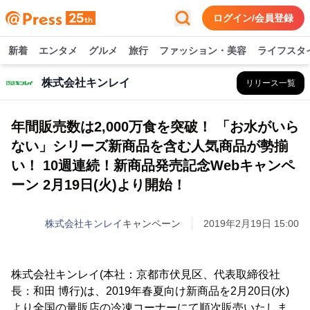
ログイン/会員登録
新着
エンタメ
グルメ
旅行
ファッション・美容
ライフスタ
株式会社キンレイ
リリース一覧
年間販売数は2,000万食を突破！ 「お水がいら
ない」シリーズ新商品を含む人気商品が勢揃
い！ 10週連続！新商品発売記念Webキャンペ
ーン 2月19日(火)より開始！
株式会社キンレイ
キャンペーン
2019年2月19日 15:00
株式会社キンレイ(本社：京都市伏見区、代表取締役社
長：和田 博行)は、2019年春夏向け新商品を2月20日(水)
より全国の量販店の冷凍コーナーにて順次販売いたしま