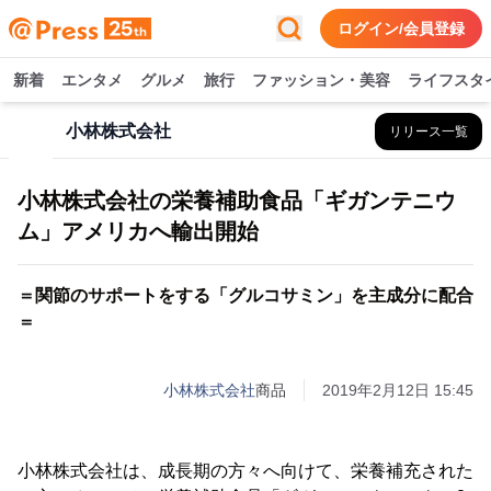
ログイン/会員登録
新着
エンタメ
グルメ
旅行
ファッション・美容
ライフスタ
小林株式会社
リリース一覧
小林株式会社の栄養補助食品「ギガンテニウ
ム」アメリカへ輸出開始
＝関節のサポートをする「グルコサミン」を主成分に配合
＝
小林株式会社
商品
2019年2月12日 15:45
小林株式会社は、成長期の方々へ向けて、栄養補充された