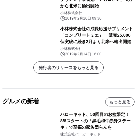
から北米に輸出開始
小林株式会社
2019年2月20日 09:30
小林株式会社の成長応援サプリメント
「コンプリートミエ」 販売25,000
個突破に続き2月より北米へ輸出開始
小林株式会社
2019年2月14日 16:00
発行者のリリースをもっと見る
グルメの新着
もっと見る
ハローキッド、50回目のお盆限定！
8/8スタートの「黒毛和牛赤身ステー
キ」で至福の家族団らんを
株式会社バーガーキッド