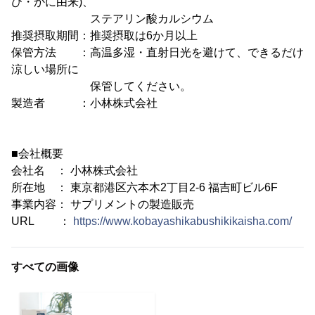
び・かに由来)、
ステアリン酸カルシウム
推奨摂取期間：推奨摂取は6か月以上
保管方法 ：高温多湿・直射日光を避けて、できるだけ
涼しい場所に
保管してください。
製造者 ：小林株式会社
■会社概要
会社名 ： 小林株式会社
所在地 ： 東京都港区六本木2丁目2-6 福吉町ビル6F
事業内容： サプリメントの製造販売
URL ：
https://www.kobayashikabushikikaisha.com/
すべての画像