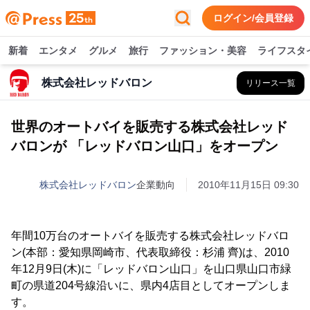
ログイン/会員登録
新着
エンタメ
グルメ
旅行
ファッション・美容
ライフスタ
株式会社レッドバロン
リリース一覧
世界のオートバイを販売する株式会社レッド
バロンが 「レッドバロン山口」をオープン
株式会社レッドバロン
企業動向
2010年11月15日 09:30
年間10万台のオートバイを販売する株式会社レッドバロ
ン(本部：愛知県岡崎市、代表取締役：杉浦 齊)は、2010
年12月9日(木)に「レッドバロン山口」を山口県山口市緑
町の県道204号線沿いに、県内4店目としてオープンしま
す。