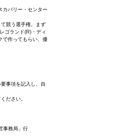
スカバリー・センター
って競う選手権。まず
レゴランド(R)・ディ
クで作ってもらい、優
必要事項を記入し、自
てください。
運営事務局」行