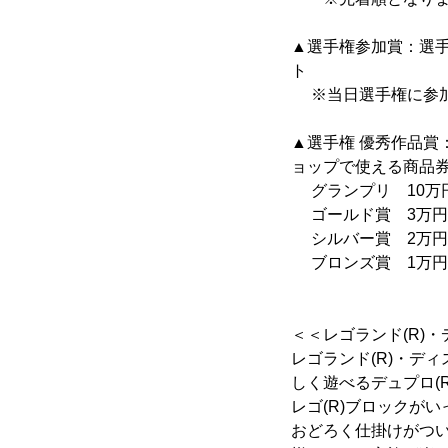
▲選手権参加賞：選手
ト
※当日選手権に参加
▲選手権 優秀作品賞
ョップで使える商品
グランプリ 10万円
ゴールド賞 3万円分
シルバー賞 2万円分
ブロンズ賞 1万円分
＜＜レゴランド(R)
レゴランド(R)・デ
しく遊べるデュプロ(
レゴ(R)ブロックが
おどろく仕掛けがつい