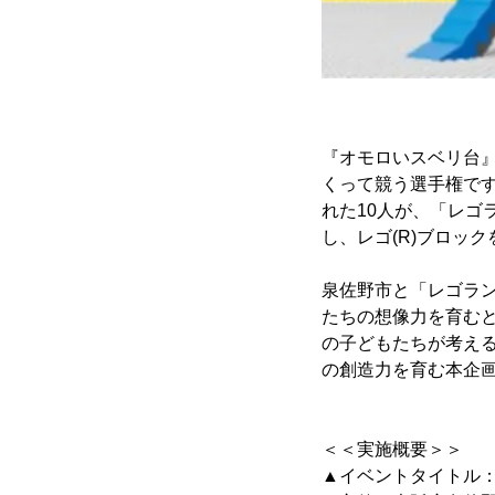
『オモロいスベリ台』
くって競う選手権です
れた10人が、「レゴ
し、レゴ(R)ブロッ
泉佐野市と「レゴラン
たちの想像力を育む
の子どもたちが考え
の創造力を育む本企
＜＜実施概要＞＞
▲イベントタイトル：