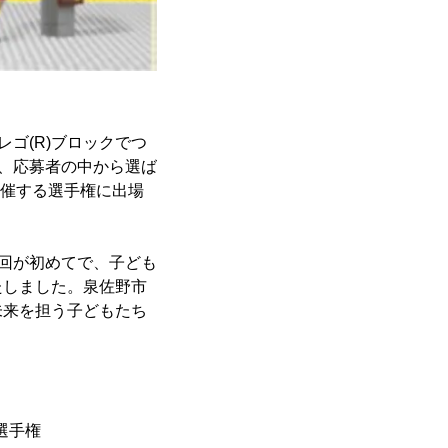
ゴ(R)ブロックでつ
き、応募者の中から選ば
開催する選手権に出場
今回が初めてで、子ども
たしました。泉佐野市
未来を担う子どもたち
選手権