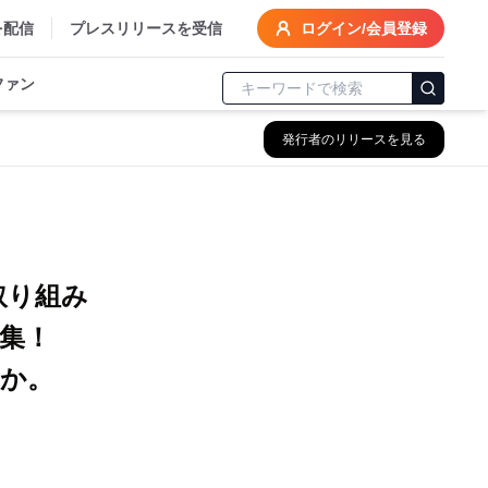
を配信
プレスリリースを受信
ログイン/会員登録
ファン
発行者のリリースを見る
む取り組み
集！
か。
。