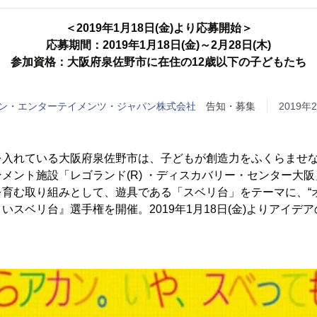
＜2019年1月18日(金)より応募開始＞
応募期間：2019年1月18日(金)～2月28日(木)
参加資格：大阪府泉佐野市に在住の12歳以下の子どもたち
リン・エンターテイメンツ・ジャパン株式会社
告知・募集
2019年2
を入れている大阪府泉佐野市は、子どもが創造力をふくらませ
メント施設「レゴランド(R) ・ディスカバリー・センター大
育む取り組みとして、遊具である「スベリ台」をテーマに、“
いスベリ台』選手権を開催。2019年1月18日(金)よりアイデ