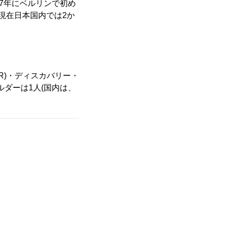
7年にベルリンで初め
現在日本国内では2か
R)・ディスカバリー・
ダーは1人(国内は、