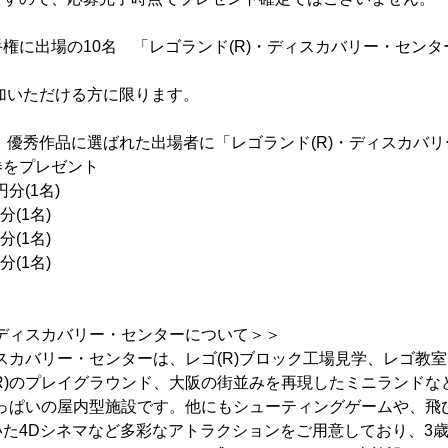
権に出場の10名 「レゴランド(R)・ディスカバリー・セン
いただける方に限ります。
：優秀作品に選ばれた出場者に「レゴランド(R)・ディスカバ
券をプレゼント
分(1名)
(1名)
(1名)
(1名)
・ディスカバリー・センターについて＞＞
ィスカバリー・センターは、レゴ(R)ブロック工場見学、レゴ教
R)のプレイグラウンド、大阪の街並みを再現したミニランドなど
いっぱいの屋内型施設です。他にもシューティングゲームや、飛
た4Dシネマなど多彩なアトラクションをご用意しており、3歳