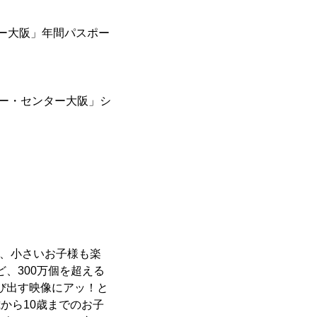
ター大阪」年間パスポー
リー・センター大阪」シ
室、小さいお子様も楽
、300万個を超える
び出す映像にアッ！と
から10歳までのお子