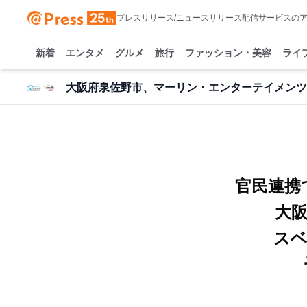
プレスリリース/ニュースリリース配信サービスの
新着
エンタメ
グルメ
旅行
ファッション・美容
ライ
大阪府泉佐野市、マーリン・エンターテイメン
官民連携
大
ス