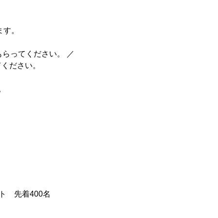
ます。
らってください。 ／
てください。
。
ト 先着400名