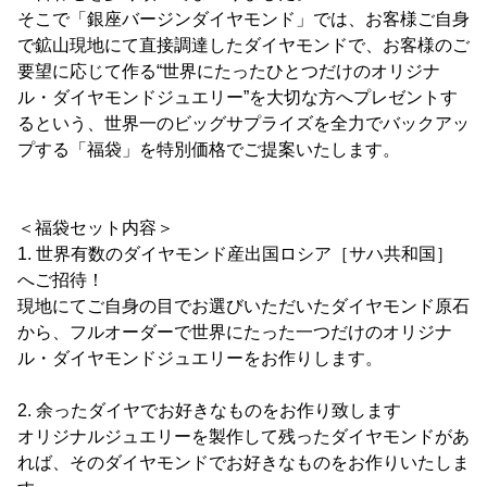
そこで「銀座バージンダイヤモンド」では、お客様ご自身
で鉱山現地にて直接調達したダイヤモンドで、お客様のご
要望に応じて作る“世界にたったひとつだけのオリジナ
ル・ダイヤモンドジュエリー”を大切な方へプレゼントす
るという、世界一のビッグサプライズを全力でバックアッ
プする「福袋」を特別価格でご提案いたします。
＜福袋セット内容＞
1. 世界有数のダイヤモンド産出国ロシア［サハ共和国］
へご招待！
現地にてご自身の目でお選びいただいたダイヤモンド原石
から、フルオーダーで世界にたった一つだけのオリジナ
ル・ダイヤモンドジュエリーをお作りします。
2. 余ったダイヤでお好きなものをお作り致します
オリジナルジュエリーを製作して残ったダイヤモンドがあ
れば、そのダイヤモンドでお好きなものをお作りいたしま