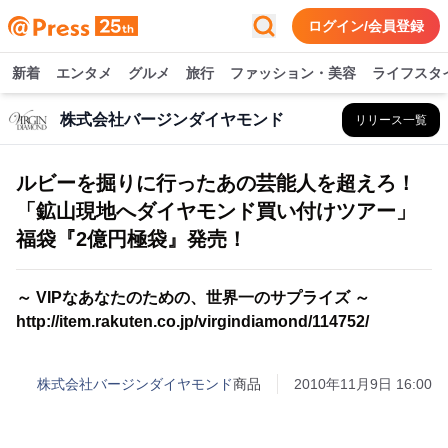
ログイン/会員登録
新着
エンタメ
グルメ
旅行
ファッション・美容
ライフスタ
株式会社バージンダイヤモンド
リリース一覧
ルビーを掘りに行ったあの芸能人を超えろ！
「鉱山現地へダイヤモンド買い付けツアー」
福袋『2億円極袋』発売！
～ VIPなあなたのための、世界一のサプライズ ～
http://item.rakuten.co.jp/virgindiamond/114752/
株式会社バージンダイヤモンド
商品
2010年11月9日 16:00