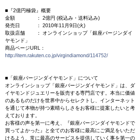
■『2億円極袋』概要
金額 ： 2億円 (税込み・送料込み)
発売日 ： 2010年11月9日(火)
取扱店舗 ： オンラインショップ「銀座バージンダイ
ヤモンド」
商品ページURL：
http://item.rakuten.co.jp/virgindiamond/114752/
■「銀座バージンダイヤモンド」について
オンラインショップ「銀座バージンダイヤモンド」は、ダ
イヤモンドジュエリーを販売する専門店です。本当に価値
のあるものだけを世界中からセレクトし、インターネット
を通じて本物が持つ素晴らしさをお客様に提案したいと考
えております。
お客様の声を第一に考え、『銀座バージンダイヤモンドで
買ってよかった』と全てのお客様に最高にご満足をいただ
けるよう、常に最高のサービスを提供していく事を第一の