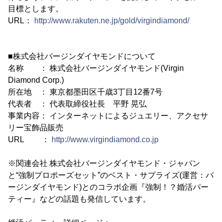
目標とします。
URL：
http://www.rakuten.ne.jp/gold/virgindiamond/
■株式会社バージンダイヤモンドについて
名称 ： 株式会社バージンダイヤモンド(Virgin
Diamond Corp.)
所在地 ： 東京都墨田区千歳3丁目12番7号
代表者 ： 代表取締役社長 平野 晃弘
事業内容： インターネットによるジュエリー、アクセサ
リー宝飾品販売
URL ：
http://www.virgindiamond.co.jp
※関連会社 株式会社バージンダイヤモンド・ジャパン
と“強制プロポーズセット”のベスト・サプライズ(運営：バ
ージンダイヤモンド)とのコラボ企画『強制！？婚活パー
ティー』などの話題も発信しています。