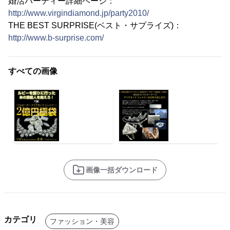
婚活パーティー詳細ページ：
http://www.virgindiamond.jp/party2010/
THE BEST SURPRISE(ベスト・サプライズ)：
http://www.b-surprise.com/
すべての画像
画像一括ダウンロード
カテゴリ
ファッション・美容