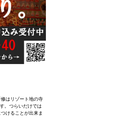
研修はリゾート地の寺
ます。つらいだけでは
につけることが出来ま