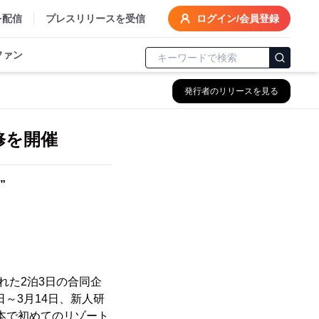
を配信
プレスリリースを受信
ログイン/会員登録
ファン
発行者のリリースを見る
修を開催
”
れた2泊3日の合同企
～3月14日、新人研
日本で初めてのリゾート