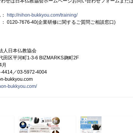
合わせは日本仏教協会ホームページお問い合わせフォームまた
ム：
http://nihon-bukkyou.com/training/
120-7676-40(企業研修に関するご質問ご相談窓口)
法人日本仏教協会
区平河町1-3-6 BIZMARKS麹町2F
4月
4414／03-5972-4004
-bukkyou.com
nihon-bukkyou.com/