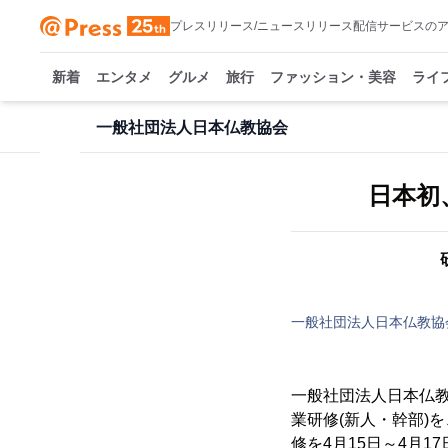
プレスリリース/ニュースリリース配信サービスの
新着
エンタメ
グルメ
旅行
ファッション・美容
ライ
一般社団法人日本仏教協会
日本初
一般社団法人日本仏教協
一般社団法人日本仏教
業研修(新人・幹部)
修を4月15日～4月