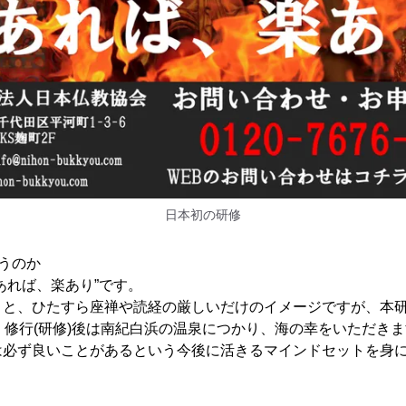
日本初の研修
うのか
あれば、楽あり”です。
うと、ひたすら座禅や読経の厳しいだけのイメージですが、本
、修行(研修)後は南紀白浜の温泉につかり、海の幸をいただき
は必ず良いことがあるという今後に活きるマインドセットを身