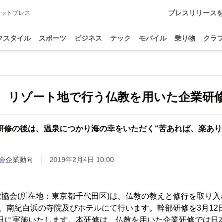
プレスリリース
アットプレス
フスタイル
スポーツ
ビジネス
テック
モバイル
乗り物
クラ
、リゾート地で行う仏教を用いた企業研
研修の後は、温泉につかり海の幸をいただく“苦あれば、楽あり
会
企業動向
2019年2月4日 10:00
協会(所在地：東京都千代田区)は、仏教の教えと修行を取り入
を、南紀白浜の寺院及びホテルにて行います。幹部研修を3月12日
17日に実施いたします。本研修は、仏教を用いた企業研修では