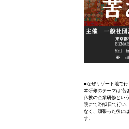
■なぜリゾート地で行
本研修のテーマは“苦
仏教の企業研修とい
院にて2泊3日で行い
なく、頑張った後に
す。