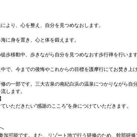
法により、心を整え、自分を見つめなおします。
る海に身を置き、心と体を鍛えます。
の徒歩移動中、歩きながら自分を見つめなおす歩行禅を行いま
た中で、今までの後悔やこれからの目標を護摩行にてお焚き上
研修の一部です。三大古泉の南紀白浜の温泉につかりながら自
を流します。
】
ていただきたい“感謝のこころ”を身につけていただきます。
へ
も参加可能です。また、リゾート地で行う研修のため、幹部研修