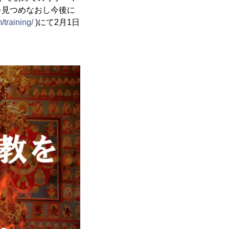
を見つめなおし今後に
/training/
)にて2月1日