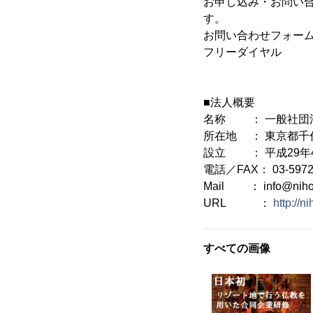
お申し込み・お問い
す。
お問い合わせフォー
フリーダイヤル ： 0
■法人概要
名称 ： 一般社団
所在地 ： 東京都千代田
設立 ： 平成29年
電話／FAX： 03-5972-
Mail ： info@nihon
URL ：
http://
すべての画像