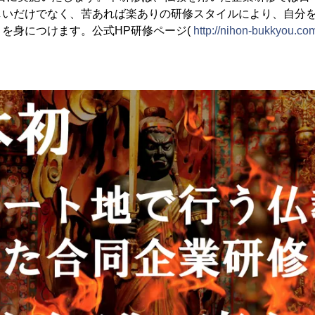
しいだけでなく、苦あれば楽ありの研修スタイルにより、自分
を身につけます。公式HP研修ページ(
http://nihon-bukkyou.com