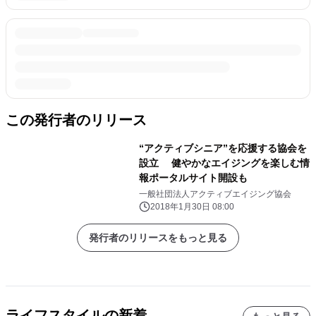
この発行者のリリース
“アクティブシニア”を応援する協会を
設立 健やかなエイジングを楽しむ情
報ポータルサイト開設も
一般社団法人アクティブエイジング協会
2018年1月30日 08:00
発行者のリリースをもっと見る
ライフスタイルの新着