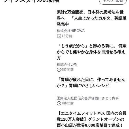
もっと見る
累計2万箱販売、日本発の思考法を世
界へ 「人生よかったカルタ」英語版
発売中
株式会社HIROWA
12分前
「もう歳だから」と諦める前に。 何歳
からでも健やかな身体を目指せる考え
方
株式会社LPN
6時間前
「胃腸が疲れた日に、作ってみません
か？」胃腸にやさしいレシピ
医療法人社団信亮会戸塚西口さとう内科
7時間前
【エニタイムフィットネス 国内の会員
数120万人突破】グランドオープンの
西小山店が世界6,000店舗目で達成！