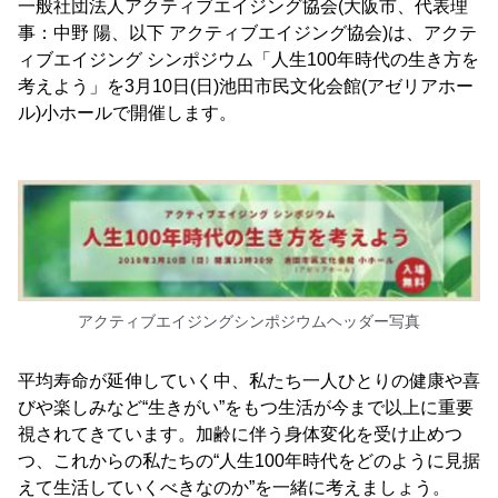
一般社団法人アクティブエイジング協会(大阪市、代表理
事：中野 陽、以下 アクティブエイジング協会)は、アクテ
ィブエイジング シンポジウム「人生100年時代の生き方を
考えよう」を3月10日(日)池田市民文化会館(アゼリアホー
ル)小ホールで開催します。
アクティブエイジングシンポジウムヘッダー写真
平均寿命が延伸していく中、私たち一人ひとりの健康や喜
びや楽しみなど“生きがい”をもつ生活が今まで以上に重要
視されてきています。加齢に伴う身体変化を受け止めつ
つ、これからの私たちの“人生100年時代をどのように見据
えて生活していくべきなのか”を一緒に考えましょう。