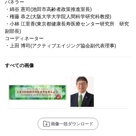
パネラー
・綿谷 憲司(池田市高齢者政策推進室長)
・権藤 恭之(大阪大学大学院人間科学研究科教授)
・小林 江里香(東京都健康長寿医療センター研究所 研究
副部長)
コーディネーター
・上田 博司(アクティブエイジング協会副代表理事)
すべての画像
画像一括ダウンロード