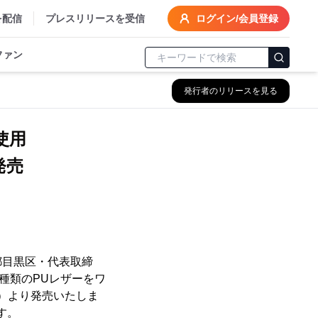
を配信
プレスリリースを受信
ログイン/会員登録
ファン
発行者のリリースを見る
使用
都目黒区・代表取締
2種類のPUレザーをワ
（火）より発売いたしま
す。