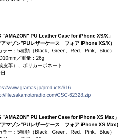
AMAZON" PU Leather Case for iPhone XS/X」
アマゾン”PUレザーケース フォア iPhone XS/X）
カラー：5種類（Black、Green、Red、Pink、Blue）
D10mm／重量：26g
成皮革）、ポリカーボネート
9日
tps://www.gramas.jp/products/616
tp://file.sakamotoradio.com/CSC-62328.zip
AMAZON" PU Leather Case for iPhone XS Max」
アマゾン”PUレザーケース フォア iPhone XS Max）
カラー：5種類（Black、Green、Red、Pink、Blue）