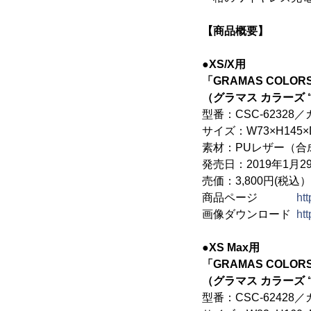
【商品概要】
●XS/X用
「GRAMAS COLORS "
（グラマス カラーズ “
型番：CSC-62328／
サイズ：W73×H145×
素材：PUレザー（合
発売日：2019年1月2
売価：3,800円(税込）
商品ページ
ht
画像ダウンロード
ht
●XS Max用
「GRAMAS COLORS "
（グラマス カラーズ “
型番：CSC-62428／