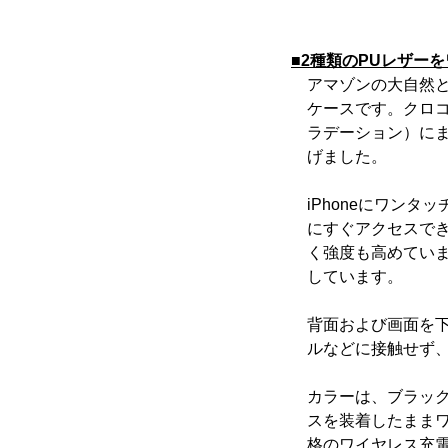
■2種類のPUレザー
アマゾンの大自然と野生
ケースです。クロコ
ラデーション）にま
げました。
iPhoneにワンタ
にすぐアクセスでき
く強度も高めています
しています。
背面および画面を下
ルなどに接触せず、
カラーは、ブラック
スを装着したままワ
格のワイヤレス充電