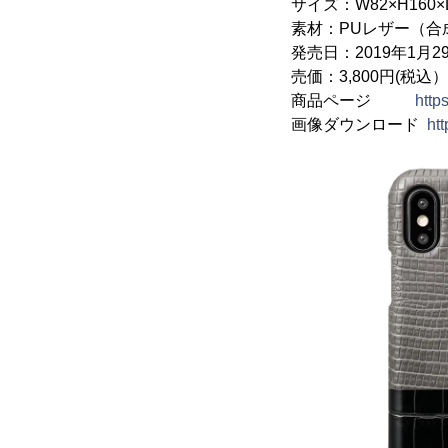
サイズ：W82×H160×
素材：PUレザー（合
発売日：2019年1月2
売価：3,800円(税込）
商品ページ
http
画像ダウンロード
ht