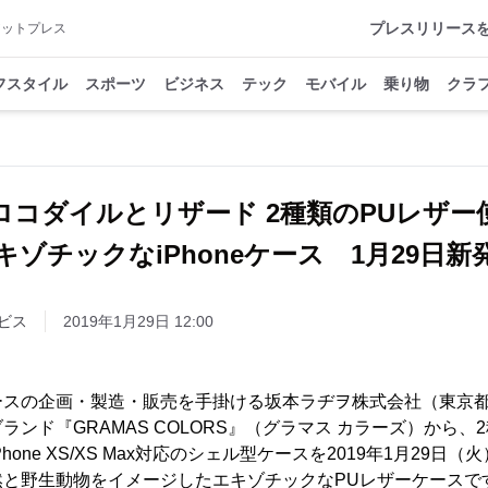
プレスリリース
アットプレス
フスタイル
スポーツ
ビジネス
テック
モバイル
乗り物
クラ
ロコダイルとリザード 2種類のPUレザー
ビス
2019年1月29日 12:00
ースの企画・製造・販売を手掛ける坂本ラヂヲ株式会社（東京
ンド『GRAMAS COLORS』（グラマス カラーズ）から、
one XS/XS Max対応のシェル型ケースを2019年1月29日
然と野生動物をイメージしたエキゾチックなPUレザーケースで