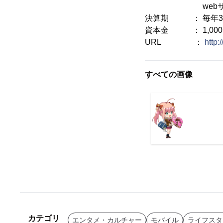
webサイト
決算期 ： 毎年3
資本金 ： 1,000,
URL ：
http
すべての画像
カテゴリ
エンタメ・カルチャー
モバイル
ライフスタ