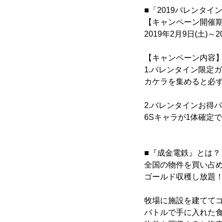
■「2019バレンタ
【キャンペーン開催
2019年2月9日(土)～2
【キャンペーン内容
1.バレンタイン限定
カケラを集めると必
2.バレンタインお得
6Sキャラが1体確定
■『成金電鉄』とは？
全国の物件を買い占
ゴールド収穫し放題
牧場に施設を建てて
バトルで手に入れた