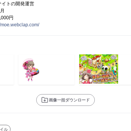
の開発運営
月
000円
://moe.webclap.com/
画像一括ダウンロード
イル