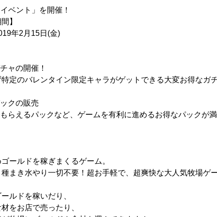
インイベント」を開催！
期間】
019年2月15日(金)
】
ガチャの開催！
ず特定のバレンタイン限定キャラがゲットできる大変お得なガ
パックの販売
でもらえるパックなど、ゲームを有利に進めるお得なパックが満
めゴールドを稼ぎまくるゲーム。
！種まき水やり一切不要！超お手軽で、超爽快な大人気牧場ゲ
ゴールドを稼いだり、
食材をお店で売ったり、