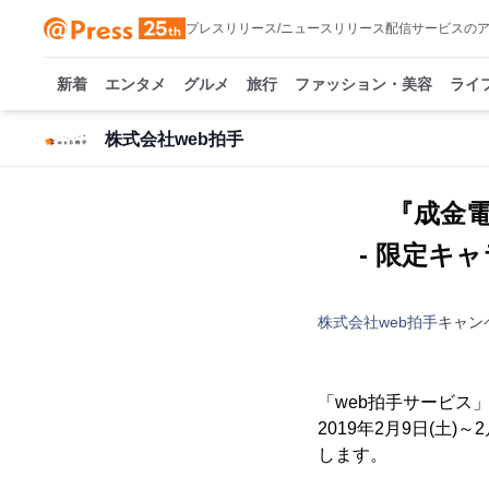
プレスリリース/ニュースリリース配信サービスの
新着
エンタメ
グルメ
旅行
ファッション・美容
ライ
株式会社web拍手
『成金電
- 限定キ
株式会社web拍手
キャン
「web拍手サービス
2019年2月9日(土
します。