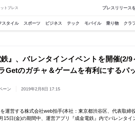
プレスリリース
アットプレス
フスタイル
スポーツ
ビジネス
テック
モバイル
乗り物
クラ
鉄』、バレンタインイベントを開催(2/9～2
ャラGetのガチャ＆ゲームを有利にするパッ
ペーン
2019年2月8日 17:15
」を運営する株式会社web拍手(本社：東京都渋谷区、代表取締役
)～2月15日(金)の期間中、運営アプリ『成金電鉄』内でバレンタ