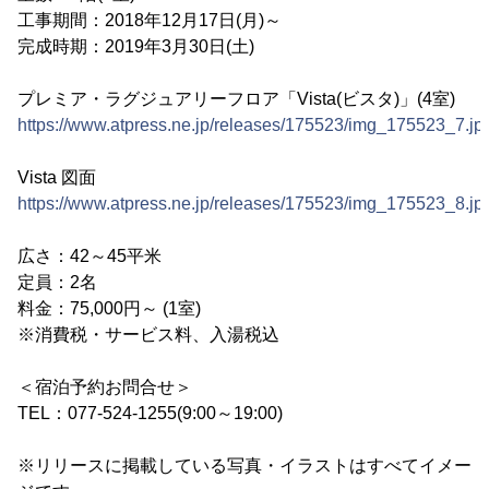
工事期間：2018年12月17日(月)～
完成時期：2019年3月30日(土)
プレミア・ラグジュアリーフロア「Vista(ビスタ)」(4室)
https://www.atpress.ne.jp/releases/175523/img_175523_7.jp
Vista 図面
https://www.atpress.ne.jp/releases/175523/img_175523_8.jp
広さ：42～45平米
定員：2名
料金：75,000円～ (1室)
※消費税・サービス料、入湯税込
＜宿泊予約お問合せ＞
TEL：077-524-1255(9:00～19:00)
※リリースに掲載している写真・イラストはすべてイメー