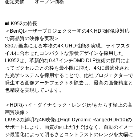
想定売価 ：オープン価格
■LK952の特長
＜BenQレーザープロジェクター初の4K HDR解像度対応
で高品質の映像を実現＞
830万画素による本物の4K UHD性能を実現。ライフスタ
イルに合わせたコンパクトな形状デザインを採用した
LK952は、革新的な0.47インチDMD DLP技術の採用によ
ってピクセルごとの枠を最小限に抑え、4Kに最適化され
た光学システムを採用することで、他社プロジェクターで
発生する画像アーチフェクトを除去し、最高の画像精度と
色精度を実現しています。
＜HDR(ハイ・ダイナミック・レンジ)がもたらす極上の高
画質映像＞
LK952の鮮明な4K映像はHigh Dynamic Range(HDR10)の
サポートにより、画質の向上だけではなく、自動のイメー
ジ最適化によって明るさとコントラストのレンジを大幅に