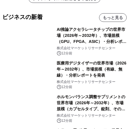
ビジネスの新着
もっと見る
AI推論アクセラレータチップの世界市
場（2026年～2032年）、市場規模
（GPU、FPGA、ASIC）・分析レポー
トを発表
株式会社マーケットリサーチセンター
12分前
医療用デジタイザーの世界市場（2026
年～2032年）、市場規模（有線、無
線）・分析レポートを発表
株式会社マーケットリサーチセンター
12分前
ホルモンバランス調整サプリメントの
世界市場（2026年～2032年）、市場
規模（カプセルタイプ、錠剤、その
他）・分析レポートを発表
株式会社マーケットリサーチセンター
12分前