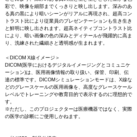
彩で、映像を細部までくっきりと映し出します。深みのあ
る真の黒により暗いシーンがリアルに再現され、超高コン
トラスト比により従業員のプレゼンテーションも生き生き
と鮮明に映し出されます。超高ネイティブコントラスト比
により、暗い画像の色の深みとディテールが飛躍的に高ま
り、洗練された繊細さと透明感が生まれます。
＜DICOM X線イメージ＞
DICOM(医学におけるデジタルイメージングとコミュニケ
ーション)は、医用画像情報の取り扱い、保管、印刷、伝
達の標準です。DICOMシミュレーションモードは、X線な
どのグレースケールの医用画像を、高度なグレースケール
レベルでトレーニングや教育目的で表示するのに理想的で
す。
※ただし、このプロジェクターは医療機器ではなく、実際
の医学の診断にご使用しかねます。