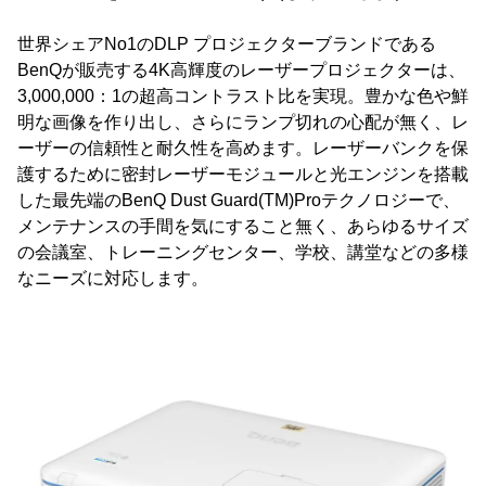
世界シェアNo1のDLP プロジェクターブランドである
BenQが販売する4K高輝度のレーザープロジェクターは、
3,000,000：1の超高コントラスト比を実現。豊かな色や鮮
明な画像を作り出し、さらにランプ切れの心配が無く、レ
ーザーの信頼性と耐久性を高めます。レーザーバンクを保
護するために密封レーザーモジュールと光エンジンを搭載
した最先端のBenQ Dust Guard(TM)Proテクノロジーで、
メンテナンスの手間を気にすること無く、あらゆるサイズ
の会議室、トレーニングセンター、学校、講堂などの多様
なニーズに対応します。