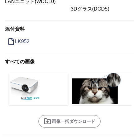
LANユニット(WDC10)
3Dグラス(DGD5)
添付資料
LK952
すべての画像
画像一括ダウンロード