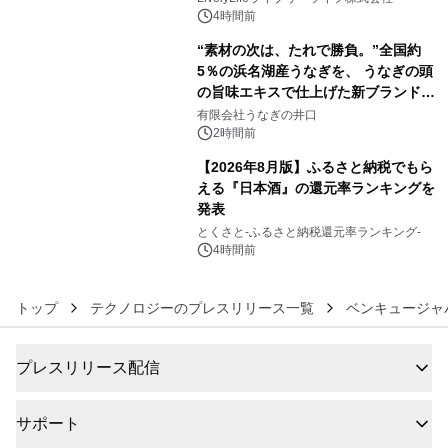
4時間前
“素材の次は、たれで勝負。”全国約
5％の浜名湖産うなぎを、 うなぎの頭
の旨味エキスで仕上げた新ブランド
5
「井口の誉」誕生
有限会社うなぎの井口
2時間前
【2026年8月版】ふるさと納税でもら
える『日本酒』の還元率ランキングを
発表
6
とくさと-ふるさと納税還元率ランキング-
4時間前
トップ
テクノロジーのプレスリリース一覧
ベンキュージャ
プレスリリース配信
サポート