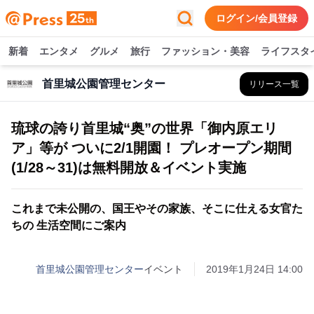
ログイン/会員登録
新着
エンタメ
グルメ
旅行
ファッション・美容
ライフスタ
首里城公園管理センター
リリース一覧
琉球の誇り首里城“奥”の世界「御内原エリ
ア」等が ついに2/1開園！ プレオープン期間
(1/28～31)は無料開放＆イベント実施
これまで未公開の、国王やその家族、そこに仕える女官た
ちの 生活空間にご案内
首里城公園管理センター
イベント
2019年1月24日 14:00