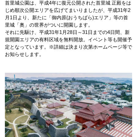
首里城公園は、平成4年に復元公開された首里城 正殿をは
じめ順次公開エリアを広げてまいりましたが、平成31年2
月1日より、新たに「御内原(おうちばら)エリア」等の首
里城「奥」の世界がついに開園します。
それに先駆け、平成31年1月28日～31日までの4日間、新
規開園エリアの有料区域を無料開放。イベント等も開催予
定となっています。※詳細は決まり次第ホームページ等で
お知らせします。