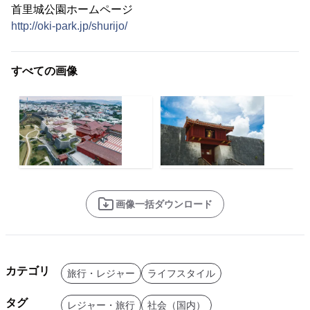
首里城公園ホームページ
http://oki-park.jp/shurijo/
すべての画像
画像一括ダウンロード
カテゴリ
旅行・レジャー
ライフスタイル
タグ
レジャー・旅行
社会（国内）