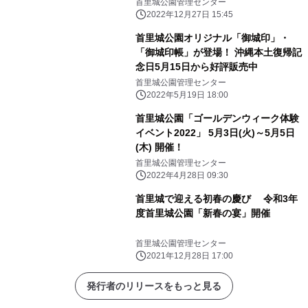
首里城公園管理センター
2022年12月27日 15:45
首里城公園オリジナル「御城印」・
「御城印帳」が登場！ 沖縄本土復帰記
念日5月15日から好評販売中
首里城公園管理センター
2022年5月19日 18:00
首里城公園「ゴールデンウィーク体験
イベント2022」 5月3日(火)～5月5日
(木) 開催！
首里城公園管理センター
2022年4月28日 09:30
首里城で迎える初春の慶び 令和3年
度首里城公園「新春の宴」開催
首里城公園管理センター
2021年12月28日 17:00
発行者のリリースをもっと見る