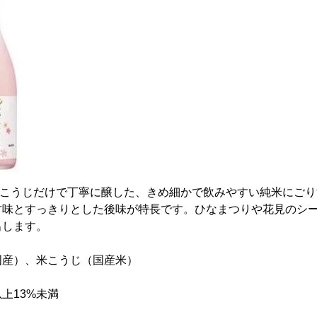
と米こうじだけで丁寧に醸した、きめ細かで飲みやすい純米にご
甘味とすっきりとした後味が特長です。ひなまつりや花見のシ
出します。
国産）、米こうじ（国産米）
上13%未満