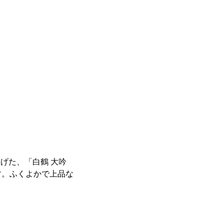
上げた、「白鶴 大吟
す。ふくよかで上品な