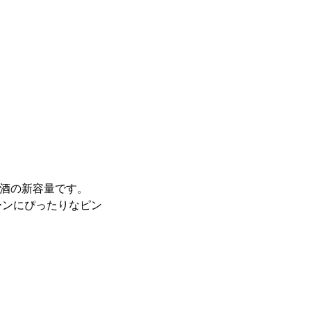
り酒の新容量です。
ーンにぴったりなピン