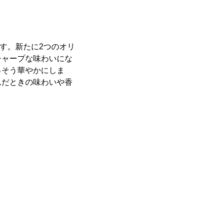
です。新たに2つのオリ
シャープな味わいにな
っそう華やかにしま
んだときの味わいや香