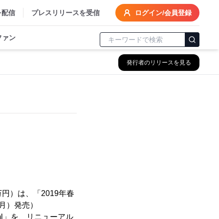
を配信
プレスリリースを受信
ログイン/会員登録
ファン
発行者のリリースを見る
円）は、「2019年春
（月）発売）
20ml」を、リニューアル