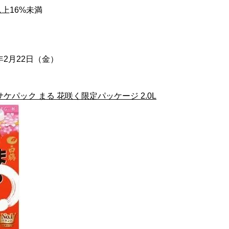
上16%未満
年2月22日（金）
ケパック まる 花咲く限定パッケージ 2.0L