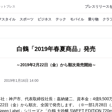
プレスリリース
アットプレス
フスタイル
スポーツ
ビジネス
テック
モバイル
乗り物
クラ
白鶴「2019年春夏商品」発売
～2019年2月22日（金）から順次発売開始～
2019年1月16日 14:00
社：神戸市、代表取締役社長：嘉納健二、資本金：4億9,500万
2月22日（金）から順次、全国で発売します。（※一部1月28日
en Label」シリーズと「白鶴 大吟醸 SWEET EDITION 7