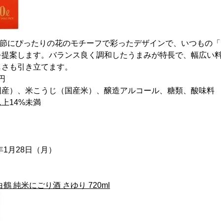
の季節にぴったりの花のモチーフで彩ったデザインで、いつもの
を提案します。バランス良く調和したうまみが特長で、幅広い
しさも引き立てます。
円
国産）、米こうじ（国産米）、醸造アルコール、糖類、酸味料
上14%未満
年1月28日（月）
鶴 純米にごり酒 さゆり 720ml