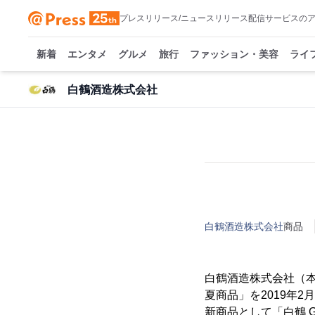
プレスリリース/ニュースリリース配信サービスの
新着
エンタメ
グルメ
旅行
ファッション・美容
ライ
白鶴酒造株式会社
白鶴酒造株式会社
商品
白鶴酒造株式会社（本
夏商品」を2019年
新商品として「白鶴 Gre