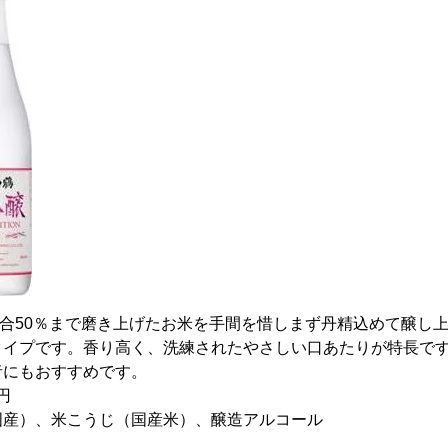
米歩合50％まで磨き上げたお米を手間を惜しまず丹精込めて醸し
タイプです。香り高く、洗練されたやさしい口あたりが特長で
者にもおすすめです。
円
国産）、米こうじ（国産米）、醸造アルコール