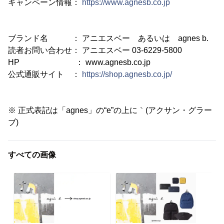
キャンペーン情報：
https://www.agnesb.co.jp
ブランド名 ： アニエスベー あるいは agnes b.
読者お問い合わせ： アニエスベー 03-6229-5800
HP ： www.agnesb.co.jp
公式通販サイト ：
https://shop.agnesb.co.jp/
※ 正式表記は「agnes」の“e”の上に｀(アクサン・グラー
ブ)
すべての画像