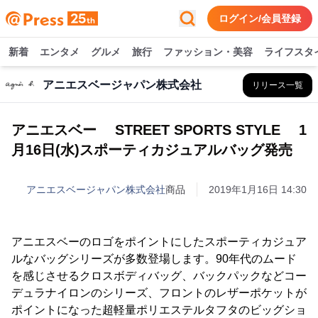
ログイン/会員登録
新着
エンタメ
グルメ
旅行
ファッション・美容
ライフスタ
アニエスベージャパン株式会社
リリース一覧
アニエスベー STREET SPORTS STYLE 1
月16日(水)スポーティカジュアルバッグ発売
アニエスベージャパン株式会社
商品
2019年1月16日 14:30
アニエスベーのロゴをポイントにしたスポーティカジュア
ルなバッグシリーズが多数登場します。90年代のムード
を感じさせるクロスボディバッグ、バックパックなどコー
デュラナイロンのシリーズ、フロントのレザーポケットが
ポイントになった超軽量ポリエステルタフタのビッグショ