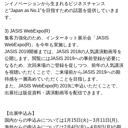
ンイノベーションから生まれるビジネスチャンス
と“Japan as No.1”を目指すための話題を提供していきま
す。
3) JASIS WebExpo(R)
集客力強化のため、インターネット展示会「JASIS
WebExpo(R)」を今年も実施します。
JASIS 2019開催までは、JASIS 2018の人気講演動画等を
公開します。閲覧にはJASIS 2019への事前登録が必要に
なるため、次回来場のご登録を促しつつ、前年の人気講演
を視聴いただくことで、ご来場前からJASIS 2019への期
待感を一層高めていただくことを目指します。
また、JASIS WebExpo(R) 2019に申込いただくことで、
出展社は販促資料・講演動画等を配信できます。
【出展申込み】
国内からの申込みについては1月15日(火)～3月11日(月)、
海外からの申込みについては2月4日(月)～4月8日(月)の期