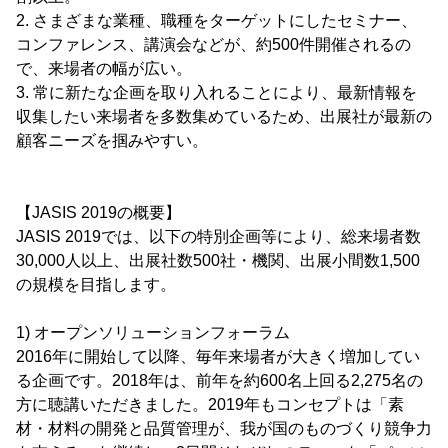
2. さまざまな業種、職種をターゲットにしたセミナー、
コンファレンス、講演会などが、約500件開催されるの
で、来場者の幅が広い。
3. 常に新たな企画を取り入れることにより、最新情報を
収集したい来場者を多数集めているため、出展社が最新の
顧客ニーズを掴みやすい。
【JASIS 2019の概要】
JASIS 2019では、以下の特別企画等により、総来場者数
30,000人以上、出展社数500社・機関、出展小間数1,500
の規模を目指します。
1) オープンソリューションフォーラム
2016年に開始して以降、毎年来場者が大きく増加してい
る企画です。2018年は、前年を約600名上回る2,275名の
方に聴講いただきました。2019年もコンセプトは「素
材・材料の開発と品質管理が、我が国のものづくり競争力