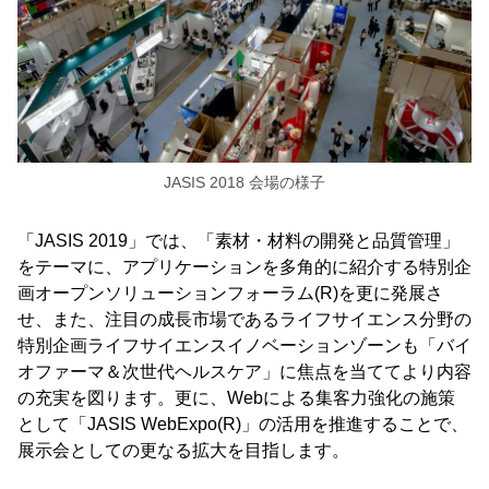
JASIS 2018 会場の様子
「JASIS 2019」では、「素材・材料の開発と品質管理」
をテーマに、アプリケーションを多角的に紹介する特別企
画オープンソリューションフォーラム(R)を更に発展さ
せ、また、注目の成長市場であるライフサイエンス分野の
特別企画ライフサイエンスイノベーションゾーンも「バイ
オファーマ＆次世代ヘルスケア」に焦点を当ててより内容
の充実を図ります。更に、Webによる集客力強化の施策
として「JASIS WebExpo(R)」の活用を推進することで、
展示会としての更なる拡大を目指します。