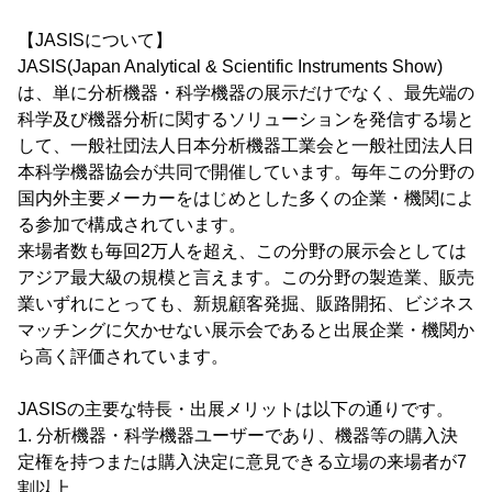
【JASISについて】
JASIS(Japan Analytical & Scientific Instruments Show)
は、単に分析機器・科学機器の展示だけでなく、最先端の
科学及び機器分析に関するソリューションを発信する場と
して、一般社団法人日本分析機器工業会と一般社団法人日
本科学機器協会が共同で開催しています。毎年この分野の
国内外主要メーカーをはじめとした多くの企業・機関によ
る参加で構成されています。
来場者数も毎回2万人を超え、この分野の展示会としては
アジア最大級の規模と言えます。この分野の製造業、販売
業いずれにとっても、新規顧客発掘、販路開拓、ビジネス
マッチングに欠かせない展示会であると出展企業・機関か
ら高く評価されています。
JASISの主要な特長・出展メリットは以下の通りです。
1. 分析機器・科学機器ユーザーであり、機器等の購入決
定権を持つまたは購入決定に意見できる立場の来場者が7
割以上。