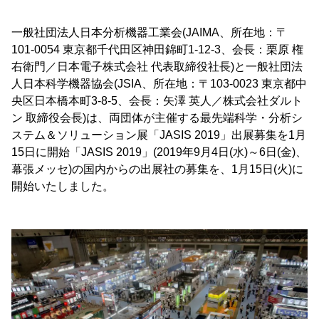
一般社団法人日本分析機器工業会(JAIMA、所在地：〒
101-0054 東京都千代田区神田錦町1-12-3、会長：栗原 権
右衛門／日本電子株式会社 代表取締役社長)と一般社団法
人日本科学機器協会(JSIA、所在地：〒103-0023 東京都中
央区日本橋本町3-8-5、会長：矢澤 英人／株式会社ダルト
ン 取締役会長)は、両団体が主催する最先端科学・分析シ
ステム＆ソリューション展「JASIS 2019」出展募集を1月
15日に開始「JASIS 2019」(2019年9月4日(水)～6日(金)、
幕張メッセ)の国内からの出展社の募集を、1月15日(火)に
開始いたしました。