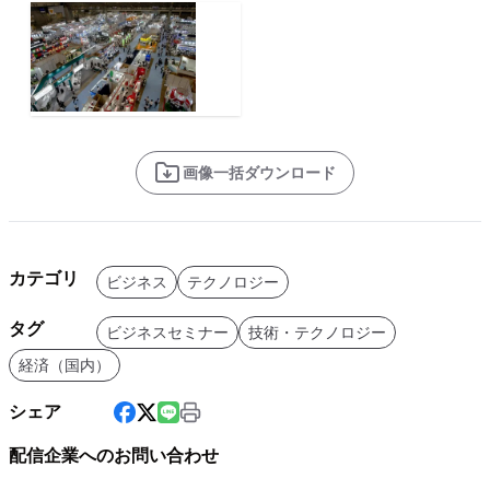
画像一括ダウンロード
カテゴリ
ビジネス
テクノロジー
タグ
ビジネスセミナー
技術・テクノロジー
経済（国内）
シェア
配信企業へのお問い合わせ