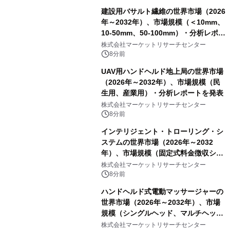
建設用バサルト繊維の世界市場（2026
年～2032年）、市場規模（＜10mm、
10-50mm、50-100mm）・分析レポー
トを発表
株式会社マーケットリサーチセンター
8分前
UAV用ハンドヘルド地上局の世界市場
（2026年～2032年）、市場規模（民
生用、産業用）・分析レポートを発表
株式会社マーケットリサーチセンター
8分前
インテリジェント・トローリング・シ
ステムの世界市場（2026年～2032
年）、市場規模（固定式料金徴収シス
テム、携帯型料金徴収システム）・分
株式会社マーケットリサーチセンター
析レポートを発表
8分前
ハンドヘルド式電動マッサージャーの
世界市場（2026年～2032年）、市場
規模（シングルヘッド、マルチヘッ
ド）・分析レポートを発表
株式会社マーケットリサーチセンター