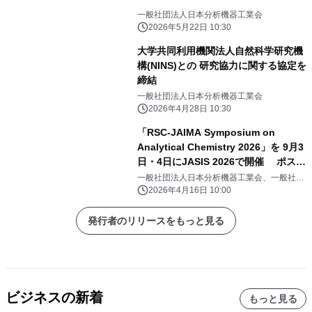
一般社団法人日本分析機器工業会
2026年5月22日 10:30
大学共同利用機関法人自然科学研究機
構(NINS)との 研究協力に関する協定を
締結
一般社団法人日本分析機器工業会
2026年4月28日 10:30
「RSC-JAIMA Symposium on
Analytical Chemistry 2026」を 9月3
日・4日にJASIS 2026で開催 ポスタ
ーセッション募集開始
一般社団法人日本分析機器工業会、一般社団
法人日本科学機器協会
2026年4月16日 10:00
発行者のリリースをもっと見る
ビジネスの新着
もっと見る