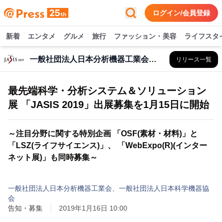
ログイン/会員登録
新着
エンタメ
グルメ
旅行
ファッション・美容
ライフスタ
一般社団法人日本分析機器工業会、一般社団法人日本科学機器協会
リリース一覧
最先端科学・分析システム＆ソリューション
展 「JASIS 2019」出展募集を1月15日に開始
～注目分野に関する特別企画 「OSF(素材・材料)」と
「LSZ(ライフサイエンス)」、 「WebExpo(R)(インター
ネット展)」も同時募集～
一般社団法人日本分析機器工業会、一般社団法人日本科学機器協
会
告知・募集
2019年1月16日 10:00