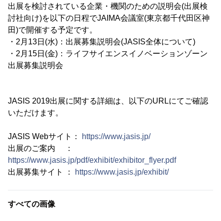
出展を検討されている企業・機関のための説明会(出展検
討社向け)を以下の日程でJAIMA会議室(東京都千代田区神
田)で開催する予定です。
・2月13日(水)：出展募集説明会(JASIS全体について)
・2月15日(金)：ライフサイエンスイノベーションゾーン
出展募集説明会
JASIS 2019出展に関する詳細は、以下のURLにてご確認
いただけます。
JASIS Webサイト：
https://www.jasis.jp/
出展のご案内 ：
https://www.jasis.jp/pdf/exhibit/exhibitor_flyer.pdf
出展募集サイト ：
https://www.jasis.jp/exhibit/
すべての画像