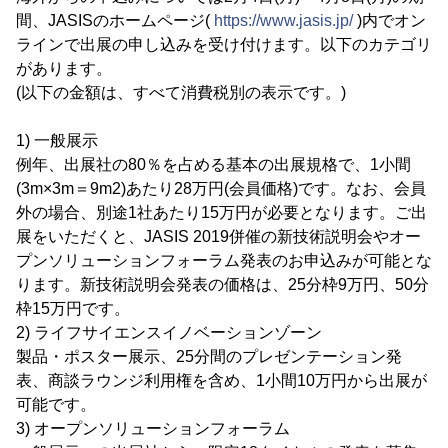
間、JASISのホームページ(
https://www.jasis.jp/
)内でオン
ラインで出展の申し込みを受け付けます。以下のカテゴリ
があります。
(以下の金額は、すべて消費税別の表示です。)
1) 一般展示
例年、出展社の80％を占める基本の出展規格で、1小間
(3m×3m＝9m2)あたり28万円(会員価格)です。なお、会員
外の場合、別途1社あたり15万円が必要となります。ご出
展をいただくと、JASIS 2019併催の新技術説明会やオー
プンソリューションフォーラム発表のお申込みが可能とな
ります。新技術説明会発表の価格は、25分枠9万円、50分
枠15万円です。
2) ライフサイエンスイノベーションゾーン
製品・ポスター展示、25分間のプレゼンテーション発
表、商談ラウンジ利用権を含め、1小間10万円から出展が
可能です。
3) オープンソリューションフォーラム