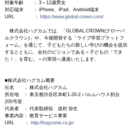
対象年齢 ： 3～12歳男女
対応端末 ： iPhone、iPad、Android端末
URL ：
https://www.global-crown.com/
株式会社ハグカムでは、「GLOBAL CROWN(グローバ
ルクラウン)」や、今後開発する「ライブ学習プラットフ
ォーム」を通じて、子どもたちの新しい学びの機会を提供
するとともに、会社のビジョンである＜子どもの「でき
た！」を育む。＞の実現へ邁進いたします。
■株式会社ハグカム概要
社名 ： 株式会社ハグカム
所在地 ： 東京都渋谷区本町1-20-2 パルムハウス初台
205号室
代表者 ： 代表取締役 道村 弥生
事業内容： 教育サービス事業
URL ：
http://hugcome.co.jp/