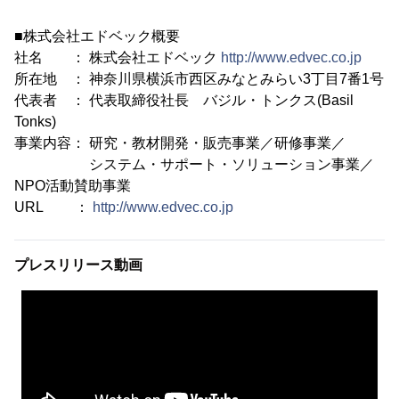
■株式会社エドベック概要
社名 ： 株式会社エドベック
http://www.edvec.co.jp
所在地 ： 神奈川県横浜市西区みなとみらい3丁目7番1号
代表者 ： 代表取締役社長 バジル・トンクス(Basil
Tonks)
事業内容： 研究・教材開発・販売事業／研修事業／
システム・サポート・ソリューション事業／
NPO活動賛助事業
URL ：
http://www.edvec.co.jp
プレスリリース動画