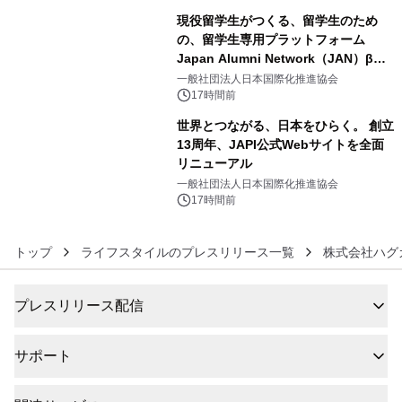
現役留学生がつくる、留学生のため
の、留学生専用プラットフォーム
Japan Alumni Network（JAN）β版
5
をリリース
一般社団法人日本国際化推進協会
17時間前
世界とつながる、日本をひらく。 創立
13周年、JAPI公式Webサイトを全面
リニューアル
6
一般社団法人日本国際化推進協会
17時間前
トップ
ライフスタイルのプレスリリース一覧
株式会社ハグ
プレスリリース配信
サポート