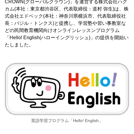
CROWN(グローバルクラウン)」を運営する株式会社ハグ
カム(本社：東京都渋谷区、代表取締役：道村 弥生)は、株
式会社エドベック(本社：神奈川県横浜市、代表取締役社
長：バジル・トンクス)と提携し、学習塾や習い事教室な
どの民間教育機関向けオンラインレッスンプログラム
「Hello! English(ハローイングリッシュ)」の提供を開始い
たしました。
英語学習プログラム「Hello! English」