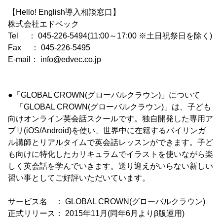
【Hello! English導入相談窓口】
株式会社エドベック
Tel ： 045-226-5494(11:00～17:00 ※土日祝祭日を除く)
Fax ： 045-226-5495
E-mail： info@edvec.co.jp
●「GLOBAL CROWN(グローバルクラウン)」について
「GLOBAL CROWN(グローバルクラウン)」は、子ども
向けオンライン英会話スクールです。独自開発した専用ア
プリ(iOS/Android)を使い、世界中に在籍するバイリンガ
ル講師とリアルタイムで英会話レッスンができます。子ど
も向けに特化したカリキュラムでイラストを使いながら楽
しく英会話を学んでいきます。送り迎えがいらない新しい
習い事としてご好評いただいています。
サービス名 ： GLOBAL CROWN(グローバルクラウン)
正式リリース： 2015年11月(同年6月よりβ版運用)