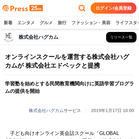
ログイン/会員登録
新着
エンタメ
グルメ
旅行
ファッション・美容
ライフスタ
株式会社ハグカム
リリース一覧
オンラインスクールを運営する株式会社ハグ
カムが 株式会社エドベックと提携
学習塾を始めとする民間教育機関向けに英語学習プログラ
ムの提供を開始
株式会社ハグカム
サービス
2019年1月17日 10:00
子ども向けオンライン英会話スクール「GLOBAL