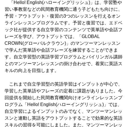
「Hello! English(ハローイングリッシュ)」は、学習塾や
習い事教室などの民間教育機関に通う子どもたち向けに、
予習・アウトプット・復習の3つのレッスンを行えるオン
ラインレッスンプログラムです。予習と復習では、エドベ
ック社が提供する自立学習のコンテンツで英単語や会話フ
レーズを学び、アウトプットでは、「GLOBAL
CROWN(グローバルクラウン)」のマンツーマンレッスン
で学んだ英単語や会話フレーズを練習することができま
す。自立学習型の英語学習プログラムとバイリンガル講師
とのマンツーマンレッスンの掛け合わせで、着実に英語ス
キルの向上を目指します。
これまで自立学習型の英語学習はインプットが中心で、
学習した英単語やフレーズの定着に課題がありました。今
回提供を開始した民間教育機関向けオンラインレッスンプ
ログラム「Hello! English(ハローイングリッシュ)」では、
自立学習によるインプットのみでなく、マンツーマンレッ
スンと連動し英語をアウトプットすることで効果的な英語
スキルの習得を可能にしました。また、マンツーマンレッ