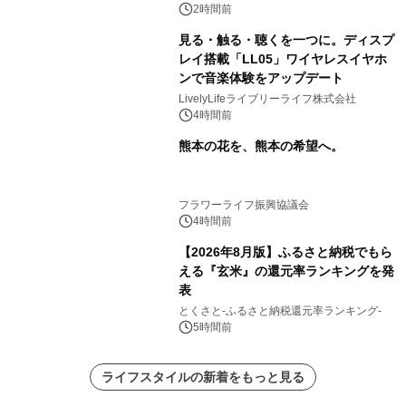
スの2施設で
2時間前
見る・触る・聴くを一つに。ディスプ
レイ搭載「LL05」ワイヤレスイヤホ
ンで音楽体験をアップデート
LivelyLifeライブリーライフ株式会社
4時間前
熊本の花を、熊本の希望へ。
フラワーライフ振興協議会
4時間前
【2026年8月版】ふるさと納税でもら
える『玄米』の還元率ランキングを発
表
とくさと-ふるさと納税還元率ランキング-
5時間前
ライフスタイルの新着をもっと見る