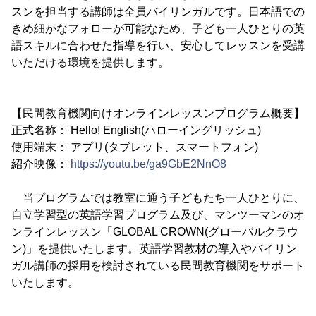
スンを担当する講師は全員バイリンガルです。日本語での
きめ細かなフォローが可能なため、子ども一人ひとりの英
語スキルに合わせた指導を行い、安心してレッスンを受講
いただける環境を提供します。
【民間教育機関向けオンラインレッスンプログラム概要】
正式名称： Hello! English(ハローイングリッシュ)
使用端末： アプリ(タブレット、スマートフォン)
紹介映像：
https://youtu.be/ga9GbE2NnO8
当プログラムでは教室に通う子どもたち一人ひとりに、
自立学習型の英語学習プログラム及び、マンツーマンのオ
ンラインレッスン「GLOBAL CROWN(グローバルクラウ
ン)」を提供いたします。英語学習教材の導入やバイリン
ガル講師の採用を検討されている民間教育機関をサポート
いたします。