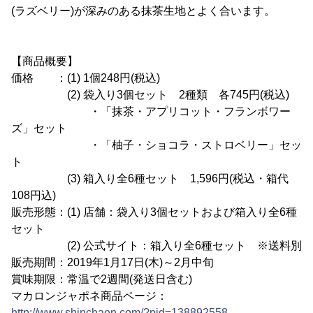
(ラズベリー)が深みのある抹茶生地とよく合います。
【商品概要】
価格 ：(1) 1個248円(税込)
(2) 袋入り3個セット 2種類 各745円(税込)
・「抹茶・アプリコット・フランボワー
ズ」セット
・「柚子・ショコラ・ストロベリー」セッ
ト
(3) 箱入り全6種セット 1,596円(税込・箱代
108円込)
販売形態：(1) 店舗：袋入り3個セットおよび箱入り全6種
セット
(2) 公式サイト：箱入り全6種セット ※送料別
販売期間：2019年1月17日(木)～2月中旬
賞味期限：常温で2週間(発送日含む)
マカロンジャポネ商品ページ：
http://www.shinchaen.com/?pid=138892558