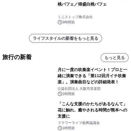
桃パフェ／得盛白桃パフェ
ミニストップ株式会社
3時間前
ライフスタイルの新着をもっと見る
旅行の新着
もっと見る
月に一度の吹奏楽イベント！プロと一
緒に演奏できる「第112回月イチ吹奏
楽」。演奏曲目などの詳細発表！
公益社団法人 大阪市音楽団
1時間前
「こんな支援のかたちがあるなんて」
花に触れ、癒やされる時間が熊本への
支援に
フラワーライフ振興協議会
1時間前