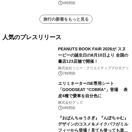
4時間前
旅行の新着をもっと見る
人気のプレスリリース
PEANUTS BOOK FAIR 2026が スヌ
ーピーの誕生日の8月10日より 全国の
書店123店舗で開催！
1
株式会社ソニー・クリエイティブプロダクツ
7時間前
エリミネーター/SE専用シート
「GOODSEAT “COBRA”」登場 表
皮4種で愛車を自分色に
2
株式会社グッズ
4時間前
『おぱんちゅうさぎ』『んぽちゃむ』
デザインのコスメ＆メイクパフがミル
フィーから登場！見ても使っても楽し