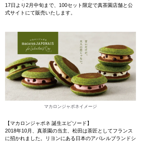
17日より2月中旬まで、100セット限定で真茶園店舗と公
式サイトにて販売いたします。
マカロンジャポネイメージ
【マカロンジャポネ 誕生エピソード】
2018年10月、真茶園の当主、松田は茶匠としてフランス
に招かれました。リヨンにある日本のアパレルブランドシ