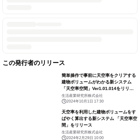
この発行者のリリース
簡単操作で事前に天空率をクリアする
建物ボリュームがわかる新システム
「天空率空間」Ver1.01.014をリリー
ス
生活産業研究所株式会社
2024年10月1日 17:30
天空率を利用した建物ボリュームをす
ばやく算出する新システム 「天空率空
間」をリリース
生活産業研究所株式会社
2024年2月29日 10:00