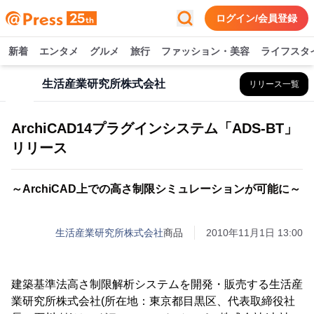
ログイン/会員登録
新着
エンタメ
グルメ
旅行
ファッション・美容
ライフスタ
生活産業研究所株式会社
リリース一覧
ArchiCAD14プラグインシステム「ADS-BT」
リリース
～ArchiCAD上での高さ制限シミュレーションが可能に～
生活産業研究所株式会社
商品
2010年11月1日 13:00
建築基準法高さ制限解析システムを開発・販売する生活産
業研究所株式会社(所在地：東京都目黒区、代表取締役社