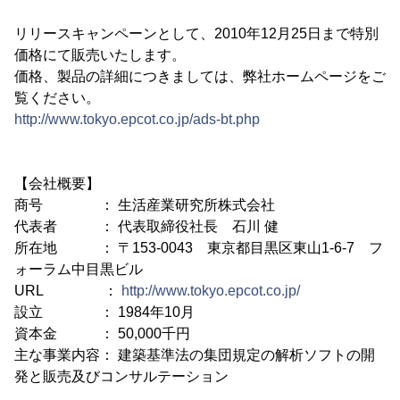
リリースキャンペーンとして、2010年12月25日まで特別
価格にて販売いたします。
価格、製品の詳細につきましては、弊社ホームページをご
覧ください。
http://www.tokyo.epcot.co.jp/ads-bt.php
【会社概要】
商号 ： 生活産業研究所株式会社
代表者 ： 代表取締役社長 石川 健
所在地 ： 〒153-0043 東京都目黒区東山1-6-7 フ
ォーラム中目黒ビル
URL ：
http://www.tokyo.epcot.co.jp/
設立 ： 1984年10月
資本金 ： 50,000千円
主な事業内容： 建築基準法の集団規定の解析ソフトの開
発と販売及びコンサルテーション