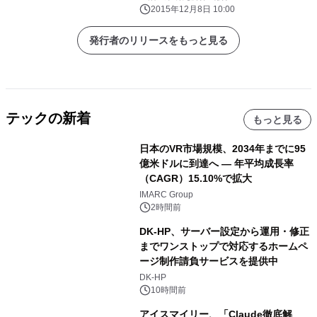
2015年12月8日 10:00
発行者のリリースをもっと見る
テックの新着
もっと見る
日本のVR市場規模、2034年までに95
億米ドルに到達へ ― 年平均成長率
（CAGR）15.10%で拡大
IMARC Group
2時間前
DK-HP、サーバー設定から運用・修正
までワンストップで対応するホームペ
ージ制作請負サービスを提供中
DK-HP
10時間前
アイスマイリー、「Claude徹底解