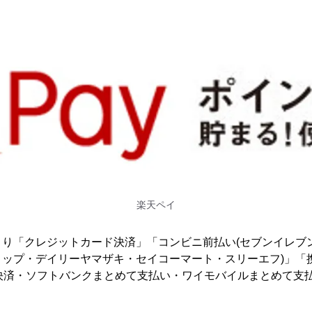
楽天ペイ
より「クレジットカード決済」「コンビニ前払い(セブンイレブ
ップ・デイリーヤマザキ・セイコーマート・スリーエフ)」「
決済・ソフトバンクまとめて支払い・ワイモバイルまとめて支払
。