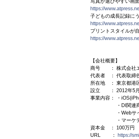
写真が選びやすい画
https://www.atpress.
子どもの成長記録に
https://www.atpress.
プリントスタイルが
https://www.atpress.
【会社概要】
商号 ： 株式会社
代表者 ： 代表取締
所在地 ： 東京都港区南
設立 ： 2012年5
事業内容： ・iOS(iPh
・DI関連商品
・Webサイト
・マーケテ
資本金 ： 100万円
URL ：
https://sm