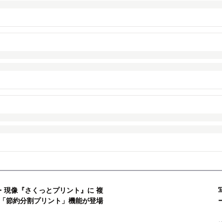
ト・現像『さくっとプリント』に 複
「節約分割プリント」機能が登場