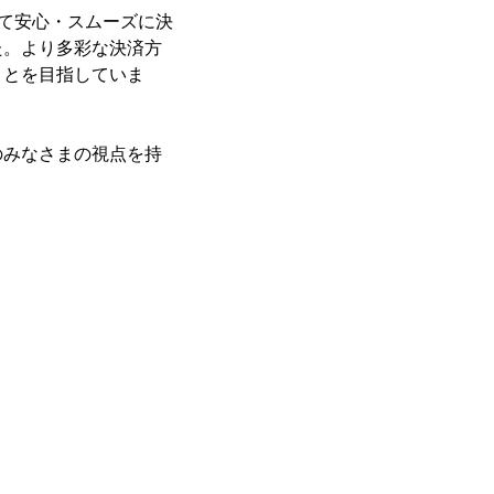
って安心・スムーズに決
た。より多彩な決済方
ことを目指していま
のみなさまの視点を持