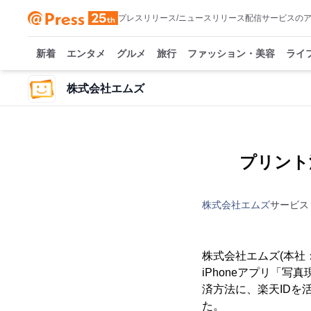
プレスリリース/ニュースリリース配信サービスの
新着
エンタメ
グルメ
旅行
ファッション・美容
ライ
株式会社エムズ
プリント
株式会社エムズ
サービス
株式会社エムズ(本社
iPhoneアプリ「写
済方法に、楽天IDを
た。