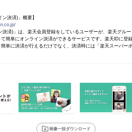
イン決済)」概要】
n.co.jp/
ン決済)」は、楽天会員登録をしているユーザーが、楽天グルー
って簡単にオンライン決済ができるサービスです。楽天IDに登
て簡単に決済が行えるだけでなく、決済時には「楽天スーパー
画像一括ダウンロード