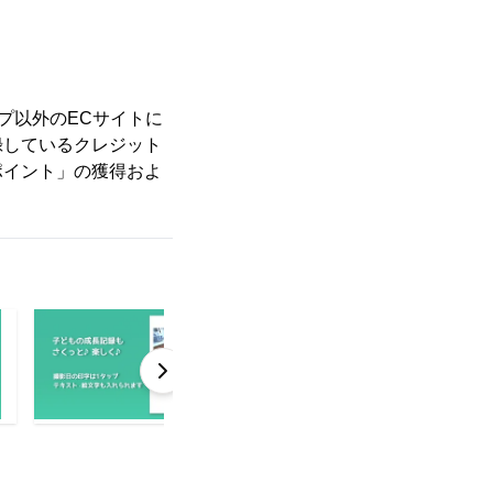
プ以外のECサイトに
録しているクレジット
ポイント」の獲得およ