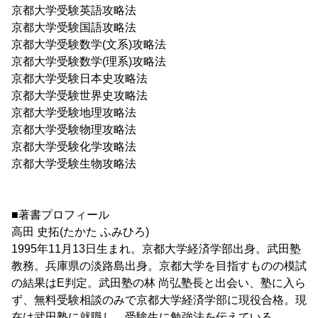
京都大学受験英語攻略法
京都大学受験国語攻略法
京都大学受験数学(文系)攻略法
京都大学受験数学(理系)攻略法
京都大学受験日本史攻略法
京都大学受験世界史攻略法
京都大学受験地理攻略法
京都大学受験物理攻略法
京都大学受験化学攻略法
京都大学受験生物攻略法
■著書プロフィール
高田 史拓(たかた ふみひろ)
1995年11月13日生まれ。京都大学経済学部出身。武田塾
教務。兵庫県の淡路島出身。京都大学を目指すものの模試
の結果はE判定。武田塾の林 尚弘塾長と出会い、塾に入ら
ず、無料受験相談のみで京都大学経済学部に現役合格。現
在は武田塾に就職し、受験生に勉強法を伝えている。