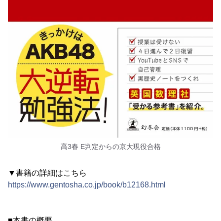
高3春 E判定からの京大現役合格
▼書籍の詳細はこちら
https://www.gentosha.co.jp/book/b12168.html
■本書の概要