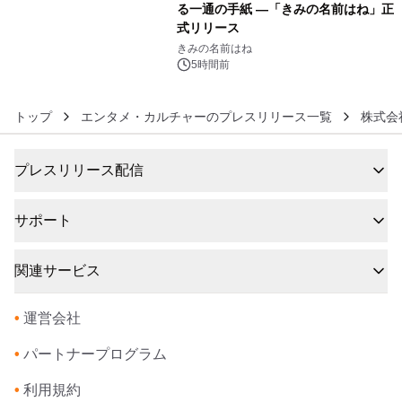
る一通の手紙 ―「きみの名前はね」正
式リリース
6
きみの名前はね
5時間前
トップ
エンタメ・カルチャーのプレスリリース一覧
株式会社
プレスリリース配信
サポート
関連サービス
•
運営会社
•
パートナープログラム
•
利用規約