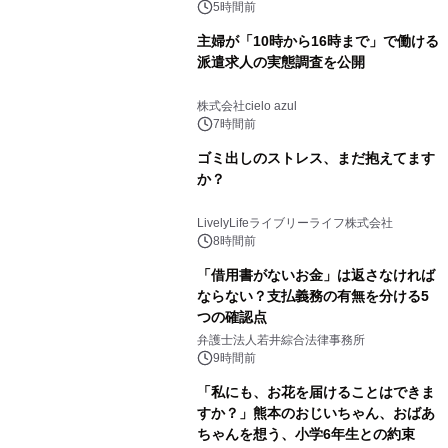
5時間前
主婦が「10時から16時まで」で働ける
派遣求人の実態調査を公開
株式会社cielo azul
7時間前
ゴミ出しのストレス、まだ抱えてます
か？
LivelyLifeライブリーライフ株式会社
8時間前
「借用書がないお金」は返さなければ
ならない？支払義務の有無を分ける5
つの確認点
弁護士法人若井綜合法律事務所
9時間前
「私にも、お花を届けることはできま
すか？」熊本のおじいちゃん、おばあ
ちゃんを想う、小学6年生との約束