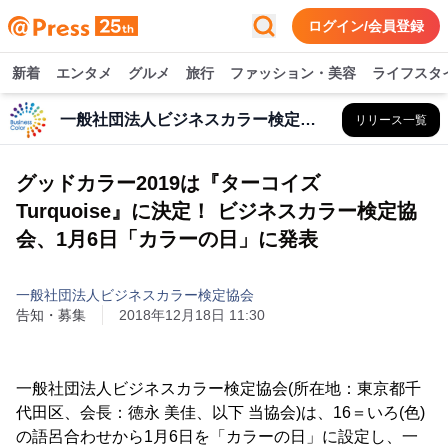
ログイン/会員登録
新着
エンタメ
グルメ
旅行
ファッション・美容
ライフスタ
一般社団法人ビジネスカラー検定協会
リリース一覧
グッドカラー2019は『ターコイズ
Turquoise』に決定！ ビジネスカラー検定協
会、1月6日「カラーの日」に発表
一般社団法人ビジネスカラー検定協会
告知・募集
2018年12月18日 11:30
一般社団法人ビジネスカラー検定協会(所在地：東京都千
代田区、会長：徳永 美佳、以下 当協会)は、16＝いろ(色)
の語呂合わせから1月6日を「カラーの日」に設定し、一