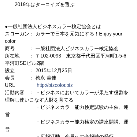
2019年はターコイズを選ぶ
●一般社団法人ビジネスカラー検定協会とは
スローガン： カラーで日本を元気にする！Enjoy your
color
商号 ： 一般社団法人ビジネスカラー検定協会
所在地 ： 〒102-0093 東京都千代田区平河町1-5-6
平河町SDビル2階
設立 ： 2015年12月25日
会長 ： 徳永 美佳
URL ：
http://bizcolor.biz
活動内容 ： ・ビジネスにおいてカラーが果たす役割を
理解し使いこなす人財を育てる
・ビジネスカラー能力検定試験の主催、運
営
・ビジネスカラー能力検定の講座開講、運
営
・広報活動 会員への会報誌の発行