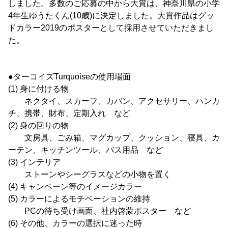
しました。多数のご応募の中から大賞は、神奈川県の小学
4年生ゆうたくん(10歳)に決定しました。大賞作品はグッ
ドカラー2019のポスターとして採用させていただきまし
た。
●ターコイズTurquoiseの使用場面
(1) 身に付ける物
ネクタイ、スカーフ、カバン、アクセサリー、ハンカ
チ、携帯、財布、定期入れ など
(2) 身の回りの物
文房具、ごみ箱、マグカップ、クッション、寝具、カ
ーテン、キッチンツール、バス用品 など
(3) インテリア
ストーンやシーグラスなどの小物を置く
(4) キャンペーン等のイメージカラー
(5) カラーによるモチベーションの維持
PCの待ち受け画面、社内啓蒙ポスター など
(6) その他、カラーの選択に迷った時