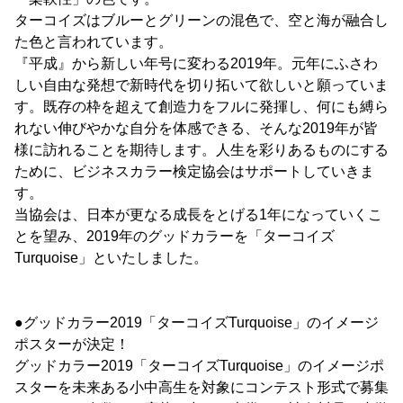
ターコイズはブルーとグリーンの混色で、空と海が融合し
た色と言われています。
『平成』から新しい年号に変わる2019年。元年にふさわ
しい自由な発想で新時代を切り拓いて欲しいと願っていま
す。既存の枠を超えて創造力をフルに発揮し、何にも縛ら
れない伸びやかな自分を体感できる、そんな2019年が皆
様に訪れることを期待します。人生を彩りあるものにする
ために、ビジネスカラー検定協会はサポートしていきま
す。
当協会は、日本が更なる成長をとげる1年になっていくこ
とを望み、2019年のグッドカラーを「ターコイズ
Turquoise」といたしました。
●グッドカラー2019「ターコイズTurquoise」のイメージ
ポスターが決定！
グッドカラー2019「ターコイズTurquoise」のイメージポ
スターを未来ある小中高生を対象にコンテスト形式で募集