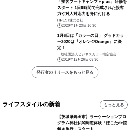
『接客ブートキャンプ＋plus』研修を
スタート 1日9時間で完成された接客
力や対人対応力を身に付ける
FINEST株式会社
2020年1月23日 10:30
1月6日は「カラーの日」 グッドカラ
ー2020は『オレンジOrange』に決
定！
一般社団法人ビジネスカラー検定協会
2019年12月26日 09:30
発行者のリリースをもっと見る
ライフスタイルの新着
もっと見る
【茨城県鉾田市】ラーケーションプロ
グラム神社仏閣周遊体験「ほこたde謎
解き旅行」スタート