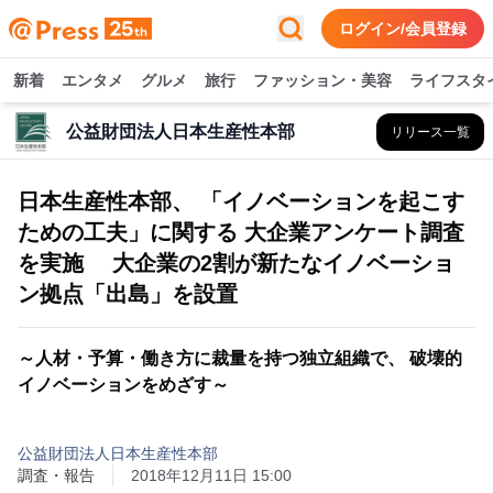
ログイン/会員登録
新着
エンタメ
グルメ
旅行
ファッション・美容
ライフスタ
公益財団法人日本生産性本部
リリース一覧
日本生産性本部、 「イノベーションを起こす
ための工夫」に関する 大企業アンケート調査
を実施 大企業の2割が新たなイノベーショ
ン拠点「出島」を設置
～人材・予算・働き方に裁量を持つ独立組織で、 破壊的
イノベーションをめざす～
公益財団法人日本生産性本部
調査・報告
2018年12月11日 15:00