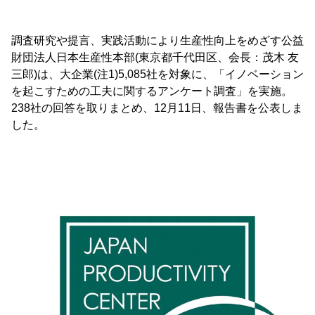
調査研究や提言、実践活動により生産性向上をめざす公益
財団法人日本生産性本部(東京都千代田区、会長：茂木 友
三郎)は、大企業(注1)5,085社を対象に、「イノベーション
を起こすための工夫に関するアンケート調査」を実施。
238社の回答を取りまとめ、12月11日、報告書を公表しま
した。