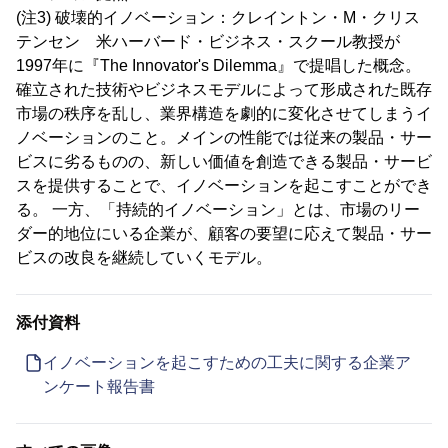
(注3) 破壊的イノベーション：クレイントン・M・クリス
テンセン 米ハーバード・ビジネス・スクール教授が
1997年に『The Innovator's Dilemma』で提唱した概念。
確立された技術やビジネスモデルによって形成された既存
市場の秩序を乱し、業界構造を劇的に変化させてしまうイ
ノベーションのこと。メインの性能では従来の製品・サー
ビスに劣るものの、新しい価値を創造できる製品・サービ
スを提供することで、イノベーションを起こすことができ
る。 一方、「持続的イノベーション」とは、市場のリー
ダー的地位にいる企業が、顧客の要望に応えて製品・サー
ビスの改良を継続していくモデル。
添付資料
イノベーションを起こすための工夫に関する企業ア
ンケート報告書