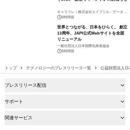
5
キャラフレ｜株式会社エイプリル・データ・
デザインズ
8時間前
世界とつながる、日本をひらく。 創立
13周年、JAPI公式Webサイトを全面
リニューアル
6
一般社団法人日本国際化推進協会
6時間前
トップ
テクノロジーのプレスリリース一覧
公益財団法人日
プレスリリース配信
サポート
関連サービス