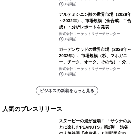
他）・分析レポートを発表
8時間前
アルテミシニン酸の世界市場（2026年
～2032年）、市場規模（全合成、半合
成）・分析レポートを発表
株式会社マーケットリサーチセンター
8時間前
ガーデンウッドの世界市場（2026年～
2032年）、市場規模（杉、マホガニ
ー、チーク、オーク、その他）・分析
レポートを発表
株式会社マーケットリサーチセンター
8時間前
ビジネスの新着をもっと見る
人気のプレスリリース
スヌーピーの湯が登場！ 「サウナのあ
とに楽しむPEANUTS」第2弾 渋谷
の人気銭湯「改良湯」と期間限定のコ