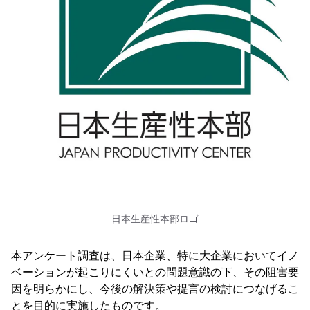
日本生産性本部ロゴ
本アンケート調査は、日本企業、特に大企業においてイノ
ベーションが起こりにくいとの問題意識の下、その阻害要
因を明らかにし、今後の解決策や提言の検討につなげるこ
とを目的に実施したものです。