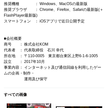
推奨機種 ： Windows、MacOSの最新版
推奨ブラウザ ： Chrome、Firefox、Safariの最新版(＋
FlashPlayer最新版)
スマートフォン ： iOSアプリで近日公開予定
■会社概要
商号 ： 株式会社KOM
代表者 ： 代表取締役 石川 幸代
所在地 ： 〒110-0005 東京都台東区上野6-1-6-1005
設立 ： 2017年10月
事業内容： インターネット及び通信回線を利用したゲー
ムの企画・制作・
運用及び保守
すべての画像