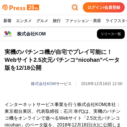
ログイン/会員登録
新着
エンタメ
グルメ
旅行
ファッション・美容
ライフスタ
株式会社KOM
リリース一覧
実機のパチンコ機が自宅でプレイ可能に！
Webサイト2.5次元パチンコ“nicohan”ベータ
版を12/18公開
株式会社KOM
サービス
2018年12月18日 12:00
インターネットサービス事業を行う株式会社KOM(本社：
東京都台東区、代表取締役：石川 幸代)は、実機のパチン
コ機をオンラインで遊べるWebサイト「2.5次元パチンコ
nicohan」のベータ版を、2018年12月18日(火)に公開しま