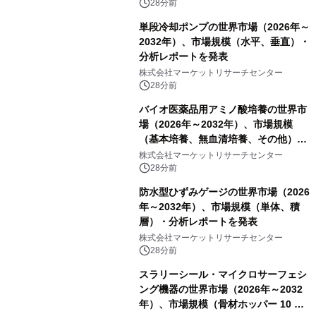
析レポートを発表
28分前
単段冷却ポンプの世界市場（2026年～
2032年）、市場規模（水平、垂直）・
分析レポートを発表
株式会社マーケットリサーチセンター
28分前
バイオ医薬品用アミノ酸培養の世界市
場（2026年～2032年）、市場規模
（基本培養、無血清培養、その他）・
分析レポートを発表
株式会社マーケットリサーチセンター
28分前
防水型ひずみゲージの世界市場（2026
年～2032年）、市場規模（単体、積
層）・分析レポートを発表
株式会社マーケットリサーチセンター
28分前
スラリーシール・マイクロサーフェシ
ング機器の世界市場（2026年～2032
年）、市場規模（骨材ホッパー 10 m³