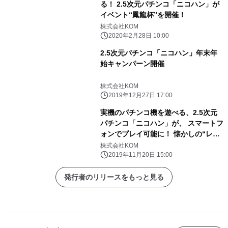
る！ 2.5次元パチンコ「ニコハン」が
イベント“鳳龍杯”を開催！
株式会社KOM
2020年2月28日 10:00
2.5次元パチンコ「ニコハン」年末年
始キャンパーン開催
株式会社KOM
2019年12月27日 17:00
実機のパチンコ機を遊べる、2.5次元
パチンコ「ニコハン」が、 スマートフ
ォンでプレイ可能に！ 懐かしの“レト
ロぱちんこ”もラインナップ！！
株式会社KOM
2019年11月20日 15:00
発行者のリリースをもっと見る