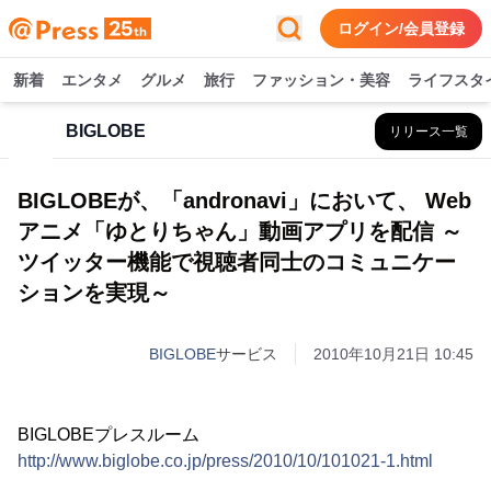
ログイン/会員登録
新着
エンタメ
グルメ
旅行
ファッション・美容
ライフスタ
BIGLOBE
リリース一覧
BIGLOBEが、「andronavi」において、 Web
アニメ「ゆとりちゃん」動画アプリを配信 ～
ツイッター機能で視聴者同士のコミュニケー
ションを実現～
BIGLOBE
サービス
2010年10月21日 10:45
BIGLOBEプレスルーム
http://www.biglobe.co.jp/press/2010/10/101021-1.html