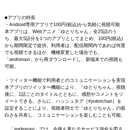
■アプリの特長
・Android専用アプリで100円(税込)から気軽に視聴可能
本アプリは、Webアニメ「ゆとりちゃん」全25話のう
ち、最大5話分を1つのアプリとしてまとめ、100円(税込)
から期間限定で提供。利用者は、配信期間内であれば何度
でも視聴できるほか、機種変更した場合でも、
「andronavi」から再ダウンロードし、新端末での視聴も
可能。
・ツイッター機能で利用者とのコミュニケーションを実現
本アプリのツイッター機能により、「ゆとりちゃん」視聴
後に、1話ごとのタイトルとともに、感想やコメントをツ
イートできる。さらに、ハッシュタグ［#yutorichan］を
設定することにより、視聴者同士で「ゆとりちゃん」の面
白さを共有し、コミュニケーションを楽しむことも可能。
「andronavi」では、今後も更なるサービス強化を図る