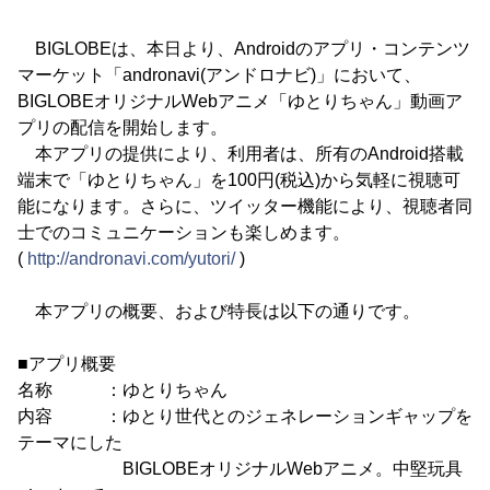
BIGLOBEは、本日より、Androidのアプリ・コンテンツ
マーケット「andronavi(アンドロナビ)」において、
BIGLOBEオリジナルWebアニメ「ゆとりちゃん」動画ア
プリの配信を開始します。
本アプリの提供により、利用者は、所有のAndroid搭載
端末で「ゆとりちゃん」を100円(税込)から気軽に視聴可
能になります。さらに、ツイッター機能により、視聴者同
士でのコミュニケーションも楽しめます。
(
http://andronavi.com/yutori/
)
本アプリの概要、および特長は以下の通りです。
■アプリ概要
名称 ：ゆとりちゃん
内容 ：ゆとり世代とのジェネレーションギャップを
テーマにした
BIGLOBEオリジナルWebアニメ。中堅玩具