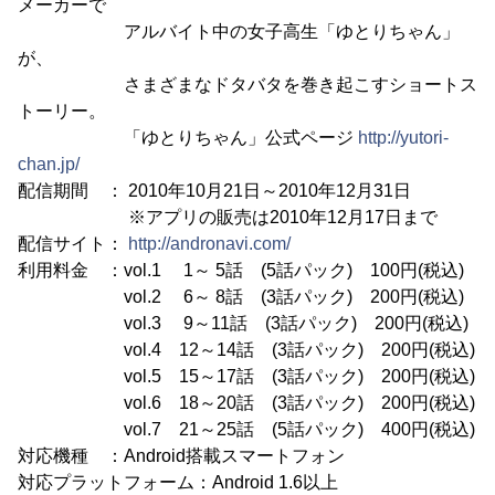
メーカーで
アルバイト中の女子高生「ゆとりちゃん」
が、
さまざまなドタバタを巻き起こすショートス
トーリー。
「ゆとりちゃん」公式ページ
http://yutori-
chan.jp/
配信期間 ： 2010年10月21日～2010年12月31日
※アプリの販売は2010年12月17日まで
配信サイト：
http://andronavi.com/
利用料金 ：vol.1 1～ 5話 (5話パック) 100円(税込)
vol.2 6～ 8話 (3話パック) 200円(税込)
vol.3 9～11話 (3話パック) 200円(税込)
vol.4 12～14話 (3話パック) 200円(税込)
vol.5 15～17話 (3話パック) 200円(税込)
vol.6 18～20話 (3話パック) 200円(税込)
vol.7 21～25話 (5話パック) 400円(税込)
対応機種 ：Android搭載スマートフォン
対応プラットフォーム：Android 1.6以上