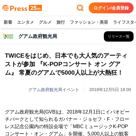
ログイン/会員登録
新着
エンタメ
グルメ
旅行
ファッション・美容
ライフスタ
グアム政府観光局
リリース一覧
TWICEをはじめ、日本でも大人気のアーティ
ストが参加 『K-POPコンサート オン グア
ム』 常夏のグアムで5000人以上が大熱狂！
グアム政府観光局
イベント
2018年12月5日 18:00
グアム政府観光局(GVB)は、2018年12月1日にイパオビー
チパークとして知られるガバナー・ジョセフ・F・フロー
レス記念公園内の特設会場で「MBCミュージックK-POP
コンサート・オン・グアム」を開催、5,000人以上の観客