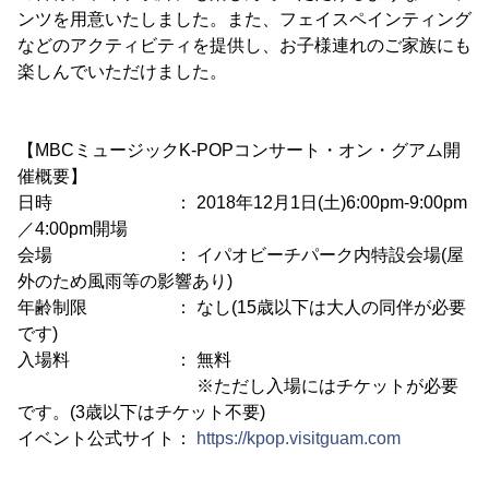
ンツを用意いたしました。また、フェイスペインティング
などのアクティビティを提供し、お子様連れのご家族にも
楽しんでいただけました。
【MBCミュージックK-POPコンサート・オン・グアム開
催概要】
日時 ： 2018年12月1日(土)6:00pm-9:00pm
／4:00pm開場
会場 ： イパオビーチパーク内特設会場(屋
外のため風雨等の影響あり)
年齢制限 ： なし(15歳以下は大人の同伴が必要
です)
入場料 ： 無料
※ただし入場にはチケットが必要
です。(3歳以下はチケット不要)
イベント公式サイト：
https://kpop.visitguam.com