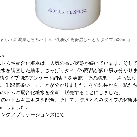
カハダ 濃厚とろみハトムギ化粧水 高保湿しっとりタイプ 500mL」 ￥1
略＞
ハトムギ配合化粧水は、人気の高い状態が続いています。そし
粧水を調査した結果、さっぱりタイプの商品が多い事が分かり
用感タイプ別のアンケート調査＊を実施。その結果、「さっぱ
、1.62倍多い。」ことが分かりました。その結果から、私た
のハトムギ配合化粧水を企画、販売することにしました。
産のハトムギエキスを配合。そして、濃厚とろみタイプの化粧
品にしました。
ィングアプリケーションズにて