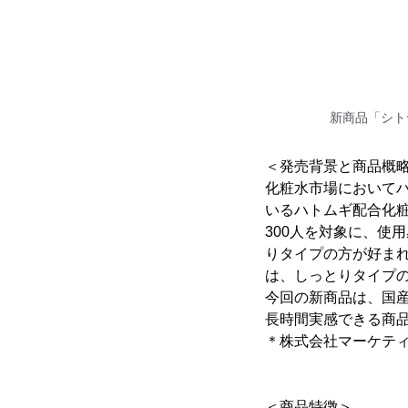
新商品「シトヤ
＜発売背景と商品概
化粧水市場において
いるハトムギ配合化
300人を対象に、使
りタイプの方が好まれ
は、しっとりタイプ
今回の新商品は、国
長時間実感できる商
＊株式会社マーケテ
＜商品特徴＞