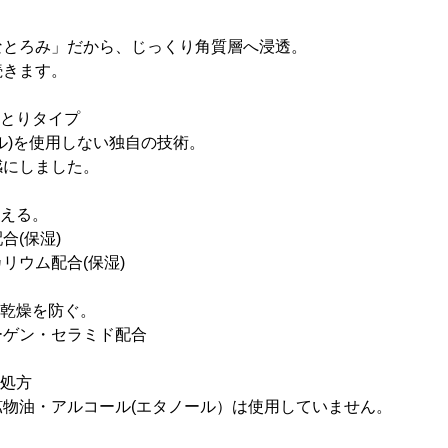
なとろみ」だから、じっくり角質層へ浸透。
続きます。
っとりタイプ
ル)を使用しない独自の技術。
感にしました。
整える。
合(保湿)
リウム配合(保湿)
。乾燥を防ぐ。
ーゲン・セラミド配合
加処方
物油・アルコール(エタノール）は使用していません。