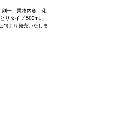
 剣一、業務内容：化
りタイプ 500mL」
2月上旬より発売いたしま