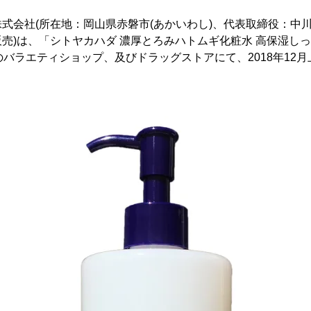
式会社(所在地：岡山県赤磐市(あかいわし)、代表取締役：中川
売)は、「シトヤカハダ 濃厚とろみハトムギ化粧水 高保湿しっと
全国のバラエティショップ、及びドラッグストアにて、2018年1