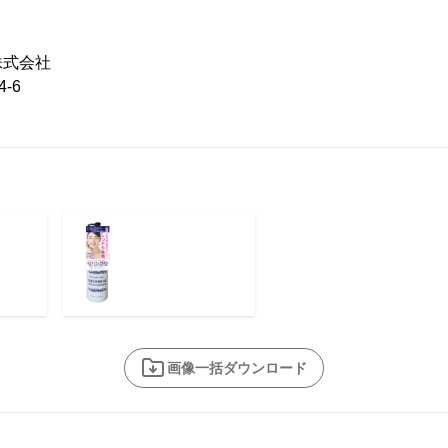
株式会社
-6
画像一括ダウンロード