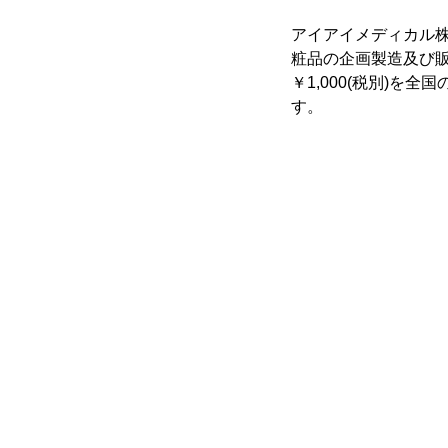
アイアイメディカル株
粧品の企画製造及び販
￥1,000(税別)を
す。