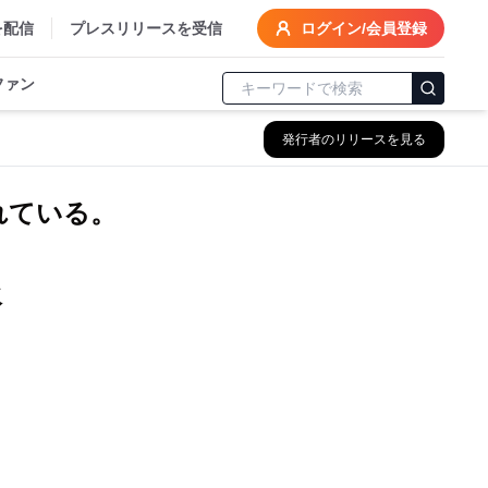
を配信
プレスリリースを受信
ログイン/会員登録
ファン
発行者のリリースを見る
れている。
水