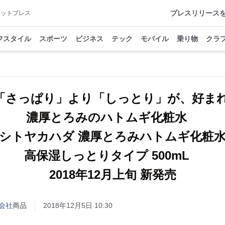
プレスリリース
アットプレス
フスタイル
スポーツ
ビジネス
テック
モバイル
乗り物
クラ
倍。「さっぱり」より「しっとり」が、好ま
濃厚とろみのハトムギ化粧水
シトヤカハダ 濃厚とろみハトムギ化粧
高保湿しっとりタイプ 500mL
2018年12月上旬 新発売
会社
商品
2018年12月5日 10:30