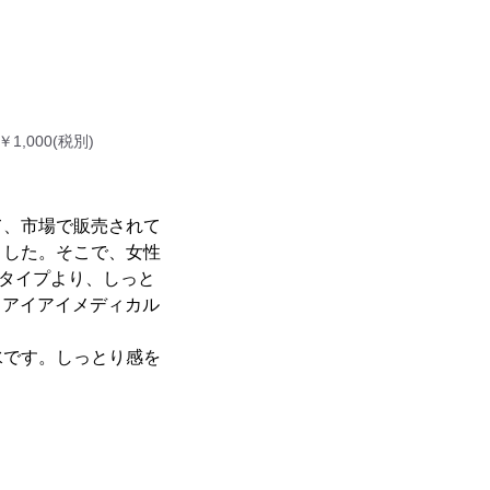
,000(税別)
て、市場で販売されて
ました。そこで、女性
りタイプより、しっと
ちアイアイメディカル
水です。しっとり感を