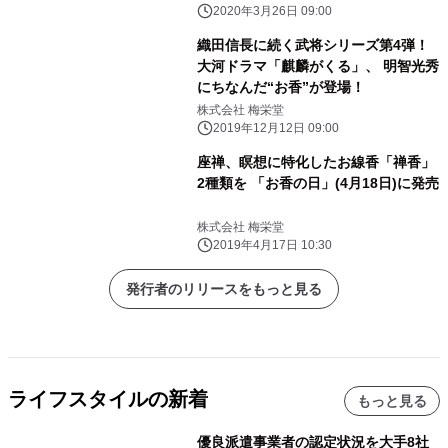
2020年3月26日 09:00
織田信長に続く武将シリーズ第4弾！
大河ドラマ「麒麟がくる」、 明智光秀
にちなんだ“お香”が登場！
株式会社 梅栄堂
2019年12月12日 09:00
座禅、瞑想に特化したお線香「禅香」
2種類を 「お香の日」(4月18日)に発売
株式会社 梅栄堂
2019年4月17日 10:30
発行者のリリースをもっと見る
ライフスタイルの新着
もっと見る
優良派遣事業者の認定状況を大手8社