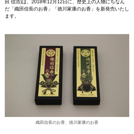
田 信浩)は、2018年12月12日に、歴史上の人物にちなん
だ「織田信長のお香」「徳川家康のお香」を新発売いたし
ます。
織田信長のお香、徳川家康のお香