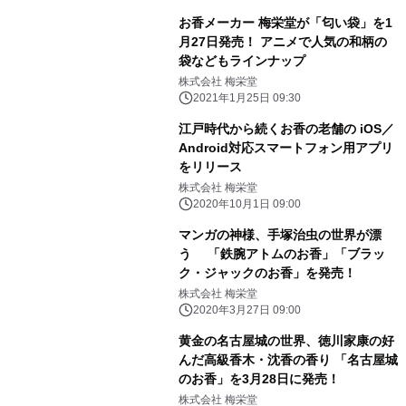
お香メーカー 梅栄堂が「匂い袋」を1
月27日発売！ アニメで人気の和柄の
袋などもラインナップ
株式会社 梅栄堂
2021年1月25日 09:30
江戸時代から続くお香の老舗の iOS／
Android対応スマートフォン用アプリ
をリリース
株式会社 梅栄堂
2020年10月1日 09:00
マンガの神様、手塚治虫の世界が漂
う 「鉄腕アトムのお香」「ブラッ
ク・ジャックのお香」を発売！
株式会社 梅栄堂
2020年3月27日 09:00
黄金の名古屋城の世界、徳川家康の好
んだ高級香木・沈香の香り 「名古屋城
のお香」を3月28日に発売！
株式会社 梅栄堂