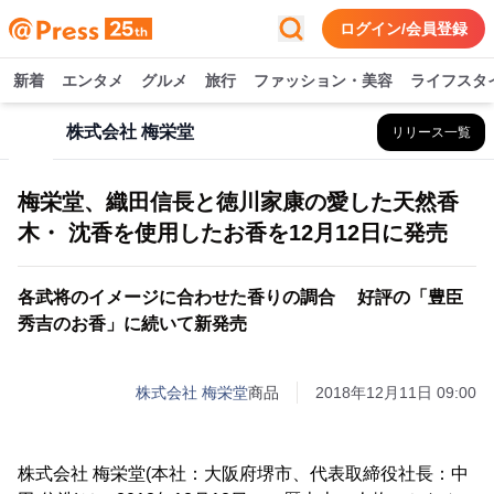
ログイン/会員登録
新着
エンタメ
グルメ
旅行
ファッション・美容
ライフスタ
株式会社 梅栄堂
リリース一覧
梅栄堂、織田信長と徳川家康の愛した天然香
木・ 沈香を使用したお香を12月12日に発売
各武将のイメージに合わせた香りの調合 好評の「豊臣
秀吉のお香」に続いて新発売
株式会社 梅栄堂
商品
2018年12月11日 09:00
株式会社 梅栄堂(本社：大阪府堺市、代表取締役社長：中