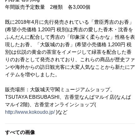
年間販売予定数量 2種類 各3,000個
既に2018年4月に先行発売されている「豊臣秀吉のお香」
(希望小売価格 1,200円 税別)は秀吉の愛した香木・沈香を
ふんだんに配合して秀吉の「印象深く柔らかな」性格を表
現したお香、「大阪城のお香」(希望小売価格 1,200円 税
別)は伝説の黄金の茶室をイメージして緑茶を配合した香
りのお香として発売されており、これらの商品が歴史ファ
ンや海外からの訪日観光客に大変人気なことから新たにア
イテムを増やしました。
販売場所：大阪城天守閣ミュージアムショップ、
TSUTAYA EBISUBASHI、古香堂なんばマルイ店(なんば
マルイ2階)、古香堂オンラインショップ(
http://www.kokoudo.jp/
)など
すべての画像