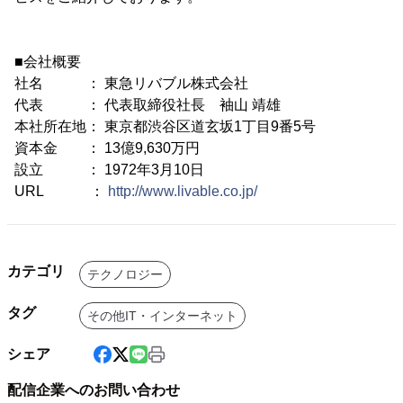
■会社概要
社名 ： 東急リバブル株式会社
代表 ： 代表取締役社長 袖山 靖雄
本社所在地： 東京都渋谷区道玄坂1丁目9番5号
資本金 ： 13億9,630万円
設立 ： 1972年3月10日
URL ：
http://www.livable.co.jp/
カテゴリ
テクノロジー
タグ
その他IT・インターネット
シェア
配信企業へのお問い合わせ