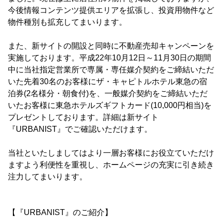
今後情報コンテンツ提供エリアを拡張し、投資用物件など
物件種別も拡充してまいります。
また、新サイトの開設と同時に不動産売却キャンペーンを
実施しております。平成22年10月12日～11月30日の期間
中に当社指定営業所で専属・専任媒介契約をご締結いただ
いた先着30名のお客様にザ・キャピトルホテル東急の宿
泊券(2名様分・朝食付)を、一般媒介契約をご締結いただ
いたお客様に東急ホテルズギフトカード(10,000円相当)を
プレゼントしております。詳細は新サイト
『URBANIST』でご確認いただけます。
当社といたしましてはより一層お客様にお役立ていただけ
ますよう利便性を重視し、ホームページの充実に引き続き
注力してまいります。
【『URBANIST』のご紹介】