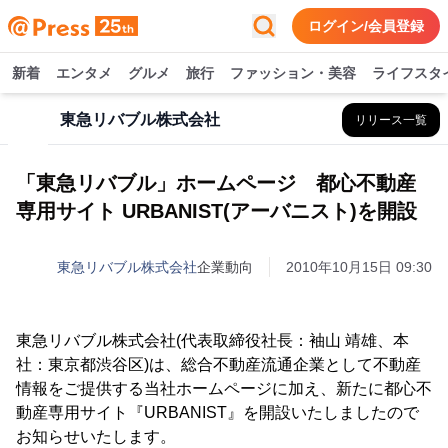
ログイン/会員登録
新着
エンタメ
グルメ
旅行
ファッション・美容
ライフスタ
東急リバブル株式会社
リリース一覧
「東急リバブル」ホームページ 都心不動産
専用サイト URBANIST(アーバニスト)を開設
東急リバブル株式会社
企業動向
2010年10月15日 09:30
東急リバブル株式会社(代表取締役社長：袖山 靖雄、本
社：東京都渋谷区)は、総合不動産流通企業として不動産
情報をご提供する当社ホームページに加え、新たに都心不
動産専用サイト『URBANIST』を開設いたしましたので
お知らせいたします。