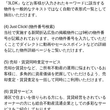
『3LDK』などお客様が入力されたキーワードに該当する
物件を一般的なテキストではなく自動で表形式一覧として
抽出いただけます。
(4) Just Click! (物件番号検索)
当社で実施する新聞折込広告の掲載物件には9桁の物件番
号が記載されております。その物件番号を入力していただ
くことでダイレクトに動画やセールスポイントなどの詳細
を記した物件詳細ページをご覧いただけます。
(5) 売却・賃貸同時査定サービス
売却か賃貸かなど、ご所有不動産の運用に悩まれているお
客様に、多角的に資産価値を把握していただけるよう、売
却査定・賃貸査定を一括して同時にご利用いただけます。
(6) 賃貸サービス
港区で住まいを借りられる方にも、賃貸経営をされている
オーナーの方にも総合不動産流通企業としての多彩なサー
ビスをご紹介しております。