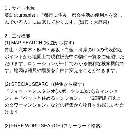
1．サイト名称
英語のurbanist：『都市に住み、都会生活の便利さを楽し
んでいる人』に由来しております。(出典：大辞泉)
2．主な機能
(1) MAP SEARCH (地図から探す)
青山・六本木・麻布・赤坂・白金・湾岸の6つの代表的な
ポイントから地図上で現在販売中の物件一覧をご確認いた
だけます。ロケーションが一目でわかる便利な検索機能で
す。地図は縮尺や場所を自由に変えることができます。
(2) SPECIAL SEARCH (特集から探す）
『フィットネススタジオ(スポーツジム)のあるマンショ
ン』や『ペットと住めるマンション』・『20階建て以上
のタワーマンション』などの特集から物件をお探しいただ
けます。
(3) FREE WORD SEARCH (フリーワード検索)