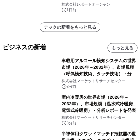
ー需要が成長を牽引
株式会社レポートオーシャン
1日前
テックの新着をもっと見る
ビジネスの新着
もっと見る
車載用アルコール検知システムの世界
市場（2026年～2032年）、市場規模
（呼気検知技術、タッチ技術）・分析
レポートを発表
株式会社マーケットリサーチセンター
3分前
室内冷暖房の世界市場（2026年～
2032年）、市場規模（温水式冷暖房、
電気式冷暖房）・分析レポートを発表
株式会社マーケットリサーチセンター
3分前
半導体用クワッドマッチド抵抗器の世