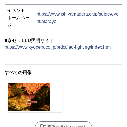
イベント
https://www.ishiyamadera.or.jp/guide/eve
ホームペー
nt/atarayo
ジ
■京セラ LED照明サイト
https://www.kyocera.co.jp/prdct/led-lighting/index.html
すべての画像
画像一括ダウンロード