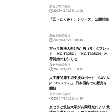
京セラ株式会社
2025年3月27日 11:00
「匠（たくみ）」シリーズ、公開開始
京セラ株式会社
2025年3月26日 09:45
京セラ製法人向けWi-Fi（R）タブレッ
ト 「KC-T305C」「KC-T305CN」出
荷開始のお知らせ
京セラ株式会社
2025年3月24日 10:15
人工膝関節手術支援ロボット「CUVIS-
jointシステム」 日本国内での販売を
開始
京セラ株式会社
2025年3月19日 14:15
京セラと筑波大学が共同研究により 最