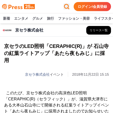
ログイン/会員登録
新着
エンタメ
グルメ
旅行
ファッション・美容
ライフスタ
京セラ株式会社
リリース一覧
京セラのLED照明「CERAPHIC(R)」が 石山寺
の紅葉ライトアップ「あたら夜もみじ」に採
用
京セラ株式会社
イベント
2018年11月22日 15:15
このたび、京セラ株式会社の高演色LED照明
「CERAPHIC(R)（セラフィック）」が、滋賀県大津市に
ある大本山石山寺にて開催される紅葉ライトアップイベン
ト「あたら夜もみじ」に採用されましたのでお知らせいた