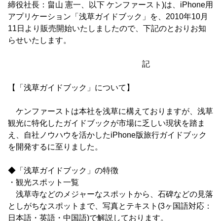
締役社長：畠山 憲一、以下 ケンファースト)は、iPhone用
アプリケーション「浅草ガイドブック」を、2010年10月
11日より販売開始いたしましたので、下記のとおりお知
らせいたします。
記
【「浅草ガイドブック」について】
ケンファーストは本社を浅草に構えておりますが、浅草
観光に特化したガイドブックが市場に乏しい現状を踏ま
え、自社ノウハウを活かしたiPhone版旅行ガイドブック
を開発するに至りました。
◆「浅草ガイドブック」の特徴
・観光スポット一覧
浅草寺などのメジャーなスポットから、石碑などの見落
としがちなスポットまで、写真とテキスト(3ヶ国語対応：
日本語・英語・中国語)で解説しております。