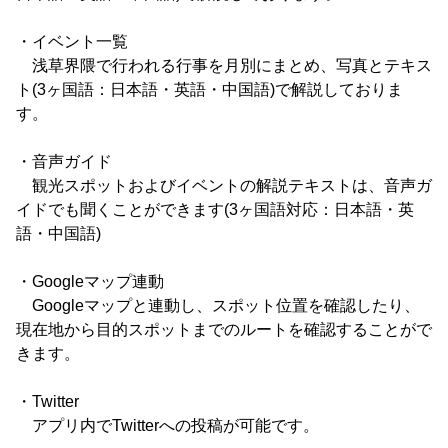
・イベント一覧
浅草界隈で行われる行事を月別にまとめ、写真とテキス
ト(3ヶ国語：日本語・英語・中国語)で解説しておりま
す。
・音声ガイド
観光スポットおよびイベントの解説テキストは、音声ガ
イドでも聞くことができます(3ヶ国語対応：日本語・英
語・中国語)
・Googleマップ連動
Googleマップと連動し、スポット位置を確認したり、
現在地から目的スポットまでのルートを確認することがで
きます。
・Twitter
アプリ内でTwitterへの投稿が可能です。