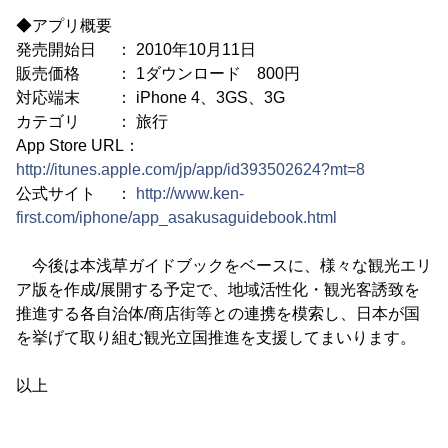
◆アプリ概要
発売開始日 ： 2010年10月11日
販売価格 ： 1ダウンロード 800円
対応端末 ： iPhone 4、3GS、3G
カテゴリ ： 旅行
App Store URL：
http://itunes.apple.com/jp/app/id393502624?mt=8
公式サイト ：
http://www.ken-
first.com/iphone/app_asakusaguidebook.html
今後は本浅草ガイドブックをベースに、様々な観光エリ
ア版を作成/展開する予定で、地域活性化・観光客誘致を
推進する各自治体/商店街等との連携を模索し、日本が国
を挙げて取り組む観光立国推進を支援してまいります。
以上