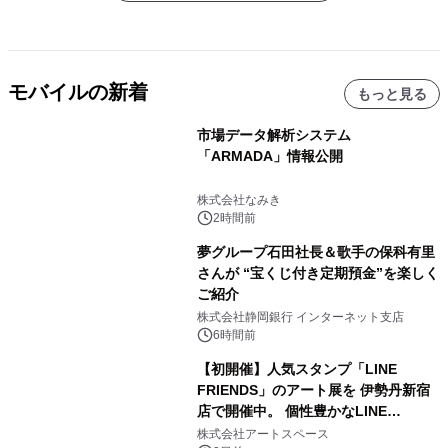
モバイルの新着
もっと見る
市場データ解析システム
「ARMADA」情報公開
株式会社なみき
2時間前
夢グループ石田社長＆歌手の保科有里
さんが “宝くじ付き定期預金”を楽しく
ご紹介
株式会社静岡銀行 インターネット支店
6時間前
【初開催】人気スタンプ「LINE
FRIENDS」のアート展を 伊勢丹新宿
店で開催中。 個性豊かなLINE
FRIENDSの仲間たちが インテリアア
株式会社アートスペース