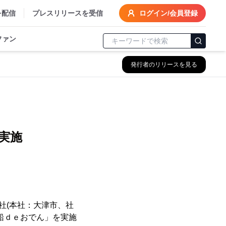
を配信
プレスリリースを受信
ログイン/会員登録
ファン
発行者のリリースを見る
実施
社(本社：大津市、社
船ｄｅおでん」を実施