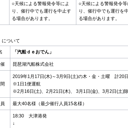
○天候による警報発令等によ
○天候による警報発令等
り、催行中でも運行を中止す
り、催行中でも運行を
る場合があります。
る場合があります。
」について
名
「汽船ｄｅおでん」
催
琵琶湖汽船株式会社
2019年1月17日(木)～3月9日(土)の木・金・土曜 計20
間
※1日1便運航
※2月16日(土)、2月21日(木)、 3月1日(金)、3月2日(土)
員
最大40名様（最少催行人員15名様）
18:30 大津港発
↓