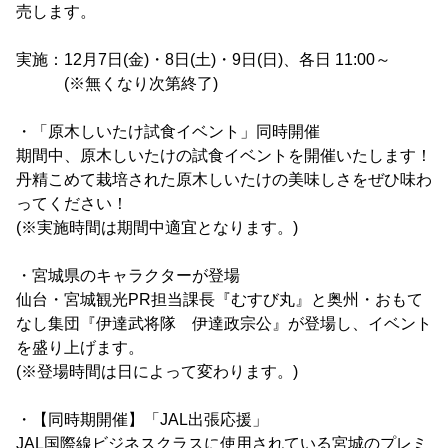
売します。
実施：12月7日(金)・8日(土)・9日(日)、各日 11:00～
(※無くなり次第終了)
・「原木しいたけ試食イベント」同時開催
期間中、原木しいたけの試食イベントを開催いたします！
丹精こめて栽培された原木しいたけの美味しさをぜひ味わ
ってください！
(※実施時間は期間中適宜となります。)
・宮城県のキャラクターが登場
仙台・宮城観光PR担当課長『むすび丸』と奥州・おもて
なし集団『伊達武将隊 伊達政宗公』が登場し、イベント
を盛り上げます。
(※登場時間は日によって変わります。)
・【同時期開催】「JAL出張応援」
JAL国際線ビジネスクラスに使用されている宮城のプレミ