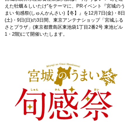
えた牡蠣＆しいたけ”をテーマに、PRイベント『宮城のう
まい 旬感祭(しゅんかんさい)【冬】』を12月7日(金)・8日
(土)・9日(日)の3日間、東京アンテナショップ「宮城ふる
さとプラザ」(東京都豊島区東池袋1丁目2番2号 東池ビル
1・2階)にて開催いたします。