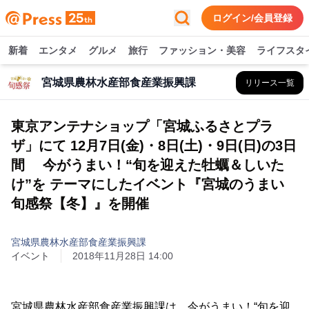
ログイン/会員登録
新着
エンタメ
グルメ
旅行
ファッション・美容
ライフスタ
宮城県農林水産部食産業振興課
リリース一覧
東京アンテナショップ「宮城ふるさとプラ
ザ」にて 12月7日(金)・8日(土)・9日(日)の3日
間 今がうまい！“旬を迎えた牡蠣＆しいた
け”を テーマにしたイベント『宮城のうまい
旬感祭【冬】』を開催
宮城県農林水産部食産業振興課
イベント
2018年11月28日 14:00
宮城県農林水産部食産業振興課は、今がうまい！“旬を迎