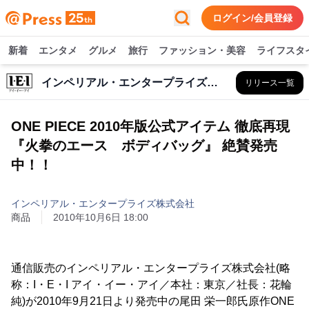
ログイン/会員登録
新着
エンタメ
グルメ
旅行
ファッション・美容
ライフスタ
インペリアル・エンタープライズ株式会社
リリース一覧
ONE PIECE 2010年版公式アイテム 徹底再現
『火拳のエース ボディバッグ』 絶賛発売
中！！
インペリアル・エンタープライズ株式会社
商品
2010年10月6日 18:00
通信販売のインペリアル・エンタープライズ株式会社(略
称：I・E・I アイ・イー・アイ／本社：東京／社長：花輪
純)が2010年9月21日より発売中の尾田 栄一郎氏原作ONE