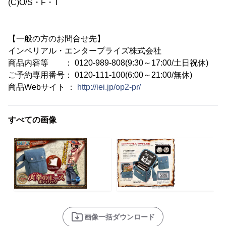
(C)O/S・F・T
【一般の方のお問合せ先】
インペリアル・エンタープライズ株式会社
商品内容等 ： 0120-989-808(9:30～17:00/土日祝休)
ご予約専用番号： 0120-111-100(6:00～21:00/無休)
商品Webサイト ：
http://iei.jp/op2-pr/
すべての画像
画像一括ダウンロード