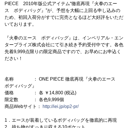
PIECE 2010年版公式アイテム“徹底再現『火拳のエー
ス ボディバッグ』”が、予想を大幅に上回る申し込みの
ため、初回入荷分がすでに完売となるほど大好評をいただ
いております。
『火拳のエース ボディバッグ』は、インペリアル・エン
タープライズ株式会社にて引き続き予約受付中です。各色
先着9,999点限りの限定商品ですので、お早めにお申込く
ださい！
名称 ： ONE PIECE 徹底再現『火拳のエース
ボディバッグ』
価格 ： 各 ￥14,800 (税込)
限定数 ： 各色9,999個
商品Webサイト：
http://iei.jp/op2-pr/
1．エースが装着しているボディバッグを徹底的に再現
2．持ち物がすっきり収まる10ポケット