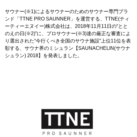
サウナー(※1)によるサウナーのためのサウナー専門ブラ
ンド「TTNE PRO SAUNNER」を運営する、TTNE(ティ
ーティーエヌイー)株式会社は、2018年11月11日の“とと
のえの日(※2)”に、プロサウナー(※3)達の厳正な審査によ
り選出された“今行くべき全国のサウナ施設”上位11位を表
彰する、サウナ界のミシュラン【SAUNACHELIN(サウナ
シュラン) 2018】を発表しました。