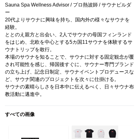
Sauna Spa Wellness Advisor / プロ熱波師 / サウナビルダ
ー
20代よりサウナに興味を持ち、国内外の様々なサウナを
経験。
ととのえ親方と出会い、2人でサウナの母国フィンランド
をはじめ、北欧を中心とする5カ国11サウナを体験するサ
ウナトリップを敢行。
本場のサウナを知ることで、サウナに対する固定観念が覆
され可能性を感じ、帰国後すぐに、サウナー専門ブランド
の立ち上げ、記念日制定、サウナイベントプロデュースな
ど、サウナ関連のプロジェクトを次々に仕掛ける。
サウナの素晴らしさを日本中に伝えるべく、日々サウナ布
教活動に邁進中。
すべての画像