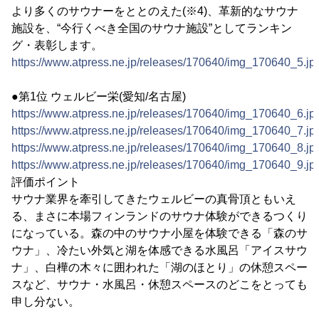
より多くのサウナーをととのえた(※4)、革新的なサウナ
施設を、“今行くべき全国のサウナ施設”としてランキン
グ・表彰します。
https://www.atpress.ne.jp/releases/170640/img_170640_5.jp
●第1位 ウェルビー栄(愛知/名古屋)
https://www.atpress.ne.jp/releases/170640/img_170640_6.jp
https://www.atpress.ne.jp/releases/170640/img_170640_7.jp
https://www.atpress.ne.jp/releases/170640/img_170640_8.jp
https://www.atpress.ne.jp/releases/170640/img_170640_9.jp
評価ポイント
サウナ業界を牽引してきたウェルビーの真骨頂ともいえ
る、まさに本場フィンランドのサウナ体験ができるつくり
になっている。森の中のサウナ小屋を体験できる「森のサ
ウナ」、冷たい外気と湖を体感できる水風呂「アイスサウ
ナ」、白樺の木々に囲われた「湖のほとり」の休憩スペー
スなど、サウナ・水風呂・休憩スペースのどこをとっても
申し分ない。