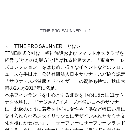
TTNE PRO SAUNNER ロゴ
＜「TTNE PRO SAUNNER」とは＞
TTNE株式会社は、福祉施設およびフィットネスクラブを
経営し“ととのえ親方”と呼ばれる松尾大と、「東京ガール
ズコレクション」をはじめ、様々なイベントなどのプロデ
ュースを手掛け、公益社団法人日本サウナ・スパ協会認定
「サウナ・スパ健康アドバイザー」の資格も持つ、秋山大
輔の2人が2017年に発足。
本場フィンランドを中心とする北欧を中心に5カ国11サウ
ナを体験し、「“オジさん”イメージが強い日本のサウナ
に、北欧のように若者を中心に女性や子供など幅広い層に
受け入れられるスタイリッシュにデザインされたサウナ文
化を根付かせたい」、「サーファーにサーファーブランド
があるように、サウナーにもサウナーブランドを創りた