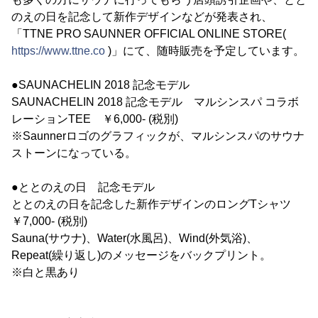
のえの日を記念して新作デザインなどが発表され、
「TTNE PRO SAUNNER OFFICIAL ONLINE STORE(
https://www.ttne.co
)」にて、随時販売を予定しています。
●SAUNACHELIN 2018 記念モデル
SAUNACHELIN 2018 記念モデル マルシンスパ コラボ
レーションTEE ￥6,000- (税別)
※Saunnerロゴのグラフィックが、マルシンスパのサウナ
ストーンになっている。
●ととのえの日 記念モデル
ととのえの日を記念した新作デザインのロングTシャツ
￥7,000- (税別)
Sauna(サウナ)、Water(水風呂)、Wind(外気浴)、
Repeat(繰り返し)のメッセージをバックプリント。
※白と黒あり