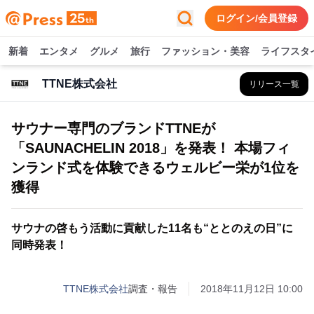
ログイン/会員登録
新着
エンタメ
グルメ
旅行
ファッション・美容
ライフスタ
TTNE株式会社
リリース一覧
サウナー専門のブランドTTNEが
「SAUNACHELIN 2018」を発表！ 本場フィ
ンランド式を体験できるウェルビー栄が1位を
獲得
サウナの啓もう活動に貢献した11名も“ととのえの日”に
同時発表！
TTNE株式会社
調査・報告
2018年11月12日 10:00