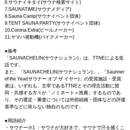
6.サウナイキタイ(サウナ検索サイト)
7.SAUNATIME(サウナメディア)
8.Sauna Camp(サウナイベント団体)
9.TENT SAUNA PARTY(サウナイベント団体)
10.Corona Extra(ビールメーカー)
11.ヤマハ発動機(バイクメーカー)
●備考
「SAUNACHELIN(サウナシュラン)」は、TTNEによる造
語です。
また、「SAUNACHELIN(サウナシュラン)」、「Saunner
of the Year(サウナー オブ ザ イヤー)」の受賞施設・受賞
者は、いずれも、主宰であるTTNEとその理念活動に賛
同・共感する方々が「ノミネート＝推薦」するものであ
り、その選定・審査については外部組織・団体などの評価
基準などに依らない独自のものです。
●用語紹介
・サウナー※1 ：サウナが大好きで、サウナで汗を掻くこ