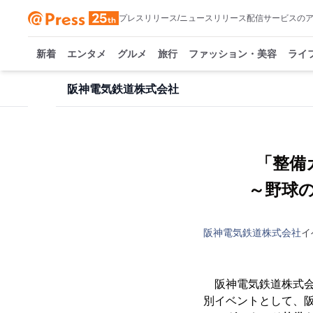
プレスリリース/ニュースリリース配信サービスの
新着
エンタメ
グルメ
旅行
ファッション・美容
ライ
阪神電気鉄道株式会社
「整備
～野球
阪神電気鉄道株式会社
イ
阪神電気鉄道株式会
別イベントとして、