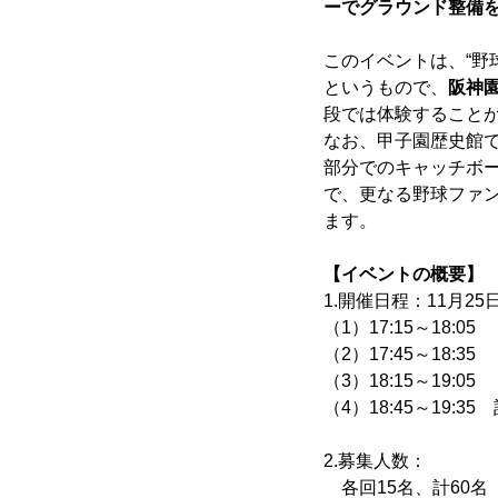
ーでグラウンド整備を
このイベントは、“野
というもので、
阪神
段では体験すること
なお、甲子園歴史館
部分でのキャッチボ
で、更なる野球ファ
ます。
【イベントの概要】
1.開催日程：11月25
（1）17:15～18:05
（2）17:45～18:35
（3）18:15～19:05
（4）18:45～19:35
2.募集人数：
各回15名、計60名