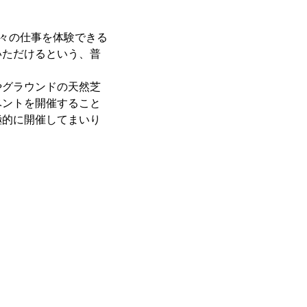
方々の仕事を体験できる
いただけるという、普
やグラウンドの天然芝
ベントを開催すること
極的に開催してまいり