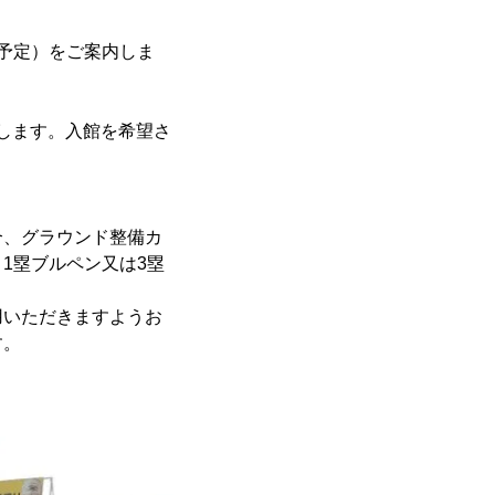
予定）をご案内しま
長します。入館を希望さ
合、グラウンド整備カ
1塁ブルペン又は3塁
用いただきますようお
す。