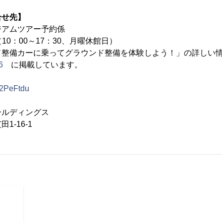
合せ先】
ジアムツアー予約係
310（10：00～17：30、月曜休館日）
ド整備カーに乗ってグラウンド整備を体験しよう！」の詳しい
6
に掲載しています。
ly/2PeFtdu
ールディングス
16-1