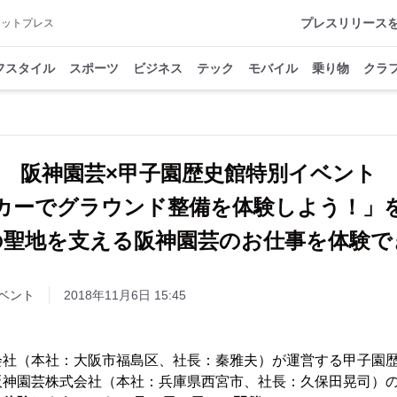
プレスリリース
アットプレス
フスタイル
スポーツ
ビジネス
テック
モバイル
乗り物
クラ
阪神園芸×甲子園歴史館特別イベント
カーでグラウンド整備を体験しよう！」
の聖地を支える阪神園芸のお仕事を体験で
ベント
2018年11月6日 15:45
社（本社：大阪市福島区、社長：秦雅夫）が運営する甲子園歴
阪神園芸株式会社（本社：兵庫県西宮市、社長：久保田晃司）