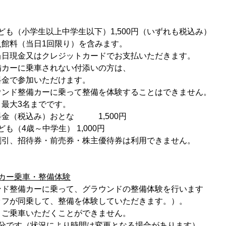
こども（小学生以上中学生以下）1,500円（いずれも税込み）
館料（当日1回限り）を含みます。
日現金又はクレジットカードでお支払いただきます。
カーに乗車されない付添いの方は、
で参加いただけます。
ド整備カーに乗って整備を体験することはできません。
大3名までです。
（税込み）おとな 1,500円
中学生） 1,000円
引、招待券・前売券・株主優待券は利用できません。
カー乗車・整備体験
ド整備カーに乗って、グラウンドの整備体験を行います
フが同乗して、整備を体験していただきます。）。
ご乗車いただくことができません。
分です（状況により時間は変更となる場合があります）。