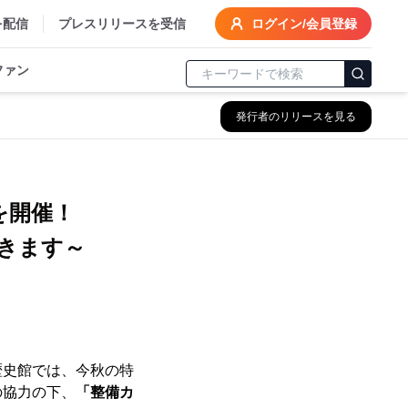
を配信
プレスリリースを受信
ログイン/会員登録
ファン
発行者のリリースを見る
を開催！
きます～
史館では、今秋の特
の協力の下、
「整備カ